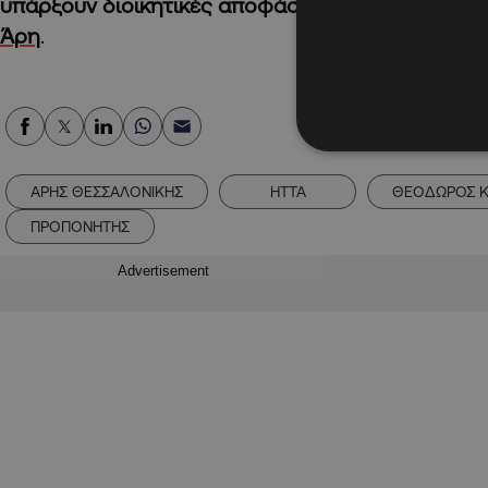
υπάρξουν διοικητικές αποφάσεις
που θα αλλάξου
Άρη
.
ΑΡΗΣ ΘΕΣΣΑΛΟΝΙΚΗΣ
ΗΤΤΑ
ΘΕΟΔΩΡΟΣ Κ
ΠΡΟΠΟΝΗΤΗΣ
Advertisement