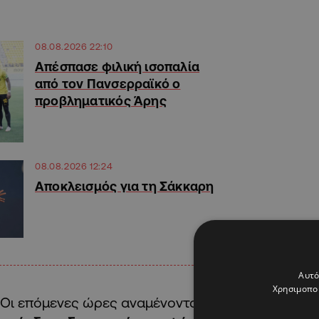
08.08.2026 22:10
Απέσπασε φιλική ισοπαλία
από τον Πανσερραϊκό ο
προβληματικός Άρης
08.08.2026 12:24
Αποκλεισμός για τη Σάκκαρη
Αυτό
Χρησιμοποι
Οι επόμενες ώρες αναμένονται κρίσιμες, καθώς