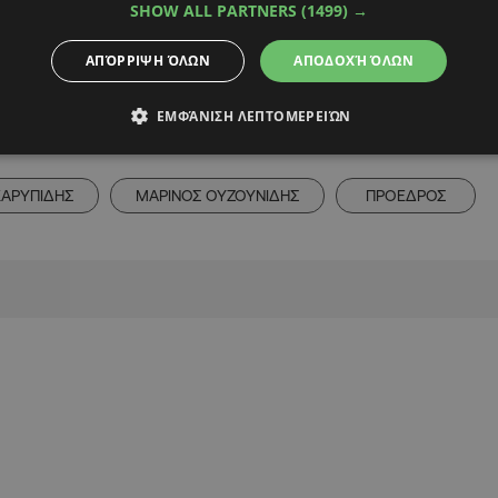
ν τα δεδομένα στον
SHOW ALL PARTNERS
(1499) →
ΑΠΌΡΡΙΨΗ ΌΛΩΝ
ΑΠΟΔΟΧΉ ΌΛΩΝ
ΕΜΦΆΝΙΣΗ ΛΕΠΤΟΜΕΡΕΙΏΝ
Alpha Podcasts
ΑΡΥΠΙΔΗΣ
ΜΑΡΙΝΟΣ ΟΥΖΟΥΝΙΔΗΣ
ΠΡΟΕΔΡΟΣ