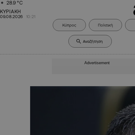
28.9
°C
ΚΥΡΙΑΚΗ
09.08.2026
10:21
Κύπρος
Πολιτική
Advertisement