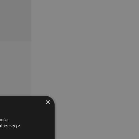
×
στών.
 σύμφωνα με