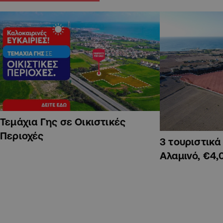
Τεμάχια Γης σε Οικιστικές
Περιοχές
3 τουριστικ
Αλαμινό, €4,