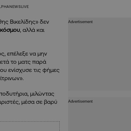
LPHANEWSLIVE
ης Βικελίδης» δεν
 κόσμου
, αλλά και
ς, επέλεξε να μην
ετά το ματς παρά
ου ενίσχυσε τις φήμες
ίτρινων».
ποδυτήρια, μιλώντας
ιριστές, μέσα σε βαρύ