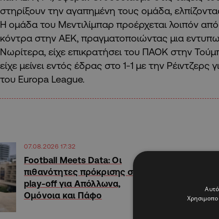
στηρίξουν την αγαπημένη τους ομάδα, ελπίζοντας
Η ομάδα του Μεντιλίμπαρ προέρχεται λοιπόν από
κόντρα στην ΑΕΚ, πραγματοποιώντας μια εντυπω
Νωρίτερα, είχε επικρατήσει του ΠΑΟΚ στην Τούμ
είχε μείνει εντός έδρας στο 1-1 με την Ρέιντζερς 
του Europa League.
07.08.2026 17:32
Football Meets Data: Οι
πιθανότητες πρόκρισης στα
play-off για Απόλλωνα,
Αυτό
Ομόνοια και Πάφο
Χρησιμοποι