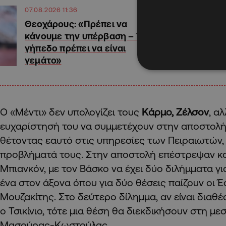
07.08.2026 11:36
Θεοχάρους: «Πρέπει να
κάνουμε την υπέρβαση – Το
γήπεδο πρέπει να είναι
γεμάτο»
Ο «Μέντι» δεν υπολογίζει τους
Κάρμο, Ζέλσον
, α
ευχαρίστησή του να συμμετέχουν στην αποστολή
θέτοντας εαυτό στις υπηρεσίες των Πειραιωτών
προβλήματά τους. Στην αποστολή επέστρεψαν και 
Μπιανκόν, με τον Βάσκο να έχει δύο διλήμματα γι
ένα στον άξονα όπου για δύο θέσεις παίζουν οι Έσ
Μουζακίτης. Στο δεύτερο δίλημμα, αν είναι διαθέσ
ο Τσικίνιο, τότε μια θέση θα διεκδικήσουν στη με
Μασούρας-Κωστούλας.