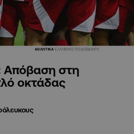
ΑΘΛΗΤΙΚΑ
ΕΛΛΗΝΙΚΟ ΠΟΔΟΣΦΑΙΡΟ
: Απόβαση στη
πλό οκτάδας
θρόλευκους