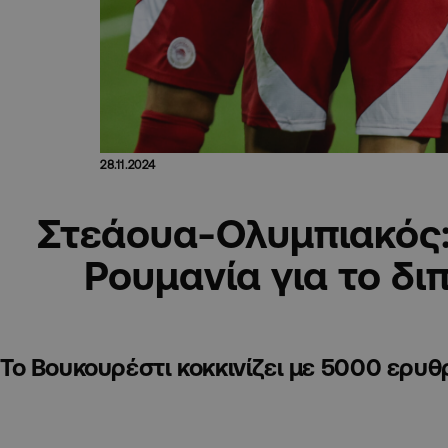
28.11.2024
Στεάουα-Ολυμπιακός
Ρουμανία για το δι
Το Βουκουρέστι κοκκινίζει με 5000 ερυ