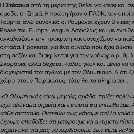
Η
Στέαουα
από τη μεριά της θέλει να κάνει και σ
ομάδα τη ζημιά. Η πρώτη ήταν ο ΠΑΟΚ, τον οποίο 
Τούμπα, ενώ συνολικά οι Ρουμάνοι έχουν 3 νίκες κ
Phase του Europa League. Ασφαλώς και με ένα θ
αγκαλιάζουν την πρόκριση και συνεχίζουν να παί
οκτάδα. Πρόκειται για ένα σύνολο που έχει δώσει
στη σεζόν και διακρίνεται για τον γρήγορο ρυθμό 
Σκοράρει, αλλά δέχεται κιόλας γκολ και μένει να 
διαχειριστεί τον αγώνα με τον Ολυμπιακό. Διότι
χώρο στους Πειραιώτες, τότε θα το πληρώσει…
«Ο Ολυμπιακός είναι μεγάλη ομάδα, παίζει πολύ 
έχει αδύναμα σημεία και σε αυτά θα επιτεθούμε.
κάθε αντίπαλο. Πιστεύω πως κάναμε πολλά καλά π
έχουμε αποδείξει ότι μπορούμε να αντιμετωπίσου
σημαντικό για μας να κερδίσουμε. Δεν είμαι καλό