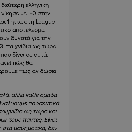
ε δεύτερη ελληνική
νίκησε με 1-0 στην
αι 1 ήττα στη League
ετικό αποτέλεσμα
ζουν δυνατά για την
 31 παιχνίδια ως τώρα
που δίνει σε αυτά.
φανεί πώς θα
 ξέρουμε πως αν δώσει
καλά, αλλά κάθε ομάδα
 Αναλύουμε προσεκτικά
αιχνίδια ως τώρα και
με τους πάντες. Είναι
ς στα μαθηματικά, δεν