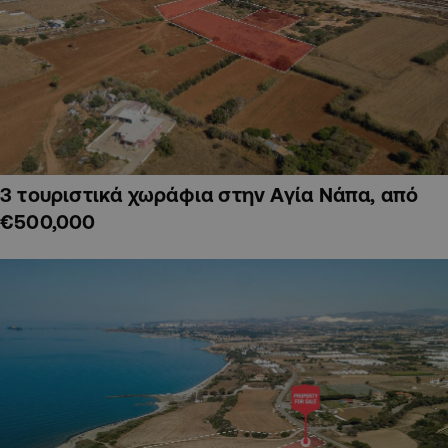
3 τουριστικά χωράφια στην Αγία Νάπα, από
€500,000