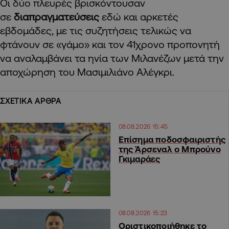
Οι δύο πλευρές βρισκόντουσαν
σε
διαπραγματεύσεις
εδώ και αρκετές
εβδομάδες, με τις συζητήσεις τελικώς να
φτάνουν σε «γάμο» και τον 41χρονο προπονητή
να αναλαμβάνει τα ηνία των Μιλανέζων μετά την
αποχώρηση του Μασιμιλιάνο Αλέγκρι.
ΣΧΕΤΙΚΑ ΑΡΘΡΑ
08.08.2026 15:45
Επίσημα ποδοσφαιριστής
της Άρσεναλ ο Μπρούνο
Γκιμαράες
08.08.2026 15:23
Οριστικοποιήθηκε το