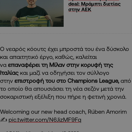
deal: Μράμπτι διετίας
στην ΑΕΚ
Ο νεαρός κόουτς έχει μπροστά του ένα δύσκολο
και απαιτητικό έργο, καθώς, καλείται
να
επαναφέρει τη Μίλαν στην κορυφή της
Ιταλίας
και μαζί να οδηγήσει τον σύλλογο
στην
επιστροφή του στο Champions League,
από
το οποίο θα απουσιάσει τη νέα σεζόν μετά την
σοκαριστική εξέλιξη που πήρε η φετινή χρονιά.
Welcoming our new head coach, Rúben Amorim
✍️
pic.twitter.com/N6JizMF9Fq