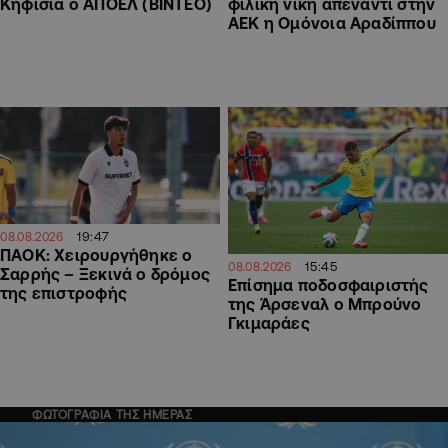
Κηφισιά ο ΑΠΟΕΛ (ΒΙΝΤΕΟ)
φιλική νίκη απέναντι στην
ΑΕΚ η Ομόνοια Αραδίππου
19:47
08.08.2026
ΠΑΟΚ: Χειρουργήθηκε ο
15:45
08.08.2026
Σαρρής – Ξεκινά ο δρόμος
Επίσημα ποδοσφαιριστής
της επιστροφής
της Άρσεναλ ο Μπρούνο
Γκιμαράες
ΦΩΤΟΓΡΑΦΙΑ ΤΗΣ ΗΜΕΡΑΣ