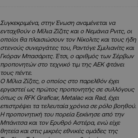
Συγκεκριμένα, στην Ένωση αναμένεται να
ενταχθούν ο Μίλια Ζίζιτς και ο Νεμάνια Ρνιτς, οι
οποίοι θα πλαισιώσουν τον Νίκολιτς και τους ήδη
στενούς συνεργάτες του, Ραντόγε Σμιλιανίτς και
Γκόραν Μπασάριτς. Έτσι, ο αριθμός των Σέρβων
προπονητών στο τεχνικό τιμ της ΑΕΚ φτάνει
τους πέντε.
Ο Μίλια Ζίζιτς, ο οποίος στο παρελθόν έχει
εργαστεί ως πρώτος προπονητής σε συλλόγους
όπως οι RFK Graficar, Metalac και Rad, έχει
επιστρέψει τα τελευταία χρόνια σε ρόλο βοηθού.
Η προπονητική του πορεία ξεκίνησε από την
Μπάνιτσα και τον Ερυθρό Αστέρα, ενώ είχε
θητεία και στις μικρές εθνικές ομάδες της