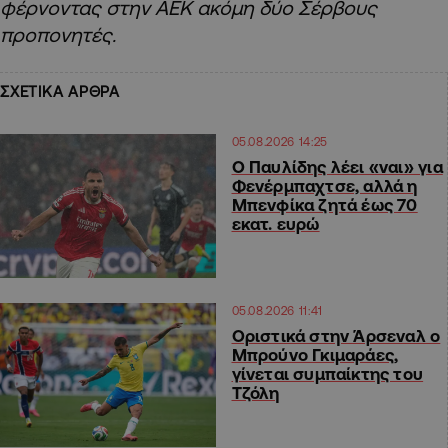
φέρνοντας στην ΑΕΚ ακόμη δύο Σέρβους
προπονητές.
ΣΧΕΤΙΚΑ ΑΡΘΡΑ
05.08.2026 14:25
Ο Παυλίδης λέει «ναι» για
Φενέρμπαχτσε, αλλά η
Μπενφίκα ζητά έως 70
εκατ. ευρώ
05.08.2026 11:41
Οριστικά στην Άρσεναλ ο
Μπρούνο Γκιμαράες,
γίνεται συμπαίκτης του
Τζόλη