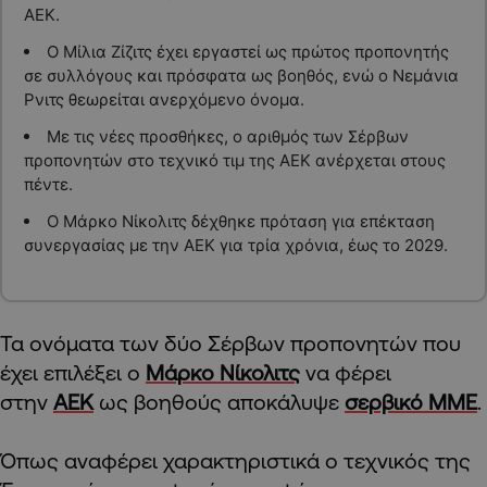
ΑΕΚ.
Ο Μίλια Ζίζιτς έχει εργαστεί ως πρώτος προπονητής
σε συλλόγους και πρόσφατα ως βοηθός, ενώ ο Νεμάνια
Ρνιτς θεωρείται ανερχόμενο όνομα.
Με τις νέες προσθήκες, ο αριθμός των Σέρβων
προπονητών στο τεχνικό τιμ της ΑΕΚ ανέρχεται στους
πέντε.
Ο Μάρκο Νίκολιτς δέχθηκε πρόταση για επέκταση
συνεργασίας με την ΑΕΚ για τρία χρόνια, έως το 2029.
Τα ονόματα των δύο Σέρβων προπονητών που
έχει επιλέξει ο
Μάρκο Νίκολιτς
να φέρει
στην
ΑΕΚ
ως βοηθούς αποκάλυψε
σερβικό ΜΜΕ
.
Όπως αναφέρει χαρακτηριστικά ο τεχνικός της