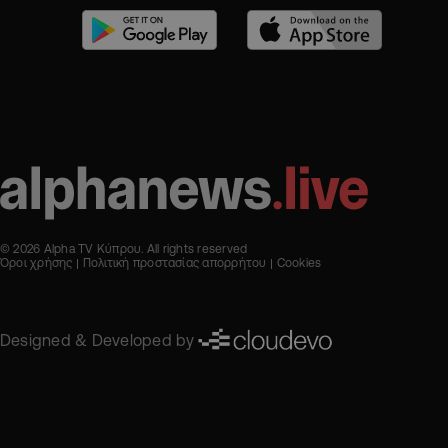
© 2026 Alpha TV Κύπρου. All rights reserved
Όροι χρήσης
Πολιτική προστασίας απορρήτου
Cookies
Designed & Developed by