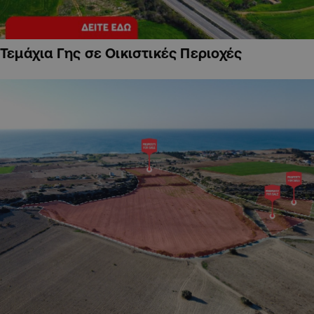
Τεμάχια Γης σε Οικιστικές Περιοχές