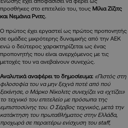
Ένωσης έχει αποφασίσει να φέρει ως
προσθήκες στο επιτελείο του, τους
Μίλια Ζίζιτς
και Νεμάνια Ρνιτς.
Ο πρώτος έχει εργαστεί ως πρώτος προπονητής
σε ομάδες μικρότερης δυναμικής από την ΑΕΚ
ενώ ο δεύτερος χαρακτηρίζεται ως ένας
προπονητής που είναι ανερχόμενος με τις
μετοχές του να ανεβαίνουν συνεχώς.
Αναλυτικά αναφέρει το δημοσίευμα:
«Πιστός στη
φιλοσοφία του να μην ξεχνά ποτέ από πού
ξεκίνησε, ο Μάρκο Νίκολιτς συνεχίζει να «χτίζει»
το τεχνικό του επιτελείο με πρόσωπα της
εμπιστοσύνης του. Ο Σέρβος τεχνικός, μετά την
κατάκτηση του πρωταθλήματος στην Ελλάδα,
προχωρά σε περαιτέρω ενίσχυση του staff,