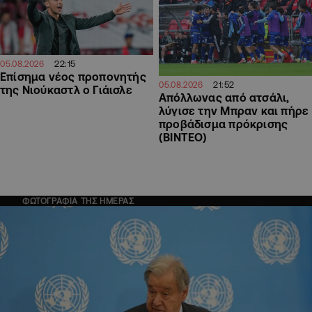
22:15
05.08.2026
Επίσημα νέος προπονητής
21:52
05.08.2026
της Νιούκαστλ ο Γιάισλε
Απόλλωνας από ατσάλι,
λύγισε την Μπραν και πήρε
προβάδισμα πρόκρισης
(ΒΙΝΤΕΟ)
ΦΩΤΟΓΡΑΦΙΑ ΤΗΣ ΗΜΕΡΑΣ