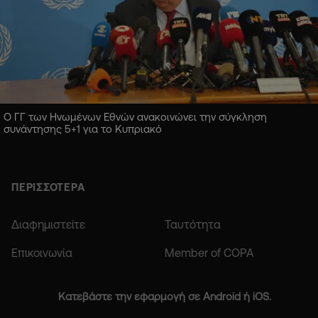
Ο ΓΓ των Ηνωμένων Εθνών ανακοινώνει την σύγκληση
συνάντησης 5+1 για το Κυπριακό
ΠΕΡΙΣΣΟΤΕΡΑ
Διαφημιστείτε
Ταυτότητα
Επικοινωνία
Member of COPA
Κατεβάστε την εφαρμογή σε Android ή iOS.