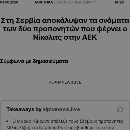
14:29
04.06.2026
ΑΘΛΗΤΙΚΑ
ΕΛΛΗΝΙΚΟ ΠΟΔΟΣΦΑΙΡΟ
Στη Σερβία αποκάλυψαν τα ονόματα
των δύο προπονητών που φέρνει ο
Νίκολιτς στην ΑΕΚ
Σύμφωνα με δημοσιεύματα
ALPHANEWSLIVE
Takeaways by
alphanews.live
Ο Μάρκο Νίκολιτς επέλεξε τους Σέρβους προπονητές
Μίλια Ζίζιτς και Νεμάνια Ρνιτς ως βοηθούς του στην