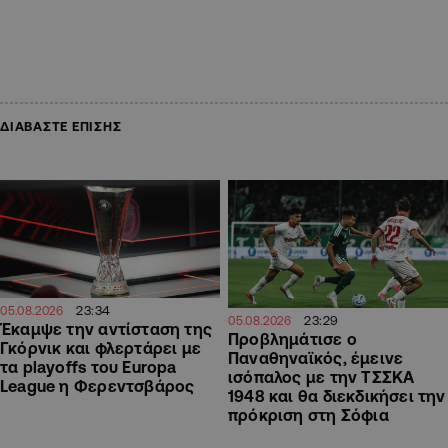
ΔΙΑΒΑΣΤΕ ΕΠΙΣΗΣ
23:34
05.08.2026
23:29
05.08.2026
Έκαμψε την αντίσταση της
Προβλημάτισε ο
Γκόρνικ και φλερτάρει με
Παναθηναϊκός, έμεινε
τα playoffs του Europa
ισόπαλος με την ΤΣΣΚΑ
League η Φερεντσβάρος
1948 και θα διεκδικήσει την
πρόκριση στη Σόφια