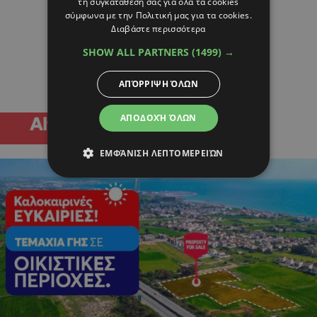
τη συγκατάθεσή σας για όλα τα cookies
σύμφωνα με την Πολιτική μας για τα cookies.
Διαβάστε περισσότερα
SHOW ALL PARTNERS
(1499) →
ΑΠΌΡΡΙΨΗ ΌΛΩΝ
ΑΠΟΔΟΧΉ ΌΛΩΝ
ΕΜΦΆΝΙΣΗ ΛΕΠΤΟΜΕΡΕΙΏΝ