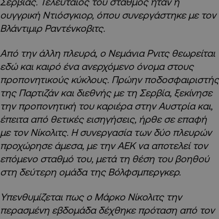
Σερβίας. Τελευταίος του σταθμός ήταν η
ουγγρική Ντιόσγκιορ, όπου συνεργάστηκε με τον
Βλάντιμιρ Ραντένκοβιτς.
Από την άλλη πλευρά, ο Νεμάνια Ρνιτς θεωρείται
εδώ και καιρό ένα ανερχόμενο όνομα στους
προπονητικούς κύκλους. Πρώην ποδοσφαιριστής
της Παρτιζάν και διεθνής με τη Σερβία, ξεκίνησε
την προπονητική του καριέρα στην Αυστρία και,
έπειτα από θετικές εισηγήσεις, ήρθε σε επαφή
με τον Νίκολιτς. Η συνεργασία των δύο πλευρών
προχώρησε άμεσα, με την ΑΕΚ να αποτελεί τον
επόμενο σταθμό του, μετά τη θέση του βοηθού
στη δεύτερη ομάδα της Βόλφσμπεργκερ.
Υπενθυμίζεται πως ο Μάρκο Νίκολιτς την
περασμένη εβδομάδα δέχθηκε πρόταση από τον