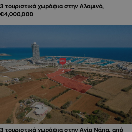
3 τουριστικά χωράφια στην Αλαμινό,
€4,000,000
3 τουριστικά χωράφια στην Αγία Νάπα, από