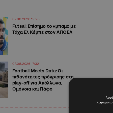
07.08.2026 19:26
Futsal: Επίσημο το «μπαμ» με
Τάχα Ελ Κέμπε στον ΑΠΟΕΛ
07.08.2026 17:32
Football Meets Data: Οι
πιθανότητες πρόκρισης στα
play-off για Απόλλωνα,
Ομόνοια και Πάφο
Αυτό
Χρησιμοποι