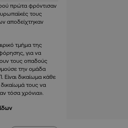
αφού πρώτα φρόντισαν
Ευρωπαϊκές τους
ων αποδείχτηκαν
αιρικό τμήμα της
φόρησης, για να
σουν τους οπαδούς
θυμούσε την ομάδα
. Είναι δικαίωμα κάθε
 δικαίωμά τους να
αν τόσα χρόνια».
λίδων