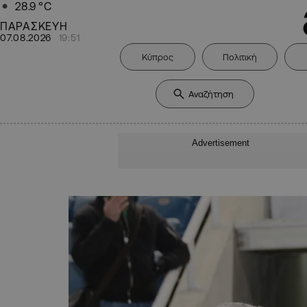
28.9
°C
ΠΑΡΑΣΚΕΥΗ
07.08.2026
19:51
Κύπρος
Πολιτική
Advertisement