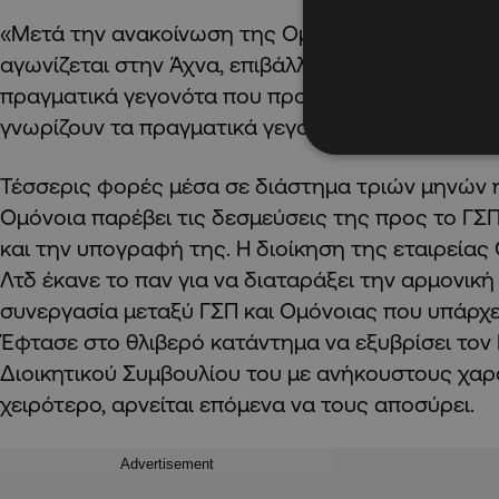
«Μετά την ανακοίνωση της Ομόνοιας ότι αποχωρε
αγωνίζεται στην Άχνα, επιβάλλεται όπως γνωστο
πραγματικά γεγονότα που προηγήθηκαν ώστε και
γνωρίζουν τα πραγματικά γεγονότα.
Τέσσερις φορές μέσα σε διάστημα τριών μηνών 
Ομόνοια παρέβει τις δεσμεύσεις της προς το ΓΣ
και την υπογραφή της. Η διοίκηση της εταιρεία
Λτδ έκανε το παν για να διαταράξει την αρμονική
συνεργασία μεταξύ ΓΣΠ και Ομόνοιας που υπάρχει
Έφτασε στο θλιβερό κατάντημα να εξυβρίσει τον 
Διοικητικού Συμβουλίου του με ανήκουστους χαρ
χειρότερο, αρνείται επόμενα να τους αποσύρει.
Advertisement