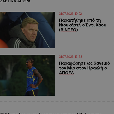
ΣΧΕΤΙΚΑ ΑΡΘΡΑ
31.07.2026 19:22
Παραιτήθηκε από τη
Νιουκάστλ ο Έντι Χάου
(ΒΙΝΤΕΟ)
31.07.2026 13:53
Παραχώρησε ως δανεικό
τον Μιρ στον Ηρακλή ο
ΑΠΟΕΛ