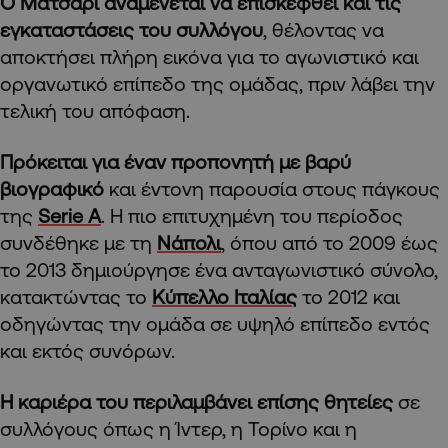
Ο Ματσάρι αναμένεται να επισκεφθεί και τις
εγκαταστάσεις του συλλόγου
, θέλοντας να
αποκτήσει πλήρη εικόνα για το αγωνιστικό και
οργανωτικό επίπεδο της ομάδας, πριν λάβει την
τελική του απόφαση.
Πρόκειται για έναν προπονητή με βαρύ
βιογραφικό
και έντονη παρουσία στους πάγκους
της
Serie A
. Η πιο επιτυχημένη του περίοδος
συνδέθηκε με τη
Νάπολι
, όπου από το 2009 έως
το 2013 δημιούργησε ένα ανταγωνιστικό σύνολο,
κατακτώντας το
Κύπελλο Ιταλίας
το 2012 και
οδηγώντας την ομάδα σε υψηλό επίπεδο εντός
και εκτός συνόρων.
Η καριέρα του περιλαμβάνει επίσης θητείες
σε
συλλόγους όπως η Ίντερ, η Τορίνο και η