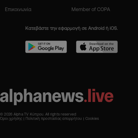
Επικοινωνία
Member of COPA
Κατεβάστε την εφαρμογή σε Android ή iOS.
© 2026 Alpha TV Κύπρου. All rights reserved
Όροι χρήσης
Πολιτική προστασίας απορρήτου
Cookies