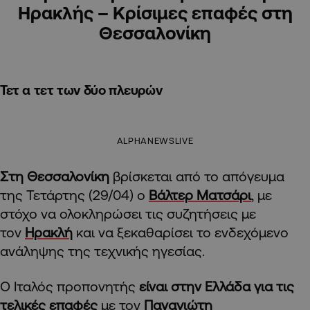
Ηρακλής – Κρίσιμες επαφές στη
Θεσσαλονίκη
Τετ α τετ των δύο πλευρών
ALPHANEWSLIVE
Στη Θεσσαλονίκη
βρίσκεται από το απόγευμα
της Τετάρτης (29/04) ο
Βάλτερ Ματσάρι
, με
στόχο να ολοκληρώσει τις συζητήσεις με
τον
Ηρακλή
και να ξεκαθαρίσει το ενδεχόμενο
ανάληψης της τεχνικής ηγεσίας.
Ο Ιταλός προπονητής
είναι στην Ελλάδα για τις
τελικές επαφές
με τον
Παναγιώτη