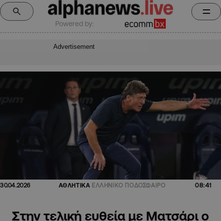
Powered by:
Advertisement
08:41
30.04.2026
ΑΘΛΗΤΙΚΑ
ΕΛΛΗΝΙΚΟ ΠΟΔΟΣΦΑΙΡΟ
Στην τελική ευθεία με Ματσάρι ο