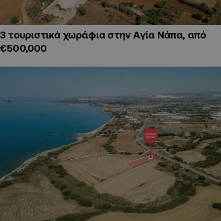
3 τουριστικά χωράφια στην Αγία Νάπα, από
€500,000