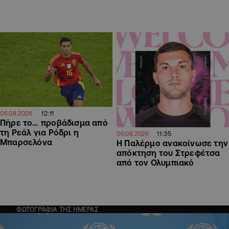
12:11
06.08.2026
Πήρε το… προβάδισμα από
τη Ρεάλ για Ρόδρι η
11:35
06.08.2026
Μπαρσελόνα
Η Παλέρμο ανακοίνωσε την
απόκτηση του Στρεφέτσα
από τον Ολυμπιακό
ΦΩΤΟΓΡΑΦΙΑ ΤΗΣ ΗΜΕΡΑΣ