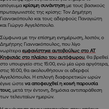
απόγευμα
κρίσιμη συνάντηση
με τους βασικούς
πρωταγωνιστές της κρίσης: Τον Δημήτρη
Γιαννακόπουλο και τους αδερφούς Παναγιώτη
και Γιώργο Αγγελόπουλο.
Σύμφωνα με την επίσημη ενημέρωση, λοιπόν, ο
Δημήτρης Γιαννακόπουλος, που λίγο
νωρίτερα
εμφανίστηκε αυτοβούλως στο ΑΤ
Κηφισιάς στο πλαίσιο του αυτόφωρου
, θα βρεθεί
στο υπουργείο στις 15:00, ενώ μία ώρα αργότερα,
στις 16:00, θα ακολουθήσουν οι αδερφοί
Αγγελόπουλοι. Η επιλογή διαφορετικών ωρών
έγινε ώστε
να αποφευχθεί η κοινή παρουσία
τους
, μετά την έντονη, δημόσια αντιπαράθεση
των τελευταίων ημερών.
Η συνάντηση πραγματοποιείται στον απόηχο