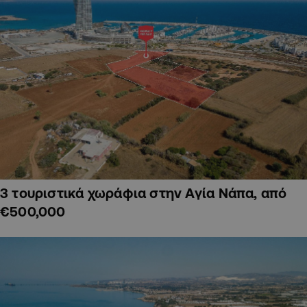
3 τουριστικά χωράφια στην Αγία Νάπα, από
€500,000