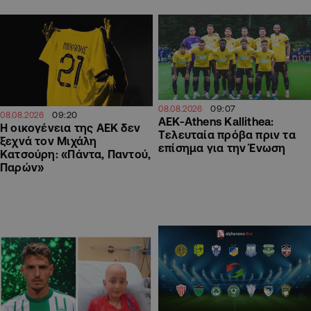
09:07
08.08.2026
09:20
08.08.2026
ΑΕΚ-Athens Kallithea:
Η οικογένεια της ΑΕΚ δεν
Tελευταία πρόβα πριν τα
ξεχνά τον Μιχάλη
επίσημα για την Ένωση
Κατσούρη: «Πάντα, Παντού,
Παρών»