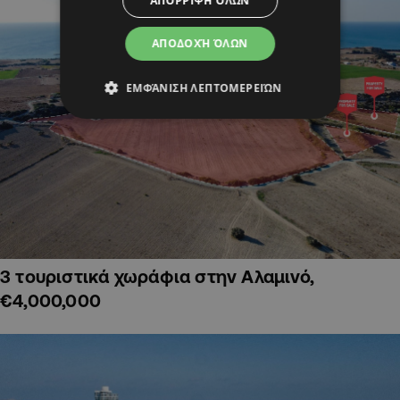
ΑΠΌΡΡΙΨΗ ΌΛΩΝ
ΑΠΟΔΟΧΉ ΌΛΩΝ
ΕΜΦΆΝΙΣΗ ΛΕΠΤΟΜΕΡΕΙΏΝ
3 τουριστικά χωράφια στην Αλαμινό,
€4,000,000