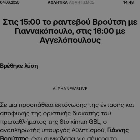
14:48
04.06.2025
ΑΘΛΗΤΙΚΑ
ΑΘΛΗΤΙΣΜΟΣ
Στις 15:00 το ραντεβού Βρούτση με
Γιαννακόπουλο, στις 16:00 με
Αγγελόπουλους
Βρέθηκε λύση
ALPHANEWSLIVE
Σε μια προσπάθεια εκτόνωσης της έντασης και
αποφυγής της οριστικής διακοπής του
πρωταθλήματος της Stoiximan GBL, ο
αναπληρωτής υπουργός Αθλητισμού,
Γιάννης
Βρούτσης
, έχει συγκαλέσει για σήμερα το