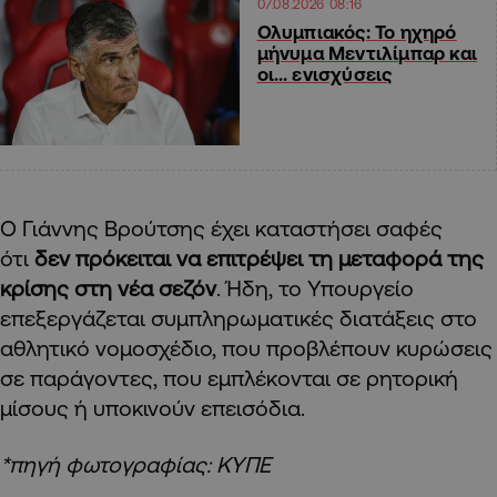
07.08.2026 08:16
Ολυμπιακός: Το ηχηρό
μήνυμα Μεντιλίμπαρ και
οι… ενισχύσεις
Ο Γιάννης Βρούτσης έχει καταστήσει σαφές
ότι
δεν πρόκειται να επιτρέψει τη μεταφορά της
κρίσης στη νέα σεζόν
. Ήδη, το Υπουργείο
επεξεργάζεται συμπληρωματικές διατάξεις στο
αθλητικό νομοσχέδιο, που προβλέπουν κυρώσεις
σε παράγοντες, που εμπλέκονται σε ρητορική
μίσους ή υποκινούν επεισόδια.
*πηγή φωτογραφίας: ΚΥΠΕ