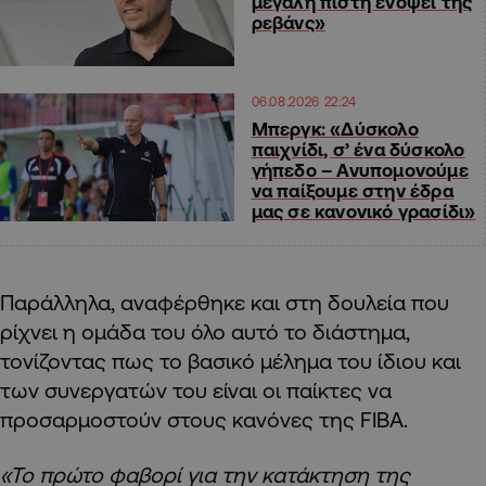
μεγάλη πίστη ενόψει της
ρεβάνς»
06.08.2026 22:24
Μπεργκ: «Δύσκολο
παιχνίδι, σ’ ένα δύσκολο
γήπεδο – Ανυπομονούμε
να παίξουμε στην έδρα
μας σε κανονικό γρασίδι»
Παράλληλα, αναφέρθηκε και στη δουλεία που
ρίχνει η ομάδα του όλο αυτό το διάστημα,
τονίζοντας πως το βασικό μέλημα του ίδιου και
των συνεργατών του είναι οι παίκτες να
προσαρμοστούν στους κανόνες της FIBA.
«Το πρώτο φαβορί για την κατάκτηση της