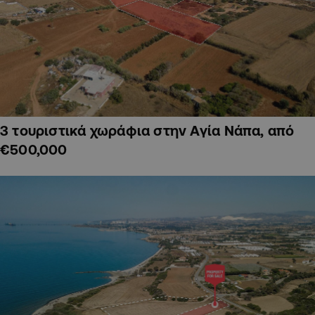
3 τουριστικά χωράφια στην Αγία Νάπα, από
€500,000