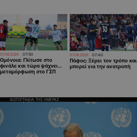
07:50
07.08.2026
07:40
07.08.2026
Ομόνοια: Γλίτωσε στο
Πάφος: Ξέρει τον τρόπο και
φινάλε και τώρα ψάχνει…
μπορεί για την ανατροπή
μεταμόρφωση στο ΓΣΠ
ΦΩΤΟΓΡΑΦΙΑ ΤΗΣ ΗΜΕΡΑΣ