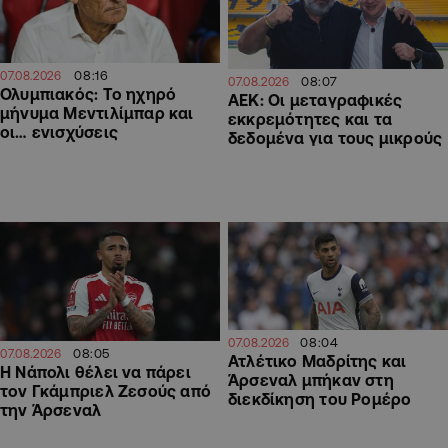
08:16
07.08.2026
08:07
07.08.2026
Ολυμπιακός: Το ηχηρό
ΑΕΚ: Οι μεταγραφικές
μήνυμα Μεντιλίμπαρ και
εκκρεμότητες και τα
οι… ενισχύσεις
δεδομένα για τους μικρούς
08:04
07.08.2026
08:05
07.08.2026
Ατλέτικο Μαδρίτης και
Η Νάπολι θέλει να πάρει
Άρσεναλ μπήκαν στη
τον Γκάμπριελ Ζεσούς από
διεκδίκηση του Ρομέρο
την Άρσεναλ