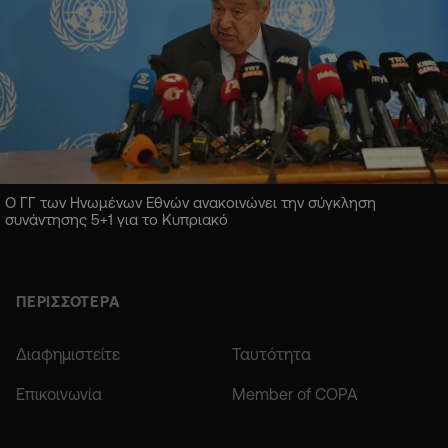
Ο ΓΓ των Ηνωμένων Εθνών ανακοινώνει την σύγκληση
συνάντησης 5+1 για το Κυπριακό
ΠΕΡΙΣΣΟΤΕΡΑ
Διαφημιστείτε
Ταυτότητα
Επικοινωνία
Member of COPA