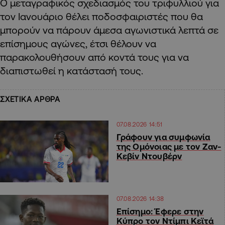
Ο μεταγραφικός σχεδιασμός του τριφυλλιού για
τον Ιανουάριο θέλει ποδοσφαιριστές που θα
μπορούν να πάρουν άμεσα αγωνιστικά λεπτά σε
επίσημους αγώνες, έτσι θέλουν να
παρακολουθήσουν από κοντά τους για να
διαπιστωθεί η κατάστασή τους.
ΣΧΕΤΙΚΑ ΑΡΘΡΑ
07.08.2026 14:51
Γράφουν για συμφωνία
της Ομόνοιας με τον Ζαν-
Κεβίν Ντουβέρν
07.08.2026 14:38
Επίσημο: Έφερε στην
Κύπρο τον Ντίμπι Κεϊτά