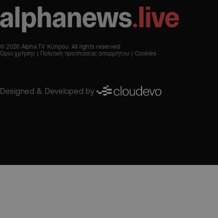
© 2026 Alpha TV Κύπρου. All rights reserved
Όροι χρήσης
Πολιτική προστασίας απορρήτου
Cookies
Designed & Developed by