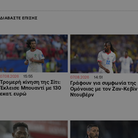
ΔΙΑΒΑΣΤΕ ΕΠΙΣΗΣ
15:55
07.08.2026
14:51
07.08.2026
Τρομερή κίνηση της Σίτι:
Γράφουν για συμφωνία της
Έκλεισε Μπουαντί με 130
Ομόνοιας με τον Ζαν-Κεβίν
εκατ. ευρώ
Ντουβέρν