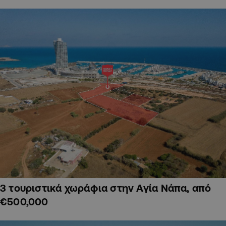
3 τουριστικά χωράφια στην Αγία Νάπα, από
€500,000