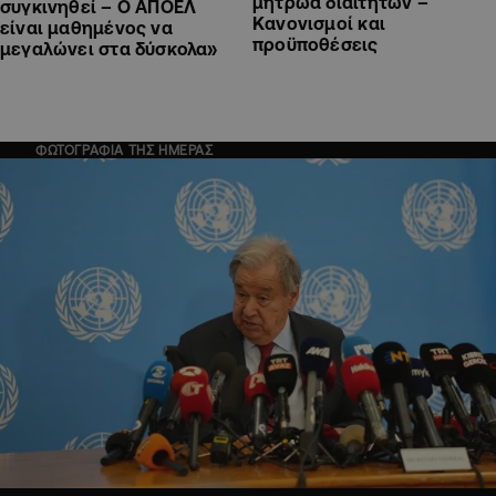
μητρώα διαιτητών –
συγκινηθεί – Ο ΑΠΟΕΛ
Κανονισμοί και
είναι μαθημένος να
προϋποθέσεις
μεγαλώνει στα δύσκολα»
ΦΩΤΟΓΡΑΦΙΑ ΤΗΣ ΗΜΕΡΑΣ