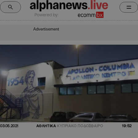
Powered by:
Advertisement
19:52
03.05.2021
ΑΘΛΗΤΙΚΑ
ΚΥΠΡΙΑΚΟ ΠΟΔΟΣΦΑΙΡΟ