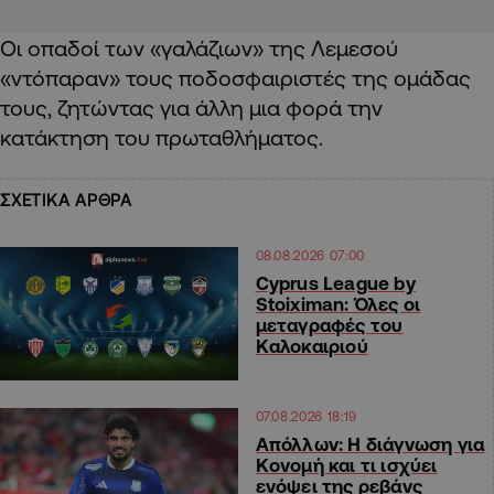
Οι οπαδοί των «γαλάζιων» της Λεμεσού
«ντόπαραν» τους ποδοσφαιριστές της ομάδας
τους, ζητώντας για άλλη μια φορά την
κατάκτηση του πρωταθλήματος.
ΣΧΕΤΙΚΑ ΑΡΘΡΑ
08.08.2026 07:00
Cyprus League by
Stoiximan: Όλες οι
μεταγραφές του
Καλοκαιριού
07.08.2026 18:19
Απόλλων: Η διάγνωση για
Κονομή και τι ισχύει
ενόψει της ρεβάνς