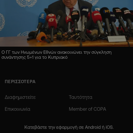
Ο ΓΓ των Ηνωμένων Εθνών ανακοινώνει την σύγκληση
συνάντησης 5+1 για το Κυπριακό
ΠΕΡΙΣΣΟΤΕΡΑ
Διαφημιστείτε
Ταυτότητα
Επικοινωνία
Member of COPA
Κατεβάστε την εφαρμογή σε Android ή iOS.