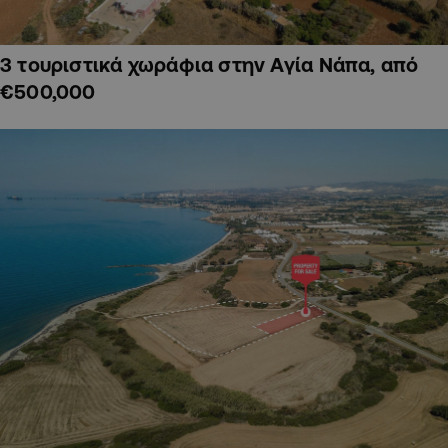
3 τουριστικά χωράφια στην Αγία Νάπα, από
€500,000