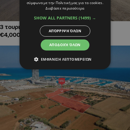
σύμφωνα με την Πολιτική μας για τα cookies.
Διαβάστε περισσότερα
SHOW ALL PARTNERS
(1499) →
3 τουριστικά χωράφια στην Αλαμινό,
ΑΠΌΡΡΙΨΗ ΌΛΩΝ
€4,000,000
ΑΠΟΔΟΧΉ ΌΛΩΝ
ΕΜΦΆΝΙΣΗ ΛΕΠΤΟΜΕΡΕΙΏΝ