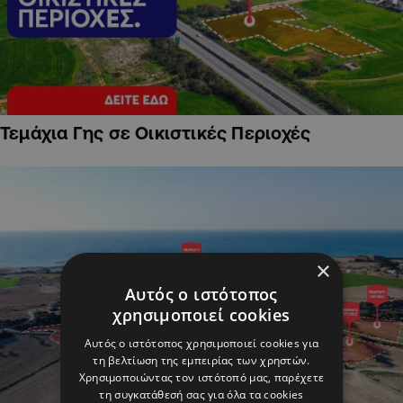
Τεμάχια Γης σε Οικιστικές Περιοχές
×
Αυτός ο ιστότοπος
χρησιμοποιεί cookies
Αυτός ο ιστότοπος χρησιμοποιεί cookies για
τη βελτίωση της εμπειρίας των χρηστών.
Χρησιμοποιώντας τον ιστότοπό μας, παρέχετε
τη συγκατάθεσή σας για όλα τα cookies