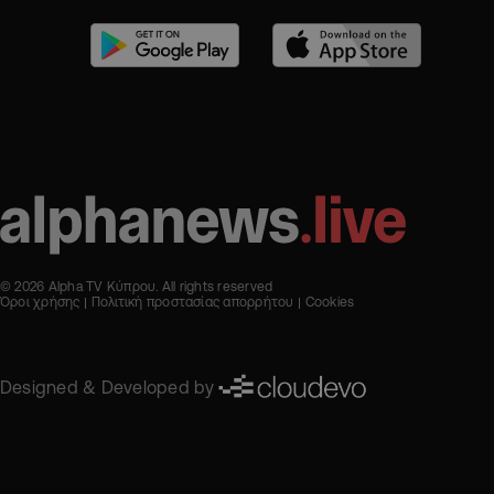
© 2026 Alpha TV Κύπρου. All rights reserved
Όροι χρήσης
Πολιτική προστασίας απορρήτου
Cookies
Designed & Developed by