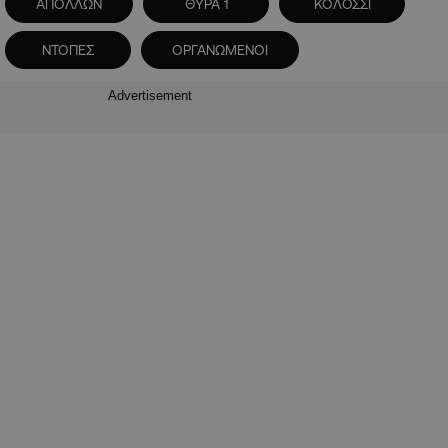
ΑΠΟΛΛΩΝ
ΘΥΡΑ 1
ΚΟΛΟΣΣΙ
ΝΤΟΠΕΣ
ΟΡΓΑΝΩΜΕΝΟΙ
Advertisement