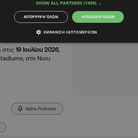
SHOW ALL PARTNERS
(1499) →
ΑΠΌΡΡΙΨΗ ΌΛΩΝ
ΑΠΟΔΟΧΉ ΌΛΩΝ
ΕΜΦΆΝΙΣΗ ΛΕΠΤΟΜΕΡΕΙΏΝ
 στις
19 Ιουλίου 2026
,
Stadium», στο Νιου
Alpha Podcasts