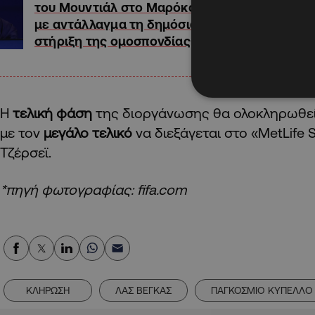
του Μουντιάλ στο Μαρόκο
με αντάλλαγμα τη δημόσια
στήριξη της ομοσπονδίας
Η
τελική φάση
της διοργάνωσης θα ολοκληρωθεί
με τον
μεγάλο τελικό
να διεξάγεται στο «MetLife 
Τζέρσεϊ.
*πηγή φωτογραφίας: fifa.com
ΚΛΗΡΩΣΗ
ΛΑΣ ΒΕΓΚΑΣ
ΠΑΓΚΟΣΜΙΟ ΚΥΠΕΛΛΟ