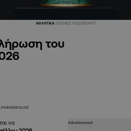
ΑΘΛΗΤΙΚΑ
ΔΙΕΘΝΕΣ ΠΟΔΟΣΦΑΙΡΟ
κλήρωση του
2026
LPHANEWSLIVE
ται να
πέλλου 2026
,