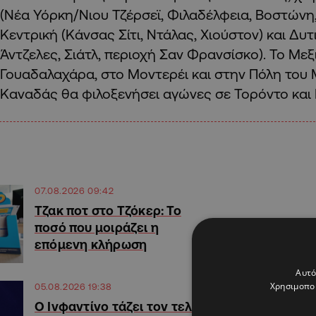
(Νέα Υόρκη/Νιου Τζέρσεϊ, Φιλαδέλφεια, Βοστώνη, 
Κεντρική (Κάνσας Σίτι, Ντάλας, Χιούστον) και Δυ
Άντζελες, Σιάτλ, περιοχή Σαν Φρανσίσκο). Το Μεξ
Γουαδαλαχάρα, στο Μοντερέι και στην Πόλη του 
Καναδάς θα φιλοξενήσει αγώνες σε Τορόντο και
07.08.2026 09:42
Τζακ ποτ στο Τζόκερ: Το
ποσό που μοιράζει η
επόμενη κλήρωση
Αυτό
Χρησιμοποι
05.08.2026 19:38
Ο Ινφαντίνο τάζει τον τελικό