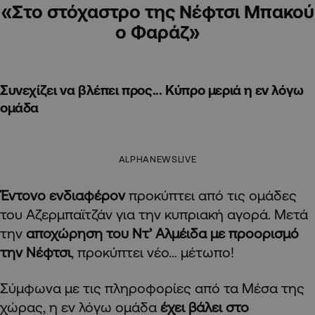
«Στο στόχαστρο της Νέφτσι Μπακού
ο Φαράζ»
Συνεχίζει να βλέπει προς... Κύπρο μεριά η εν λόγω
ομάδα
ALPHANEWSLIVE
Έντονο ενδιαφέρον
προκύπτει από τις ομάδες
του Αζερμπαϊτζάν για την κυπριακή αγορά. Μετά
την
αποχώρηση του Ντ’ Αλμέιδα με προορισμό
την Νέφτσι
, προκύπτει νέο… μέτωπο!
Σύμφωνα με τις πληροφορίες από τα Μέσα της
χώρας, η εν λόγω ομάδα
έχει βάλει στο