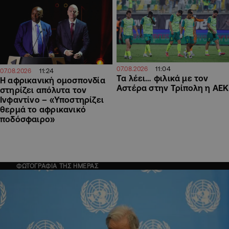
11:04
07.08.2026
11:24
07.08.2026
Τα λέει… φιλικά με τον
Η αφρικανική ομοσπονδία
Αστέρα στην Τρίπολη η ΑΕΚ
στηρίζει απόλυτα τον
Ινφαντίνο – «Υποστηρίζει
θερμά το αφρικανικό
ποδόσφαιρο»
ΦΩΤΟΓΡΑΦΙΑ ΤΗΣ ΗΜΕΡΑΣ