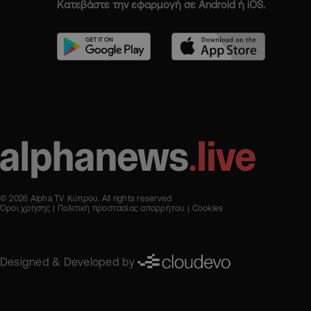
Κατεβάστε την εφαρμογή σε Android ή iOS.
© 2026 Alpha TV Κύπρου. All rights reserved
Όροι χρήσης
Πολιτική προστασίας απορρήτου
Cookies
Designed & Developed by