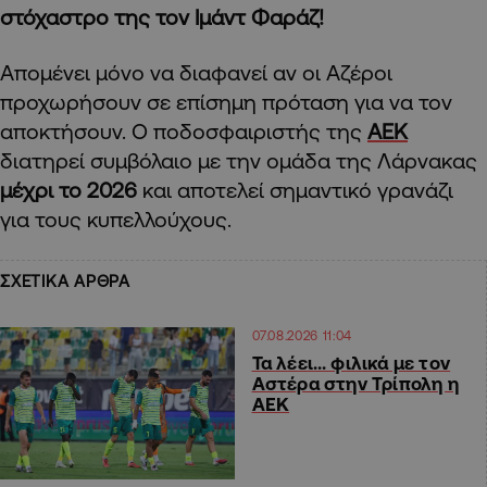
στόχαστρο της τον Ιμάντ Φαράζ!
Απομένει μόνο να διαφανεί αν οι Αζέροι
προχωρήσουν σε επίσημη πρόταση για να τον
αποκτήσουν. Ο ποδοσφαιριστής της
ΑΕΚ
διατηρεί συμβόλαιο με την ομάδα της Λάρνακας
μέχρι το 2026
και αποτελεί σημαντικό γρανάζι
για τους κυπελλούχους.
ΣΧΕΤΙΚΑ ΑΡΘΡΑ
07.08.2026 11:04
Τα λέει… φιλικά με τον
Αστέρα στην Τρίπολη η
ΑΕΚ