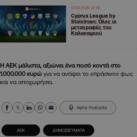
07.08.2026 07:00
Cyprus League by
Stoiximan: Όλες οι
μεταγραφές του
Καλοκαιριού
Η ΑΕΚ μάλιστα, αξιώνει ένα ποσό κοντά στο
1.000.000 ευρώ
για να ανάψει το «πράσινο» φως
και να αποχωρήσει.
Alpha Podcasts
ΑΕΚ
ΔΗΜΟΣΙΕΥΜΑΤΑ