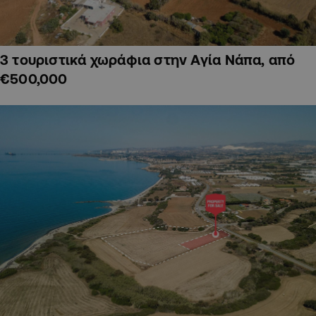
3 τουριστικά χωράφια στην Αγία Νάπα, από
€500,000