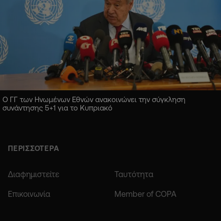
Ο ΓΓ των Ηνωμένων Εθνών ανακοινώνει την σύγκληση
συνάντησης 5+1 για το Κυπριακό
ΠΕΡΙΣΣΟΤΕΡΑ
Διαφημιστείτε
Ταυτότητα
Επικοινωνία
Member of COPA