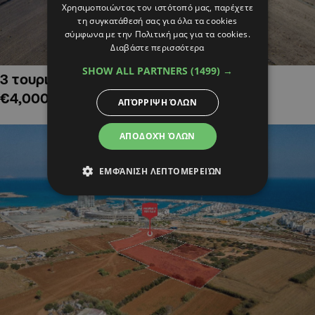
Χρησιμοποιώντας τον ιστότοπό μας, παρέχετε
τη συγκατάθεσή σας για όλα τα cookies
σύμφωνα με την Πολιτική μας για τα cookies.
Διαβάστε περισσότερα
SHOW ALL PARTNERS
(1499) →
3 τουριστικά χωράφια στην Αλαμινό,
€4,000,000
ΑΠΌΡΡΙΨΗ ΌΛΩΝ
ΑΠΟΔΟΧΉ ΌΛΩΝ
ΕΜΦΆΝΙΣΗ ΛΕΠΤΟΜΕΡΕΙΏΝ