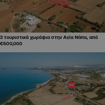
3 τουριστικά χωράφια στην Αγία Νάπα, από
€500,000