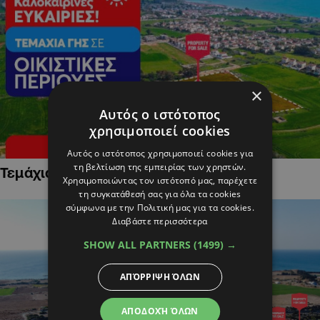
×
Αυτός ο ιστότοπος
χρησιμοποιεί cookies
Αυτός ο ιστότοπος χρησιμοποιεί cookies για
τη βελτίωση της εμπειρίας των χρηστών.
Τεμάχια Γης σε Οικιστικές Περιοχές
Χρησιμοποιώντας τον ιστότοπό μας, παρέχετε
τη συγκατάθεσή σας για όλα τα cookies
σύμφωνα με την Πολιτική μας για τα cookies.
Διαβάστε περισσότερα
SHOW ALL PARTNERS
(1499) →
ΑΠΌΡΡΙΨΗ ΌΛΩΝ
ΑΠΟΔΟΧΉ ΌΛΩΝ