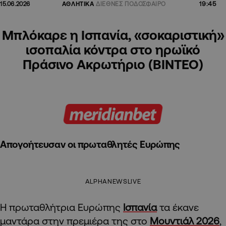
19:45
15.06.2026
ΑΘΛΗΤΙΚΑ
ΔΙΕΘΝΕΣ ΠΟΔΟΣΦΑΙΡΟ
Μπλόκαρε η Ισπανία, «σοκαριστική»
ισοπαλία κόντρα στο ηρωϊκό
Πράσινο Ακρωτήριο (ΒΙΝΤΕΟ)
Απογοήτευσαν οι πρωταθλητές Ευρώπης
ALPHANEWSLIVE
Η πρωταθλήτρια Ευρώπης
Ισπανία
τα έκανε
μαντάρα στην πρεμιέρα της στο
Μουντιάλ 2026
,