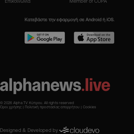
Επικοινωνία
Member of COPA
Κατεβάστε την εφαρμογή σε Android ή iOS.
© 2026 Alpha TV Κύπρου. All rights reserved
Όροι χρήσης
Πολιτική προστασίας απορρήτου
Cookies
Designed & Developed by