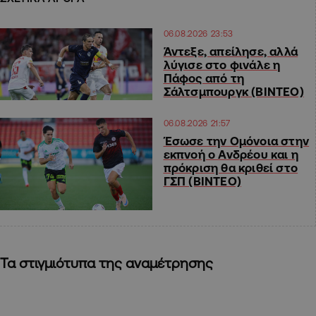
06.08.2026 23:53
Άντεξε, απείλησε, αλλά
λύγισε στο φινάλε η
Πάφος από τη
Σάλτσμπουργκ (BINTEO)
06.08.2026 21:57
Έσωσε την Ομόνοια στην
εκπνοή ο Ανδρέου και η
πρόκριση θα κριθεί στο
ΓΣΠ (ΒΙΝΤΕΟ)
Τα στιγμιότυπα της αναμέτρησης