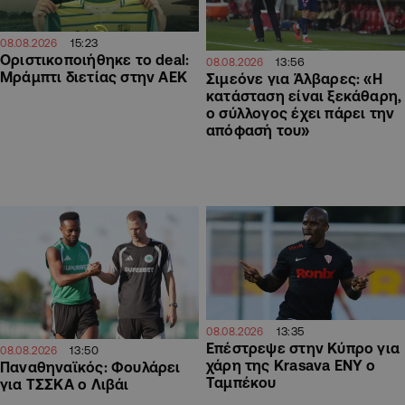
15:23
08.08.2026
Οριστικοποιήθηκε το deal:
13:56
08.08.2026
Μράμπτι διετίας στην ΑΕΚ
Σιμεόνε για Άλβαρες: «Η
κατάσταση είναι ξεκάθαρη,
ο σύλλογος έχει πάρει την
απόφασή του»
13:35
08.08.2026
Επέστρεψε στην Κύπρο για
13:50
08.08.2026
χάρη της Krasava ΕΝΥ ο
Παναθηναϊκός: Φουλάρει
Ταμπέκου
για ΤΣΣΚΑ ο Λιβάι