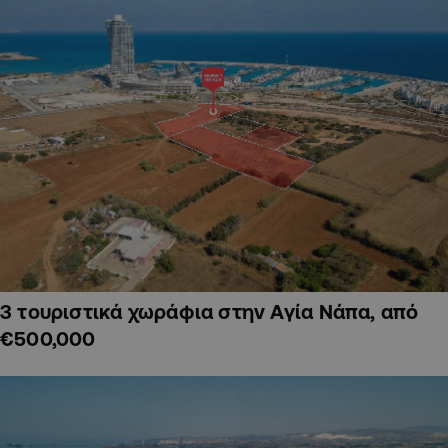
3 τουριστικά χωράφια στην Αγία Νάπα, από
€500,000