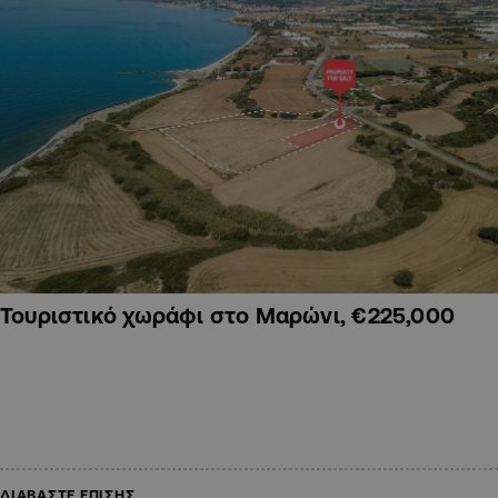
Τουριστικό χωράφι στο Μαρώνι, €225,000
ΔΙΑΒΑΣΤΕ ΕΠΙΣΗΣ