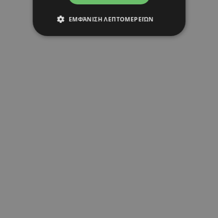
ΕΜΦΆΝΙΣΗ ΛΕΠΤΟΜΕΡΕΙΏΝ