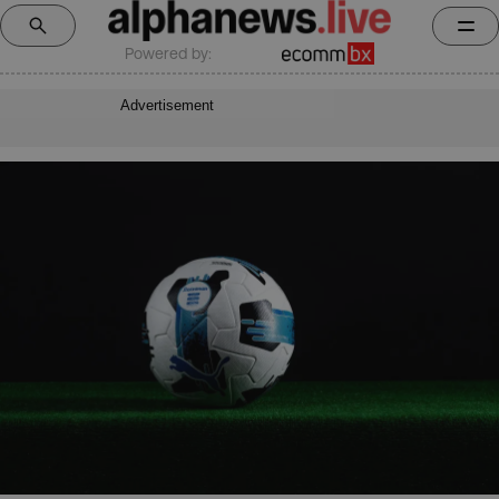
Powered by:
Advertisement