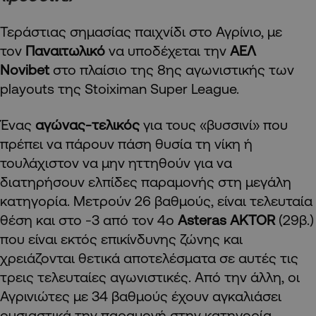
Τεράστιας σημασίας παιχνίδι στο Αγρίνιο, με
τον
Παναιτωλικό
να υποδέχεται την
ΑΕΛ
Novibet
στο πλαίσιο της 8ης αγωνιστικής των
playouts της Stoiximan Super League.
Ένας
αγώνας-τελικός
για τους «βυσσινί» που
πρέπει να πάρουν πάση θυσία τη νίκη ή
τουλάχιστον να μην ηττηθούν για να
διατηρήσουν ελπίδες παραμονής στη μεγάλη
κατηγορία. Μετρούν 26 βαθμούς, είναι τελευταία
θέση και στο -3 από τον 4ο
Asteras AKTOR
(29β.)
που είναι εκτός επικίνδυνης ζώνης και
χρειάζονται θετικά αποτελέσματα σε αυτές τις
τρεις τελευταίες αγωνιστικές. Από την άλλη, οι
Αγρινιώτες με 34 βαθμούς έχουν αγκαλιάσει
ουσιαστικά την παραμονή στην κατηγορία.