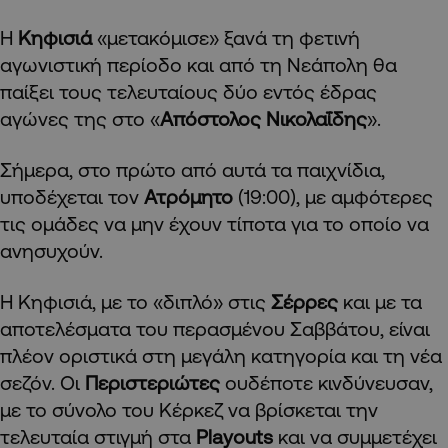
Η
Κηφισιά
«μετακόμισε» ξανά τη φετινή
αγωνιστική περίοδο και από τη Νεάπολη θα
παίξει τους τελευταίους δύο εντός έδρας
αγώνες της στο «
Απόστολος Νικολαΐδης
».
Σήμερα, στο πρώτο από αυτά τα παιχνίδια,
υποδέχεται τον
Ατρόμητο
(19:00), με αμφότερες
τις ομάδες να μην έχουν τίποτα για το οποίο να
ανησυχούν.
Η Κηφισιά, με το «διπλό» στις
Σέρρες
και με τα
αποτελέσματα του περασμένου Σαββάτου, είναι
πλέον οριστικά στη μεγάλη κατηγορία και τη νέα
σεζόν. Οι
Περιστεριώτες
ουδέποτε κινδύνευσαν,
με το σύνολο του Κέρκεζ να βρίσκεται την
τελευταία στιγμή στα
Playouts
και να συμμετέχει