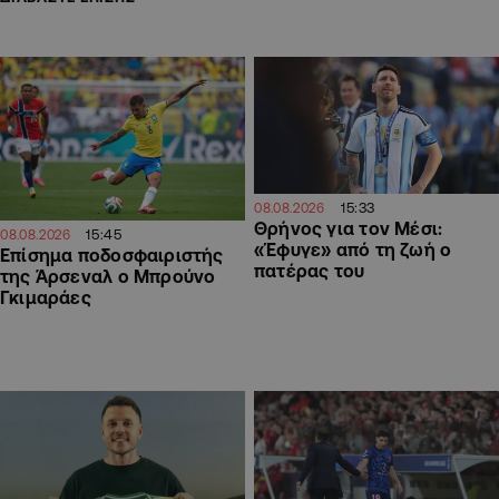
15:33
08.08.2026
Θρήνος για τον Μέσι:
15:45
08.08.2026
«Έφυγε» από τη ζωή ο
Επίσημα ποδοσφαιριστής
πατέρας του
της Άρσεναλ ο Μπρούνο
Γκιμαράες