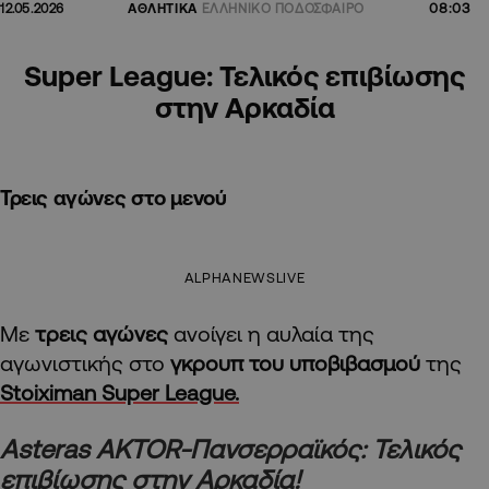
08:03
12.05.2026
ΑΘΛΗΤΙΚΑ
ΕΛΛΗΝΙΚΟ ΠΟΔΟΣΦΑΙΡΟ
Super League: Τελικός επιβίωσης
στην Αρκαδία
Τρεις αγώνες στο μενού
ALPHANEWSLIVE
Με
τρεις αγώνες
ανοίγει η αυλαία της
αγωνιστικής στο
γκρουπ του υποβιβασμού
της
Stoiximan Super League.
Asteras AKTOR-Πανσερραϊκός: Τελικός
επιβίωσης στην Αρκαδία!