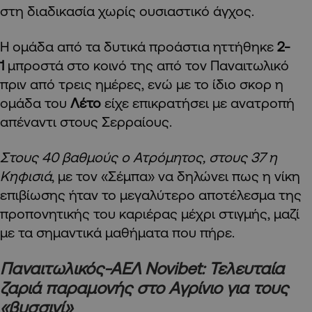
στη διαδικασία χωρίς ουσιαστικό άγχος.
Η ομάδα από τα δυτικά προάστια ηττήθηκε
2-
1
μπροστά στο κοινό της από τον Παναιτωλικό
πριν από τρεις ημέρες, ενώ με το ίδιο σκορ η
ομάδα του
Λέτο
είχε επικρατήσει με ανατροπή
απέναντι στους Σερραίους.
Στους 40 βαθμούς ο Ατρόμητος, στους 37 η
Κηφισιά
, με τον «Σέμπα» να δηλώνει πως η νίκη
επιβίωσης ήταν το μεγαλύτερο αποτέλεσμα της
προπονητικής του καριέρας μέχρι στιγμής, μαζί
με τα σημαντικά μαθήματα που πήρε.
Παναιτωλικός-ΑΕΛ Novibet: Τελευταία
ζαριά παραμονής στο Αγρίνιο για τους
«βυσσινί»