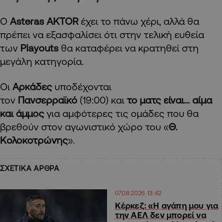
Ο
Asteras AKTOR
έχει το πάνω χέρι, αλλά θα
πρέπει να εξασφαλίσει ότι στην τελική ευθεία
των
Playouts
θα καταφέρει να κρατηθεί στη
μεγάλη κατηγορία.
Οι
Αρκάδες
υποδέχονται
τον
Πανσερραϊκό
(19:00) και
το ματς είναι… αίμα
και άμμος
για αμφότερες τις ομάδες που θα
βρεθούν στον αγωνιστικό χώρο του «
Θ.
Κολοκοτρώνης
».
ΣΧΕΤΙΚΑ ΑΡΘΡΑ
07.08.2026 13:42
Κέρκεζ: «Η αγάπη μου για
την ΑΕΛ δεν μπορεί να