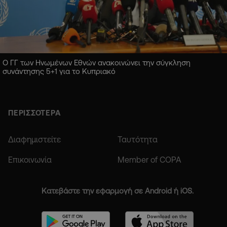
Ο ΓΓ των Ηνωμένων Εθνών ανακοινώνει την σύγκληση
συνάντησης 5+1 για το Κυπριακό
ΠΕΡΙΣΣΟΤΕΡΑ
Διαφημιστείτε
Ταυτότητα
Επικοινωνία
Member of COPA
Κατεβάστε την εφαρμογή σε Android ή iOS.