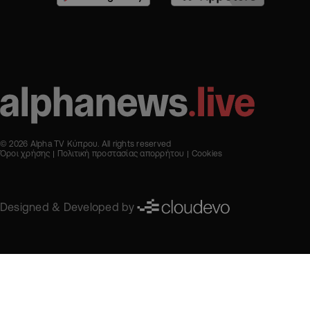
© 2026 Alpha TV Κύπρου. All rights reserved
Όροι χρήσης
Πολιτική προστασίας απορρήτου
Cookies
Designed & Developed by