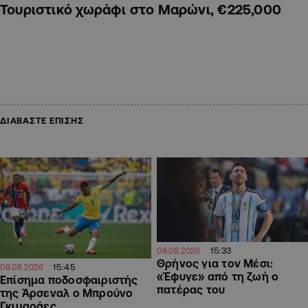
Τουριστικό χωράφι στο Μαρώνι, €225,000
ΔΙΑΒΑΣΤΕ ΕΠΙΣΗΣ
15:33
08.08.2026
Θρήνος για τον Μέσι:
15:45
08.08.2026
«Έφυγε» από τη ζωή ο
Επίσημα ποδοσφαιριστής
πατέρας του
της Άρσεναλ ο Μπρούνο
Γκιμαράες