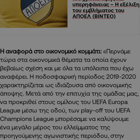
υπερηφάνειας – Η εξέλιξη
του εμβλήματος του
ΑΠΟΕΛ (ΒΙΝΤΕΟ)
Η αναφορά στο οικονομικό κομμάτι:
«Περνάμε
τώρα στα οικονομικά θέματα τα οποία έχουν
βεβαίως σχέση και με όλα τα υπόλοιπα που έχω
αναφέρει. Η ποδοσφαιρική περίοδος 2019-2020
χαρακτηρίζεται ως ιδιάζουσα από οικονομικής
άποψης. Μετά από την επιτυχία της ομάδας μας,
να προκριθεί στους ομίλους του UEFA Europa
League μέσω της οδού, των play-off του UEFA
Champions League μπορέσαμε να καλύψουμε
ένα μεγάλο μέρος του ελλείμματος της
προηγούμενης αγωνιστικής περιόδου, στην