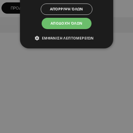
ΠΡΟΔΡΟΜΟΣ ΠΕΤΡΙΔΗΣ
ΑΠΌΡΡΙΨΗ ΌΛΩΝ
Advertisement
ΑΠΟΔΟΧΉ ΌΛΩΝ
ΕΜΦΆΝΙΣΗ ΛΕΠΤΟΜΕΡΕΙΏΝ