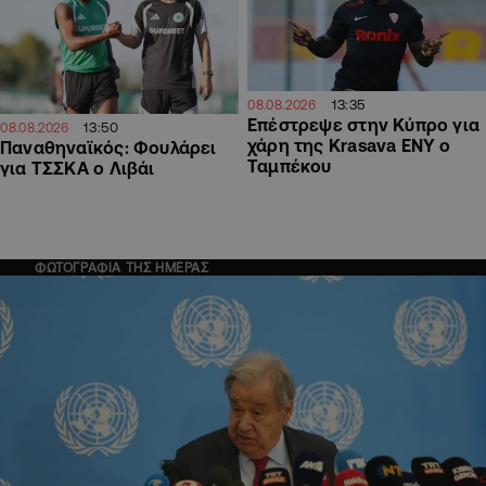
13:35
08.08.2026
Επέστρεψε στην Κύπρο για
13:50
08.08.2026
χάρη της Krasava ΕΝΥ ο
Παναθηναϊκός: Φουλάρει
Ταμπέκου
για ΤΣΣΚΑ ο Λιβάι
ΦΩΤΟΓΡΑΦΙΑ ΤΗΣ ΗΜΕΡΑΣ