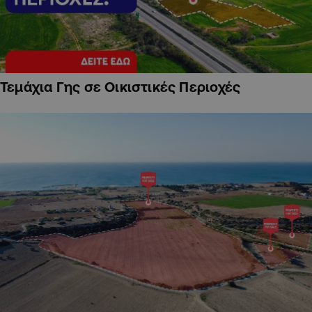
Τεμάχια Γης σε Οικιστικές Περιοχές