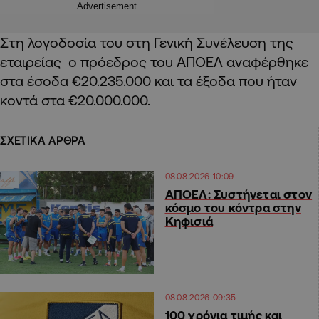
Advertisement
Στη λογοδοσία του στη Γενική Συνέλευση της
εταιρείας ο πρόεδρος του ΑΠΟΕΛ αναφέρθηκε
στα έσοδα €20.235.000 και τα έξοδα που ήταν
κοντά στα €20.000.000.
ΣΧΕΤΙΚΑ ΑΡΘΡΑ
08.08.2026 10:09
ΑΠΟΕΛ: Συστήνεται στον
κόσμο του κόντρα στην
Κηφισιά
08.08.2026 09:35
100 χρόνια τιμής και