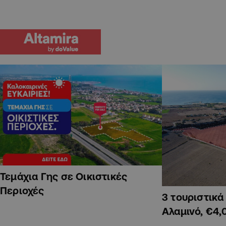
Τεμάχια Γης σε Οικιστικές
Περιοχές
3 τουριστικ
Αλαμινό, €4,