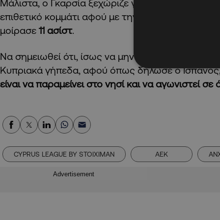
Μάλιστα, ο Γκαρσία ξεχώριζε για το πόσο επιδρασ
επιθετικό κομμάτι αφού με την ΑΕΚ σκόραρε συ
μοίρασε
11 ασίστ
.
Να σημειωθεί ότι, ίσως να μην ήταν αυτή η τελευ
Κυπριακά γήπεδα, αφού όπως δήλωσε ο Ισπανός
είναι να παραμείνει στο νησί και να αγωνιστεί σε
CYPRUS LEAGUE BY STOIXIMAN
ΑΕΚ
ΑΝ
Advertisement