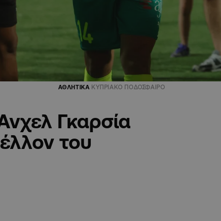
ΑΘΛΗΤΙΚΑ
ΚΥΠΡΙΑΚΟ ΠΟΔΟΣΦΑΙΡΟ
Άνχελ Γκαρσία
μέλλον του