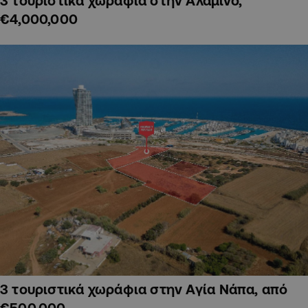
3 τουριστικά χωράφια στην Αλαμινό,
€4,000,000
3 τουριστικά χωράφια στην Αγία Νάπα, από
€500,000