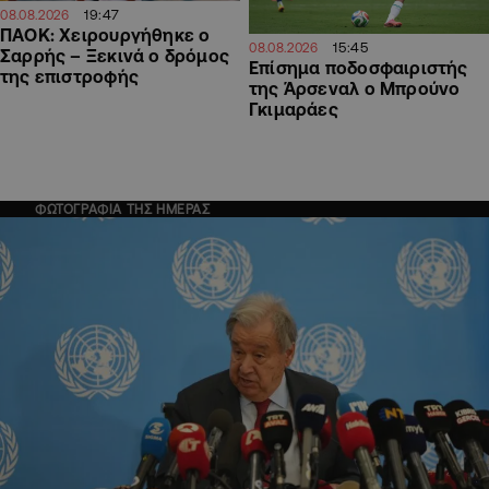
19:47
08.08.2026
ΠΑΟΚ: Χειρουργήθηκε ο
15:45
08.08.2026
Σαρρής – Ξεκινά ο δρόμος
Επίσημα ποδοσφαιριστής
της επιστροφής
της Άρσεναλ ο Μπρούνο
Γκιμαράες
ΦΩΤΟΓΡΑΦΙΑ ΤΗΣ ΗΜΕΡΑΣ