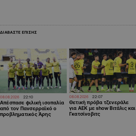
ΔΙΑΒΑΣΤΕ ΕΠΙΣΗΣ
22:07
22:10
08.08.2026
08.08.2026
Θετική πρόβα τζενεράλε
Απέσπασε φιλική ισοπαλία
για ΑΕΚ με show Βιτάλις και
από τον Πανσερραϊκό ο
Γκατσίνοβιτς
προβληματικός Άρης