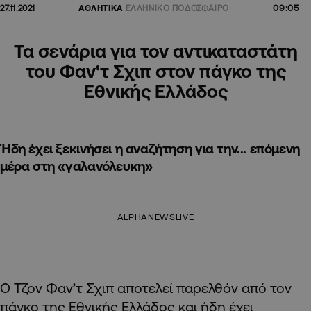
09:05
27.11.2021
ΑΘΛΗΤΙΚΑ
ΕΛΛΗΝΙΚΟ ΠΟΔΟΣΦΑΙΡΟ
Τα σενάρια για τον αντικαταστάτη
του Φαν'τ Σχιπ στον πάγκο της
Εθνικής Ελλάδος
Ήδη έχει ξεκινήσει η αναζήτηση για την... επόμενη
μέρα στη «γαλανόλευκη»
ALPHANEWSLIVE
Ο Τζον Φαν’τ Σχιπ αποτελεί παρελθόν από τον
πάγκο της Εθνικής Ελλάδος και ήδη έχει