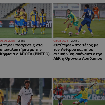
21:53
20:59
08.08.2026
08.08.2026
Άφησε υποσχέσεις στα…
«Χτύπησε» στο τέλος με
αποκαλυπτήρια με την
τον Ανθίμου και πήρε
Κηφισιά ο ΑΠΟΕΛ (ΒΙΝΤΕΟ)
φιλική νίκη απέναντι στην
ΑΕΚ η Ομόνοια Αραδίππου