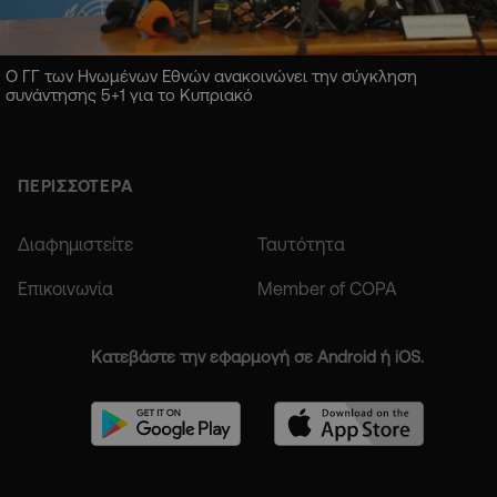
Ο ΓΓ των Ηνωμένων Εθνών ανακοινώνει την σύγκληση
συνάντησης 5+1 για το Κυπριακό
ΠΕΡΙΣΣΟΤΕΡΑ
Διαφημιστείτε
Ταυτότητα
Επικοινωνία
Member of COPA
Κατεβάστε την εφαρμογή σε Android ή iOS.