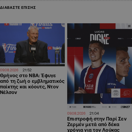
ΔΙΑΒΑΣΤΕ ΕΠΙΣΗΣ
21:52
09.08.2026
Θρήνος στο NBA: Έφυγε
από τη ζωή ο εμβληματικός
παίκτης και κόουτς, Ντον
Νέλσον
21:04
09.08.2026
Επιστροφή στην Παρί Σεν
Ζερμέν μετά από δέκα
χρόνια για τον Λούκας