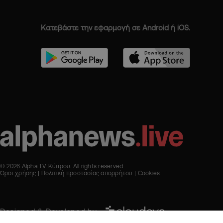
Κατεβάστε την εφαρμογή σε Android ή iOS.
© 2026 Alpha TV Κύπρου. All rights reserved
Όροι χρήσης
Πολιτική προστασίας απορρήτου
Cookies
Designed & Developed by