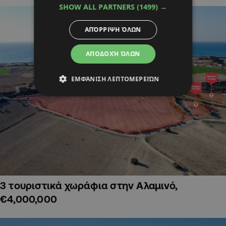
SHOW ALL PARTNERS
(1499) →
ΑΠΌΡΡΙΨΗ ΌΛΩΝ
ΑΠΟΔΟΧΉ ΌΛΩΝ
ΕΜΦΆΝΙΣΗ ΛΕΠΤΟΜΕΡΕΙΏΝ
3 τουριστικά χωράφια στην Αλαμινό,
€4,000,000