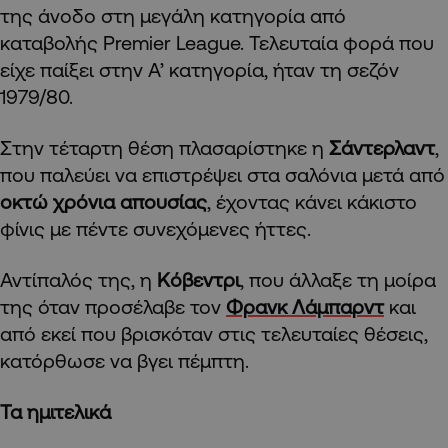
της άνοδο στη μεγάλη κατηγορία από
καταβολής Premier League. Τελευταία φορά που
είχε παίξει στην Α’ κατηγορία, ήταν τη σεζόν
1979/80.
Στην τέταρτη θέση πλασαρίστηκε η
Σάντερλαντ
,
που παλεύει να επιστρέψει στα σαλόνια μετά από
οκτώ χρόνια
απουσίας
, έχοντας κάνει κάκιστο
φίνις με πέντε συνεχόμενες ήττες.
Αντίπαλός της, η
Κόβεντρι
, που άλλαξε τη μοίρα
της όταν προσέλαβε τον
Φρανκ Λάμπαρντ
και
από εκεί που βρισκόταν στις τελευταίες θέσεις,
κατόρθωσε να βγει πέμπτη.
Τα ημιτελικά