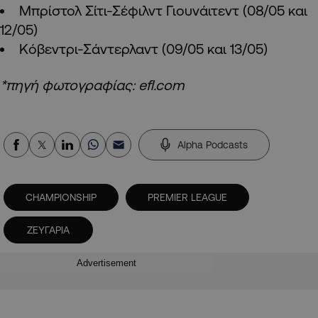
Μπρίστολ Σίτι-Σέφιλντ Γιουνάιτεντ (08/05 και
12/05)
Κόβεντρι-Σάντερλαντ (09/05 και 13/05)
*πηγή φωτογραφίας: efl.com
Alpha Podcasts
CHAMPIONSHIP
PREMIER LEAGUE
ΖΕΥΓΑΡΙΑ
Advertisement