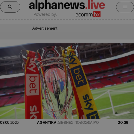
Powered by:
Advertisement
20:39
03.05.2025
ΑΘΛΗΤΙΚΑ
ΔΙΕΘΝΕΣ ΠΟΔΟΣΦΑΙΡΟ