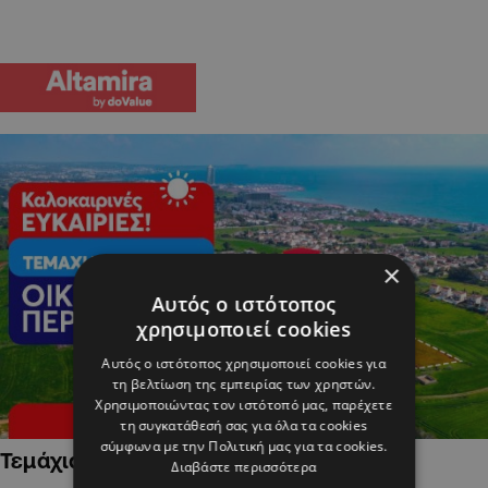
×
Αυτός ο ιστότοπος
χρησιμοποιεί cookies
Αυτός ο ιστότοπος χρησιμοποιεί cookies για
τη βελτίωση της εμπειρίας των χρηστών.
Χρησιμοποιώντας τον ιστότοπό μας, παρέχετε
τη συγκατάθεσή σας για όλα τα cookies
σύμφωνα με την Πολιτική μας για τα cookies.
Τεμάχια Γης σε Οικιστικές Περιοχές
Διαβάστε περισσότερα