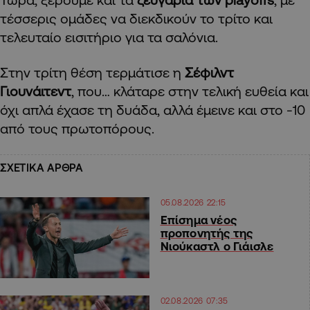
τέσσερις ομάδες να διεκδικούν το τρίτο και
τελευταίο εισιτήριο για τα σαλόνια.
Στην τρίτη θέση τερμάτισε η
Σέφιλντ
Γιουνάιτεντ
, που… κλάταρε στην τελική ευθεία και
όχι απλά έχασε τη δυάδα, αλλά έμεινε και στο -10
από τους πρωτοπόρους.
ΣΧΕΤΙΚΑ ΑΡΘΡΑ
05.08.2026 22:15
Επίσημα νέος
προπονητής της
Νιούκαστλ ο Γιάισλε
02.08.2026 07:35