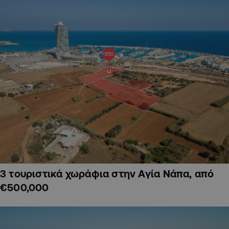
3 τουριστικά χωράφια στην Αγία Νάπα, από
€500,000