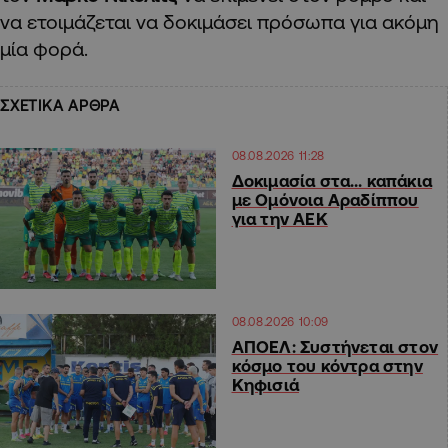
να ετοιμάζεται να δοκιμάσει πρόσωπα για ακόμη
μία φορά.
ΣΧΕΤΙΚΑ ΑΡΘΡΑ
08.08.2026 11:28
Δοκιμασία στα… καπάκια
με Ομόνοια Αραδίππου
για την ΑΕΚ
08.08.2026 10:09
ΑΠΟΕΛ: Συστήνεται στον
κόσμο του κόντρα στην
Κηφισιά