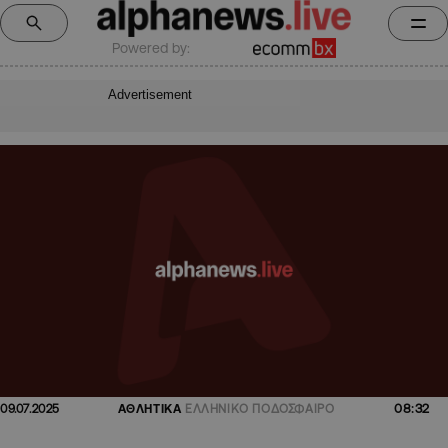
Powered by:
Advertisement
08:32
09.07.2025
ΑΘΛΗΤΙΚΑ
ΕΛΛΗΝΙΚΟ ΠΟΔΟΣΦΑΙΡΟ