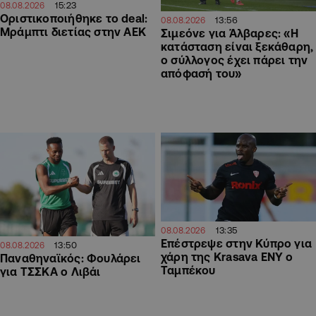
15:23
08.08.2026
Οριστικοποιήθηκε το deal:
13:56
08.08.2026
Μράμπτι διετίας στην ΑΕΚ
Σιμεόνε για Άλβαρες: «Η
κατάσταση είναι ξεκάθαρη,
ο σύλλογος έχει πάρει την
απόφασή του»
13:35
08.08.2026
Επέστρεψε στην Κύπρο για
13:50
08.08.2026
χάρη της Krasava ΕΝΥ ο
Παναθηναϊκός: Φουλάρει
Ταμπέκου
για ΤΣΣΚΑ ο Λιβάι