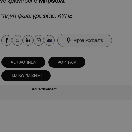
να ξεκινήσει ο
Μπρινιόλι
.
*πηγή φωτογραφίας: ΚΥΠΕ
Alpha Podcasts
ΑΕΚ ΑΘΗΝΩΝ
ΚΟΡΤΡΑΙΚ
ΦΙΛΙΚΟ ΠΑΙΧΝΙΔΙ
Advertisement