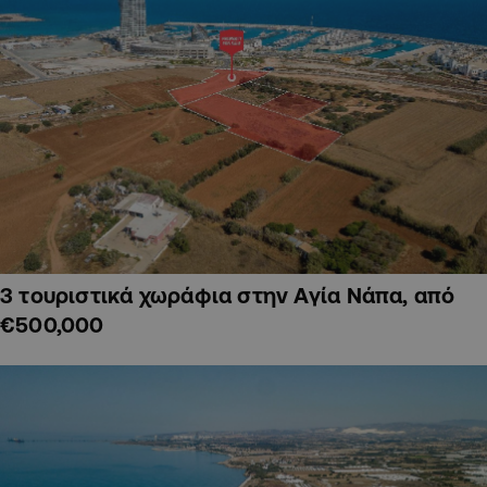
3 τουριστικά χωράφια στην Αγία Νάπα, από
€500,000