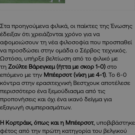
Στα προηγούμενα φιλικά, οι παίκτες της Ένωσης
έδειξαν ότι χρειάζονται χρόνο για να
αφομοιώσουν τη νέα φιλοσοφία που προσπαθεί
να προσδώσει στην ομάδα ο Σέρβος τεχνικός.
Ωστόσο, υπήρξε βελτίωση από το φιλικό με
τη
Ζούλτε Βάρεγκεμ (ήττα με σκορ 1-0)
στο
επόμενο με την
Μπέερσοτ
(νίκη με 4-1)
. Το 6-0
κόντρα στην ερασιτεχνική Βεστχουκ αποτέλεσε
περισσότερο ένα ξεμούδιασμα από τις
προπονήσεις και όχι ένα ικανό δείγμα για
εξαγωγή συμπερασμάτων.
Η Κορτράικ, όπως και η Μπέερσοτ
, υποβιβάστηκε
φέτος από την πρώτη κατηγορία του βελγικού