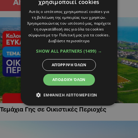
χρησιμοποιεί cookies
Αυτός ο ιστότοπος χρησιμοποιεί cookies για
τη βελτίωση της εμπειρίας των χρηστών.
Χρησιμοποιώντας τον ιστότοπό μας, παρέχετε
τη συγκατάθεσή σας για όλα τα cookies
σύμφωνα με την Πολιτική μας για τα cookies.
Διαβάστε περισσότερα
SHOW ALL PARTNERS
(1499) →
ΑΠΌΡΡΙΨΗ ΌΛΩΝ
ΑΠΟΔΟΧΉ ΌΛΩΝ
ΕΜΦΆΝΙΣΗ ΛΕΠΤΟΜΕΡΕΙΏΝ
Τεμάχια Γης σε Οικιστικές Περιοχές