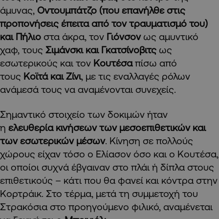
άμυνας,
Οντουμπάτζο (που επανήλθε στις
προπονήσεις έπειτα από τον τραυματισμό του)
και Πήλιο
στα άκρα, τον
Γιόνσον
ως αμυντικό
χαφ, τους
Σιμάνσκι και Γκατσίνοβιτς
ως
εσωτερικούς και τον
Κουτέσα
πίσω από
τους
Κοϊτά και Ζίνι
, με τις εναλλαγές ρόλων
ανάμεσά τους να αναμένονται συνεχείς.
Σημαντικό στοιχείο των δοκιμών ήταν
η
ελευθερία κινήσεων των μεσοεπιθετικών και
των εσωτερικών μέσων
. Κίνηση σε πολλούς
χώρους είχαν τόσο ο Ελίασον όσο και ο Κουτέσα,
οι οποίοι συχνά έβγαιναν στο πλάι ή δίπλα στους
επιθετικούς – κάτι που θα φανεί και κόντρα στην
Κορτράικ. Στο τέρμα, μετά τη συμμετοχή του
Στρακόσια στο προηγούμενο φιλικό, αναμένεται