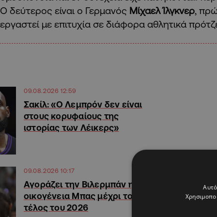
Ο δεύτερος είναι ο Γερμανός
Μίχαελ Ίλγκνερ
, πρ
εργαστεί με επιτυχία σε διάφορα αθλητικά πρότζ
09.08.2026 12:59
Σακίλ: «Ο Λεμπρόν δεν είναι
στους κορυφαίους της
ιστορίας των Λέικερς»
09.08.2026 10:17
Αγοράζει την Βιλερμπάν η
Αυτό
οικογένεια Μπας μέχρι το
Χρησιμοποι
τέλος του 2026