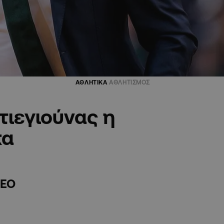
ΑΘΛΗΤΙΚΑ
ΑΘΛΗΤΙΣΜΟΣ
τιεγιούνας η
κα
CEO