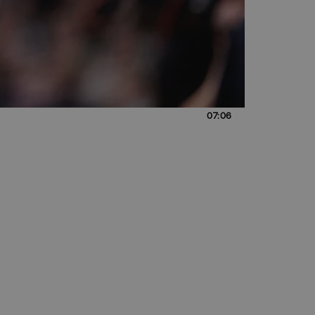
07:06