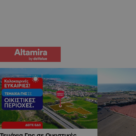
Τεμάχια Γης σε Οικιστικές