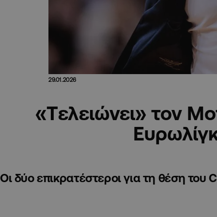
29.01.2026
«Tελειώνει» τον Μο
Ευρωλίγ
Οι δύο επικρατέστεροι για τη θέση του 