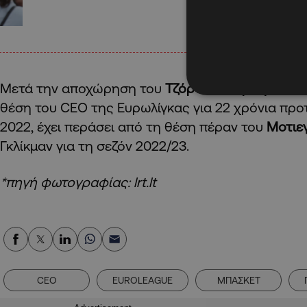
Μετά την αποχώρηση του
Τζόρντι Μπερτομέου
π
θέση του CEO της Ευρωλίγκας για 22 χρόνια προ
2022, έχει περάσει από τη θέση πέραν του
Μοτιε
Γκλίκμαν για τη σεζόν 2022/23.
*πηγή φωτογραφίας: lrt.lt
CEO
EUROLEAGUE
ΜΠΑΣΚΕΤ