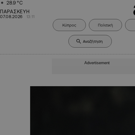
28.9
°C
ΠΑΡΑΣΚΕΥΗ
07.08.2026
13:11
Κύπρος
Πολιτική
Advertisement