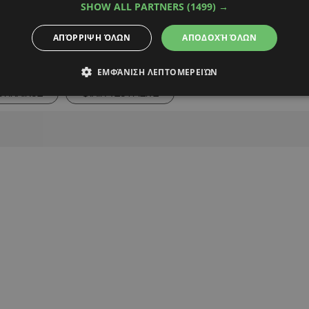
SHOW ALL PARTNERS
(1499) →
ΑΠΌΡΡΙΨΗ ΌΛΩΝ
ΑΠΟΔΟΧΉ ΌΛΩΝ
Alpha Podcasts
ΕΜΦΆΝΙΣΗ ΛΕΠΤΟΜΕΡΕΙΏΝ
ΘΗΝΑΙΚΟΣ
ΦΙΛΙΠ ΤΖΟΥΡΙΣΙΤΣ