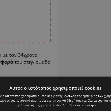
ο με τον 34χρονο
σφορά
του στην ομάδα
ύτερη αποχώρηση που
Αυτός ο ιστότοπος χρησιμοποιεί cookies
 Παναθηναϊκός
νιστικής περιόδου.
ς ο ιστότοπος χρησιμοποιεί cookies για τη βελτίωση της εμπειρίας των χρη
ώντας τον ιστότοπό μας, παρέχετε τη συγκατάθεσή σας για όλα τα cookies
την Πολιτική μας για τα cookies.
Διαβάστε περισσότερα