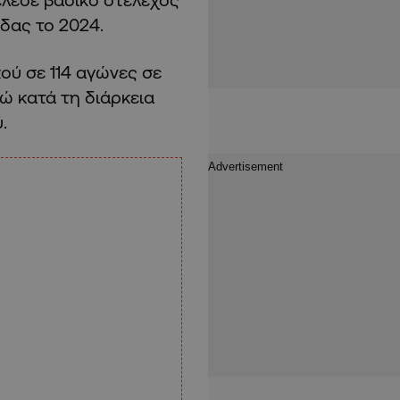
δας το 2024.
ού σε 114 αγώνες σε
νώ κατά τη διάρκεια
.