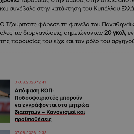
και συνέβαλε στην κατάκτηση του Κυπέλλου Ελλά
Ο Τζούριτσιτς φόρεσε τη φανέλα του Παναθηναϊκ
όλες τις διοργανώσεις, σημειώνοντας
20 γκολ
, ε
της παρουσίας του είχε και τον ρόλο του αρχηγού
07.08.2026 12:41
Απόφαση ΚΟΠ:
Ποδοσφαιριστές μπορούν
να εγγράφονται στα μητρώα
διαιτητών – Κανονισμοί και
προϋποθέσεις
07.08.2026 12:33