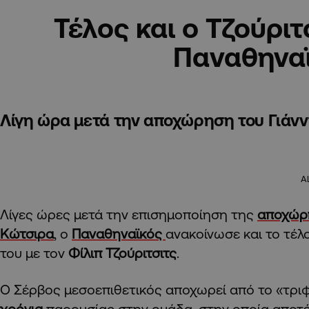
Τέλος και ο Τζούριτ
Παναθηνα
Λίγη ώρα μετά την αποχώρηση του Γιάν
A
Λίγες ώρες μετά την επισημοποίηση της
αποχώρη
Κώτσιρα
, ο
Παναθηναϊκός
ανακοίνωσε και το τέλ
του με τον
Φίλιπ Τζούριτσιτς
.
Ο Σέρβος μεσοεπιθετικός αποχωρεί από το «τριφ
χρόνια
παρουσίας στην ομάδα, στην οποία αποτέ