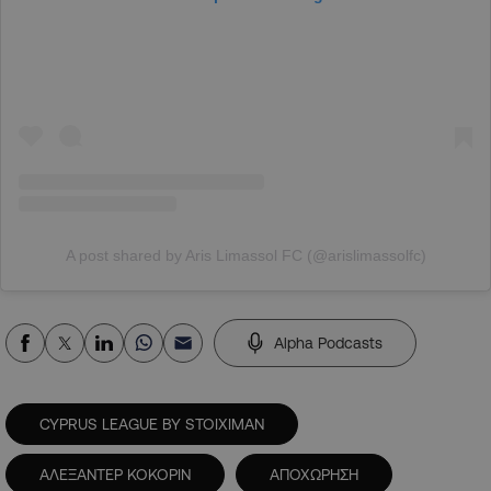
A post shared by Aris Limassol FC (@arislimassolfc)
Alpha Podcasts
CYPRUS LEAGUE BY STOIXIMAN
ΑΛΕΞΑΝΤΕΡ ΚΟΚΟΡΙΝ
ΑΠΟΧΩΡΗΣΗ