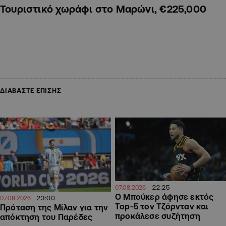
Τουριστικό χωράφι στο Μαρώνι, €225,000
ΔΙΑΒΑΣΤΕ ΕΠΙΣΗΣ
22:25
07.08.2026
Ο Μπούκερ άφησε εκτός
23:00
07.08.2026
Top-5 τον Τζόρνταν και
Πρόταση της Μίλαν για την
προκάλεσε συζήτηση
απόκτηση του Παρέδες