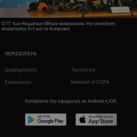
Ο ΓΓ των Ηνωμένων Εθνών ανακοινώνει την σύγκληση
συνάντησης 5+1 για το Κυπριακό
ΠΕΡΙΣΣΟΤΕΡΑ
Διαφημιστείτε
Ταυτότητα
Επικοινωνία
Member of COPA
Κατεβάστε την εφαρμογή σε Android ή iOS.