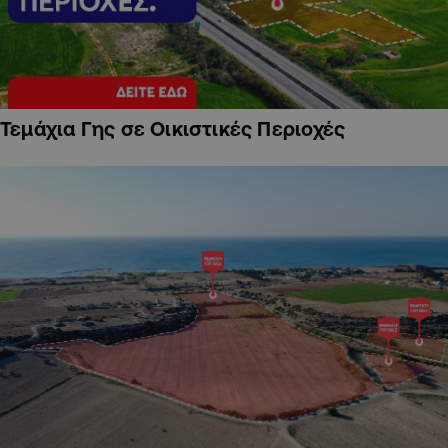
Τεμάχια Γης σε Οικιστικές Περιοχές