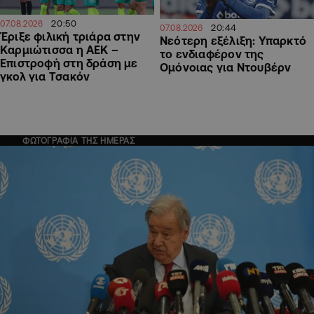
20:50
07.08.2026
20:44
07.08.2026
Έριξε φιλική τριάρα στην
Νεότερη εξέλιξη: Υπαρκτό
Καρμιώτισσα η ΑΕΚ –
το ενδιαφέρον της
Επιστροφή στη δράση με
Ομόνοιας για Ντουβέρν
γκολ για Τσακόν
ΦΩΤΟΓΡΑΦΙΑ ΤΗΣ ΗΜΕΡΑΣ