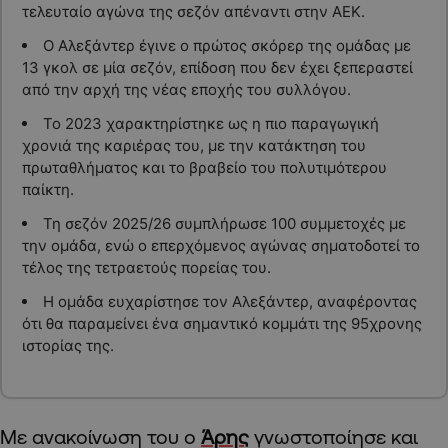
τελευταίο αγώνα της σεζόν απέναντι στην ΑΕΚ.
Ο Αλεξάντερ έγινε ο πρώτος σκόρερ της ομάδας με
13 γκολ σε μία σεζόν, επίδοση που δεν έχει ξεπεραστεί
από την αρχή της νέας εποχής του συλλόγου.
Το 2023 χαρακτηρίστηκε ως η πιο παραγωγική
χρονιά της καριέρας του, με την κατάκτηση του
πρωταθλήματος και το βραβείο του πολυτιμότερου
παίκτη.
Τη σεζόν 2025/26 συμπλήρωσε 100 συμμετοχές με
την ομάδα, ενώ ο επερχόμενος αγώνας σηματοδοτεί το
τέλος της τετραετούς πορείας του.
Η ομάδα ευχαρίστησε τον Αλεξάντερ, αναφέροντας
ότι θα παραμείνει ένα σημαντικό κομμάτι της 95χρονης
ιστορίας της.
Με ανακοίνωση του ο
Άρης
γνωστοποίησε και