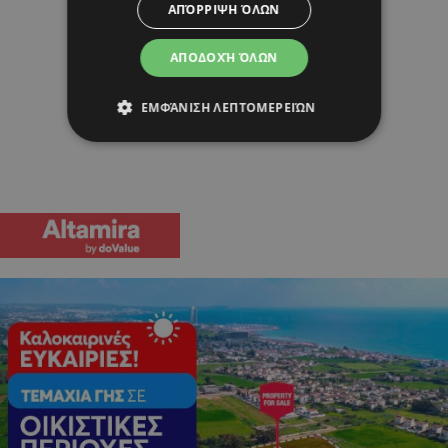
ΑΠΌΡΡΙΨΗ ΌΛΩΝ
ΑΠΟΔΟΧΉ ΌΛΩΝ
ΕΜΦΆΝΙΣΗ ΛΕΠΤΟΜΕΡΕΙΏΝ