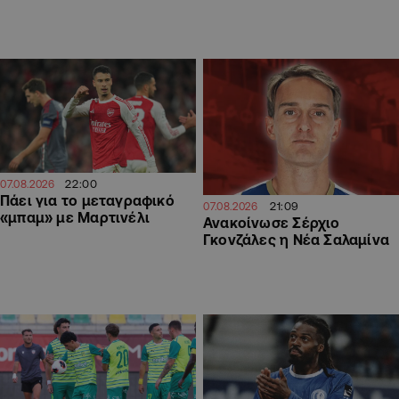
22:00
07.08.2026
Πάει για το μεταγραφικό
21:09
07.08.2026
«μπαμ» με Μαρτινέλι
Ανακοίνωσε Σέρχιο
Γκονζάλες η Νέα Σαλαμίνα