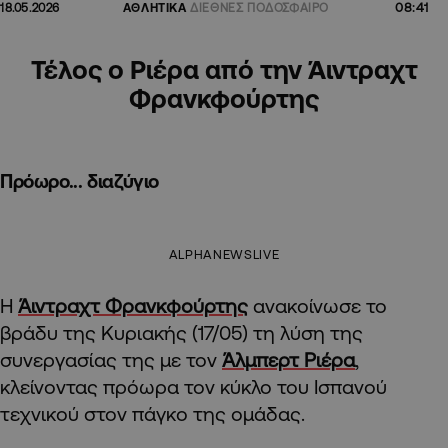
08:41
18.05.2026
ΑΘΛΗΤΙΚΑ
ΔΙΕΘΝΕΣ ΠΟΔΟΣΦΑΙΡΟ
Τέλος ο Ριέρα από την Άιντραχτ
Φρανκφούρτης
Πρόωρο... διαζύγιο
ALPHANEWSLIVE
Η
Άιντραχτ Φρανκφούρτης
ανακοίνωσε το
βράδυ της Κυριακής (17/05) τη λύση της
συνεργασίας της με τον
Άλμπερτ Ριέρα
,
κλείνοντας πρόωρα τον κύκλο του Ισπανού
τεχνικού στον πάγκο της ομάδας.