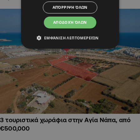
ΑΠΌΡΡΙΨΗ ΌΛΩΝ
ΑΠΟΔΟΧΉ ΌΛΩΝ
ΕΜΦΆΝΙΣΗ ΛΕΠΤΟΜΕΡΕΙΏΝ
3 τουριστικά χωράφια στην Αγία Νάπα, από
€500,000