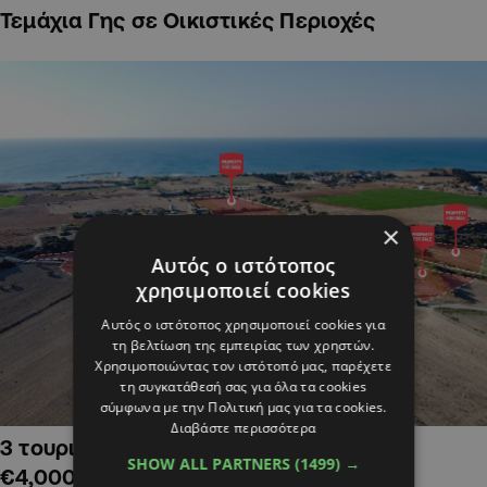
Τεμάχια Γης σε Οικιστικές Περιοχές
×
Αυτός ο ιστότοπος
χρησιμοποιεί cookies
Αυτός ο ιστότοπος χρησιμοποιεί cookies για
τη βελτίωση της εμπειρίας των χρηστών.
Χρησιμοποιώντας τον ιστότοπό μας, παρέχετε
τη συγκατάθεσή σας για όλα τα cookies
σύμφωνα με την Πολιτική μας για τα cookies.
Διαβάστε περισσότερα
3 τουριστικά χωράφια στην Αλαμινό,
SHOW ALL PARTNERS
(1499) →
€4,000,000