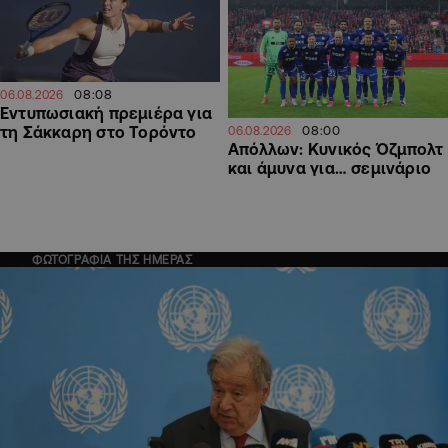
08:08
06.08.2026
Εντυπωσιακή πρεμιέρα για
τη Σάκκαρη στο Τορόντο
08:00
06.08.2026
Απόλλων: Κυνικός Όζμπολτ
και άμυνα για… σεμινάριο
ΦΩΤΟΓΡΑΦΙΑ ΤΗΣ ΗΜΕΡΑΣ