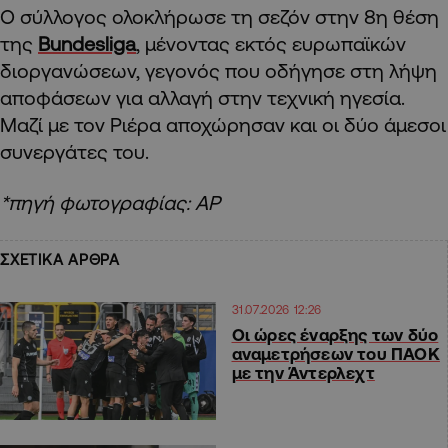
Ο σύλλογος ολοκλήρωσε τη σεζόν στην 8η θέση
της
Bundesliga
, μένοντας εκτός ευρωπαϊκών
διοργανώσεων, γεγονός που οδήγησε στη λήψη
αποφάσεων για αλλαγή στην τεχνική ηγεσία.
Μαζί με τον Ριέρα αποχώρησαν και οι δύο άμεσοι
συνεργάτες του.
*πηγή φωτογραφίας: AP
ΣΧΕΤΙΚΑ ΑΡΘΡΑ
31.07.2026 12:26
Οι ώρες έναρξης των δύο
αναμετρήσεων του ΠΑΟΚ
με την Άντερλεχτ