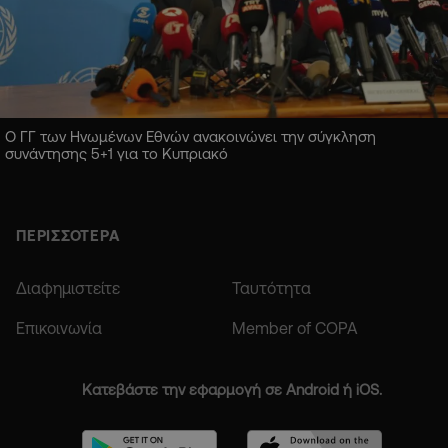
Ο ΓΓ των Ηνωμένων Εθνών ανακοινώνει την σύγκληση
συνάντησης 5+1 για το Κυπριακό
ΠΕΡΙΣΣΟΤΕΡΑ
Διαφημιστείτε
Ταυτότητα
Επικοινωνία
Member of COPA
Κατεβάστε την εφαρμογή σε Android ή iOS.