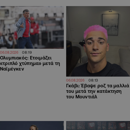
08:19
06.08.2026
Ολυμπιακός: Ετοιμάζει
«τριπλό χτύπημα» μετά τη
Ναϊμέγκεν
08:13
06.08.2026
Γκάβι: Έβαψε ροζ τα μαλλιά
του μετά την κατάκτηση
του Μουντιάλ