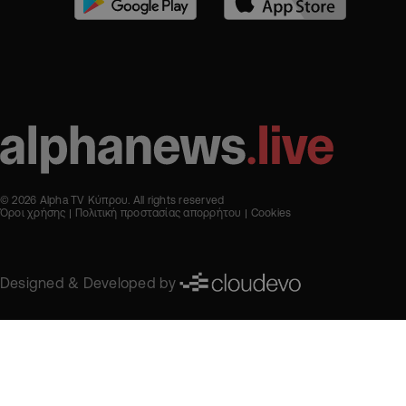
© 2026 Alpha TV Κύπρου. All rights reserved
Όροι χρήσης
Πολιτική προστασίας απορρήτου
Cookies
Designed & Developed by