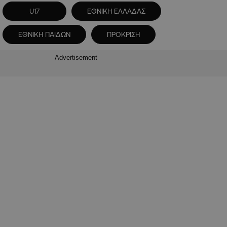
U17
ΕΘΝΙΚΗ ΕΛΛΑΔΑΣ
ΕΘΝΙΚΗ ΠΑΙΔΩΝ
ΠΡΟΚΡΙΣΗ
Advertisement