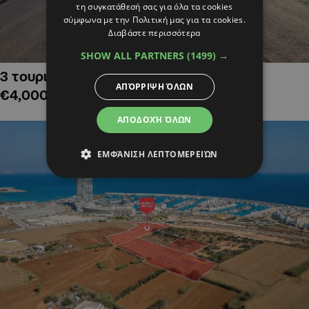
τη συγκατάθεσή σας για όλα τα cookies
σύμφωνα με την Πολιτική μας για τα cookies.
Διαβάστε περισσότερα
SHOW ALL PARTNERS
(1499) →
3 τουριστικά χωράφια στην Αλαμινό,
ΑΠΌΡΡΙΨΗ ΌΛΩΝ
€4,000,000
ΑΠΟΔΟΧΉ ΌΛΩΝ
ΕΜΦΆΝΙΣΗ ΛΕΠΤΟΜΕΡΕΙΏΝ