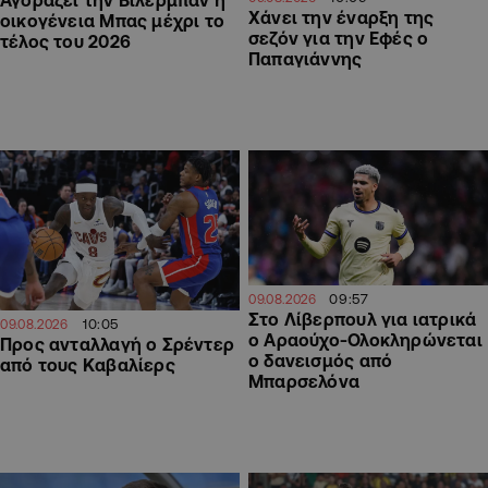
Χάνει την έναρξη της
οικογένεια Μπας μέχρι το
σεζόν για την Εφές ο
τέλος του 2026
Παπαγιάννης
09:57
09.08.2026
Στο Λίβερπουλ για ιατρικά
10:05
09.08.2026
ο Αραούχο-Ολοκληρώνεται
Προς ανταλλαγή ο Σρέντερ
ο δανεισμός από
από τους Καβαλίερς
Μπαρσελόνα