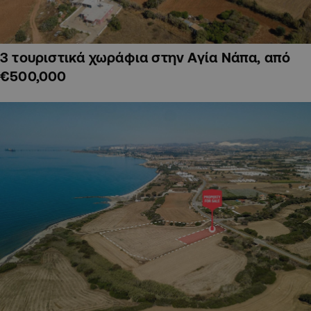
3 τουριστικά χωράφια στην Αγία Νάπα, από
€500,000