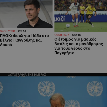
09:51
09.08.2026
09:45
09.08.2026
ΠΑΟΚ: Φουλ για 11άδα στο
Ο έτοιμος για βασικός
Βέλγιο Γιαννούλης και
Βιτάλις και ο μονόδρομος
Λουσέ
για τους νέους στο
Παγκρήτιο
ΦΩΤΟΓΡΑΦΙΑ ΤΗΣ ΗΜΕΡΑΣ