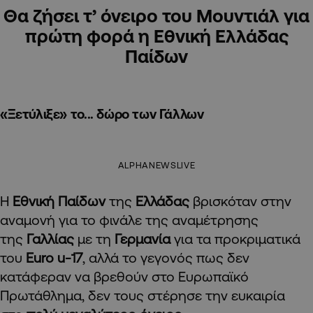
Θα ζήσει τ’ όνειρο του Μουντιάλ για
πρώτη φορά η Εθνική Ελλάδας
Παίδων
«Ξετύλιξε» το... δώρο των Γάλλων
ALPHANEWSLIVE
Η
Εθνική Παίδων
της
Ελλάδας
βρισκόταν στην
αναμονή για το φινάλε της αναμέτρησης
της
Γαλλίας
με τη
Γερμανία
για τα προκριματικά
του
Euro u-17
, αλλά το γεγονός πως δεν
κατάφεραν να βρεθούν στο Ευρωπαϊκό
Πρωτάθλημα, δεν τους στέρησε την ευκαιρία