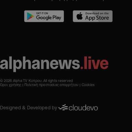
© 2026 Alpha TV Κύπρου. All rights reserved
Όροι χρήσης
Πολιτική προστασίας απορρήτου
Cookies
Designed & Developed by