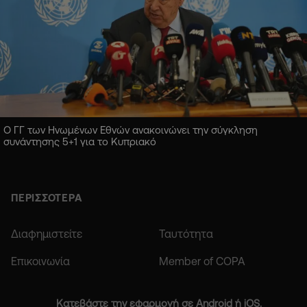
Ο ΓΓ των Ηνωμένων Εθνών ανακοινώνει την σύγκληση
συνάντησης 5+1 για το Κυπριακό
ΠΕΡΙΣΣΟΤΕΡΑ
Διαφημιστείτε
Ταυτότητα
Επικοινωνία
Member of COPA
Κατεβάστε την εφαρμογή σε Android ή iOS.