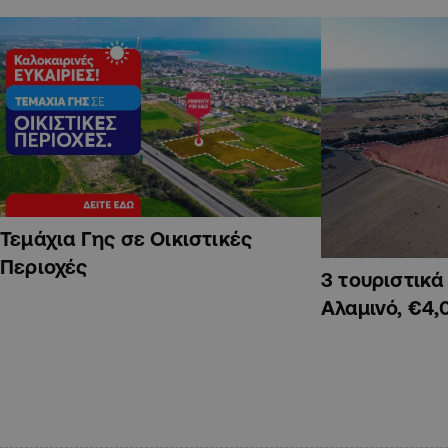
Τεμάχια Γης σε Οικιστικές
Περιοχές
3 τουριστικ
Αλαμινό, €4,