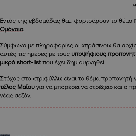
A
Εντός της εβδομάδας θα… φορτσάρουν το θέμα
Ομόνοια
.
Σύμφωνα με πληροφορίες οι «πράσινοι» θα αρχί
αυτές τις ημέρες με τους
υποψήφιους προπονη
μικρό short-list
που έχει δημιουργηθεί.
Στόχος στο «τριφύλλι» είναι το θέμα προπονητή 
τέλος Μαΐου
για να μπορέσει να «τρέξει» και ο 
νέας σεζόν.