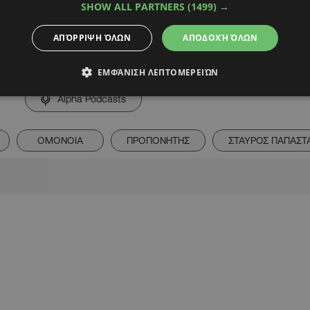
SHOW ALL PARTNERS
(1499) →
χίζει τις υποχρεώσεις
ΑΠΌΡΡΙΨΗ ΌΛΩΝ
ΑΠΟΔΟΧΉ ΌΛΩΝ
ΕΜΦΆΝΙΣΗ ΛΕΠΤΟΜΕΡΕΙΏΝ
Alpha Podcasts
ΟΜΟΝΟΙΑ
ΠΡΟΠΟΝΗΤΗΣ
ΣΤΑΥΡΟΣ ΠΑΠΑΣΤ