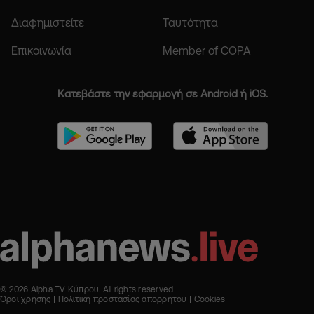
Διαφημιστείτε
Ταυτότητα
Επικοινωνία
Member of COPA
Κατεβάστε την εφαρμογή σε Android ή iOS.
© 2026 Alpha TV Κύπρου. All rights reserved
Όροι χρήσης
Πολιτική προστασίας απορρήτου
Cookies