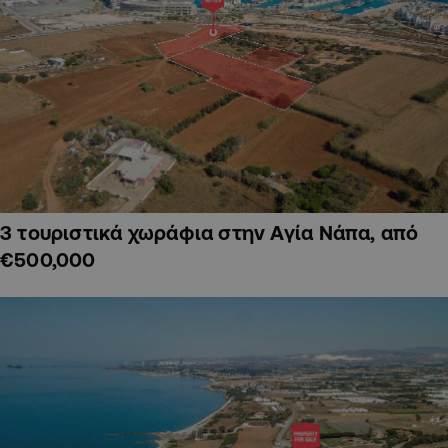
3 τουριστικά χωράφια στην Αγία Νάπα, από
€500,000