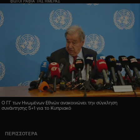
ΦΩΤΟΓΡΑΦΙΑ ΤΗΣ ΗΜΕΡΑΣ
Ο ΓΓ των Ηνωμένων Εθνών ανακοινώνει την σύγκληση
συνάντησης 5+1 για το Κυπριακό
ΠΕΡΙΣΣΟΤΕΡΑ