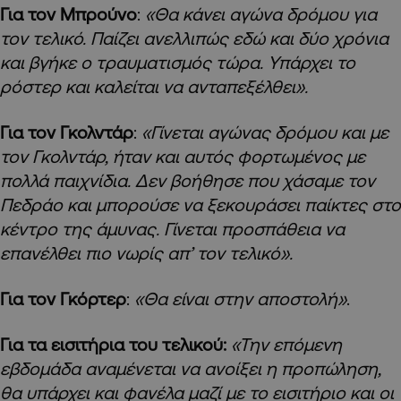
Για τον Μπρούνο
:
«Θα κάνει αγώνα δρόμου για
τον τελικό. Παίζει ανελλιπώς εδώ και δύο χρόνια
και βγήκε ο τραυματισμός τώρα. Υπάρχει το
ρόστερ και καλείται να ανταπεξέλθει».
Για τον Γκολντάρ
:
«Γίνεται αγώνας δρόμου και με
τον Γκολντάρ, ήταν και αυτός φορτωμένος με
πολλά παιχνίδια. Δεν βοήθησε που χάσαμε τον
Πεδράο και μπορούσε να ξεκουράσει παίκτες στο
κέντρο της άμυνας. Γίνεται προσπάθεια να
επανέλθει πιο νωρίς απ’ τον τελικό».
Για τον Γκόρτερ
:
«Θα είναι στην αποστολή»
.
Για τα εισιτήρια του τελικού:
«Την επόμενη
εβδομάδα αναμένεται να ανοίξει η προπώληση,
θα υπάρχει και φανέλα μαζί με το εισιτήριο και οι