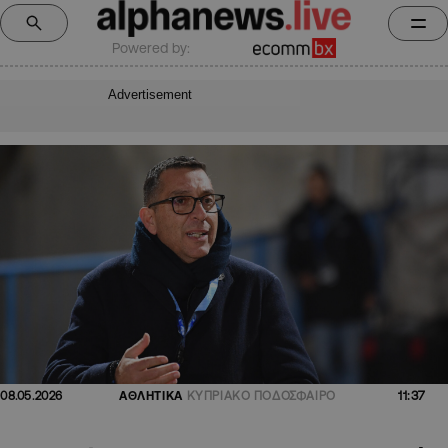
Powered by:
Advertisement
11:37
08.05.2026
ΑΘΛΗΤΙΚΑ
ΚΥΠΡΙΑΚΟ ΠΟΔΟΣΦΑΙΡΟ