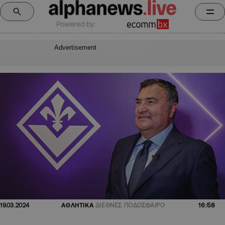
Powered by:
Advertisement
16:58
19.03.2024
ΑΘΛΗΤΙΚΑ
ΔΙΕΘΝΕΣ ΠΟΔΟΣΦΑΙΡΟ