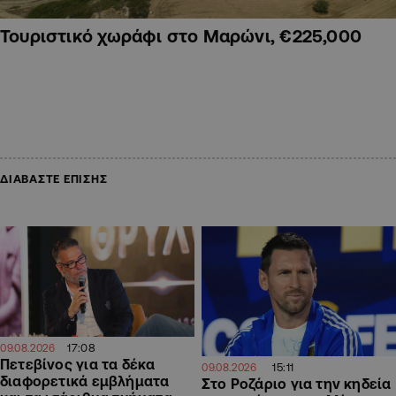
Τουριστικό χωράφι στο Μαρώνι, €225,000
ΔΙΑΒΑΣΤΕ ΕΠΙΣΗΣ
17:08
09.08.2026
Πετεβίνος για τα δέκα
15:11
09.08.2026
διαφορετικά εμβλήματα
Στο Ροζάριο για την κηδεία