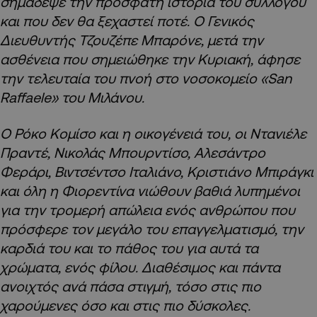
σημάδεψε την πρόσφατη ιστορία του συλλόγου
και που δεν θα ξεχαστεί ποτέ. Ο Γενικός
Διευθυντής Τζουζέπε Μπαρόνε, μετά την
ασθένεια που σημειώθηκε την Κυριακή, άφησε
την τελευταία του πνοή στο νοσοκομείο «San
Raffaele» του Μιλάνου.
Ο Ρόκο Κομίσο και η οικογένειά του, οι Ντανιέλε
Πραντέ, Νικολάς Μπουρντίσο, Αλεσάντρο
Φεράρι, Βιντσέντσο Ιταλιάνο, Κριστιάνο Μπιράγκι
και όλη η Φιορεντίνα νιώθουν βαθιά λυπημένοι
για την τρομερή απώλεια ενός ανθρώπου που
πρόσφερε τον μεγάλο του επαγγελματισμό, την
καρδιά του και το πάθος του για αυτά τα
χρώματα, ενός φίλου. Διαθέσιμος και πάντα
ανοιχτός ανά πάσα στιγμή, τόσο στις πιο
χαρούμενες όσο και στις πιο δύσκολες.