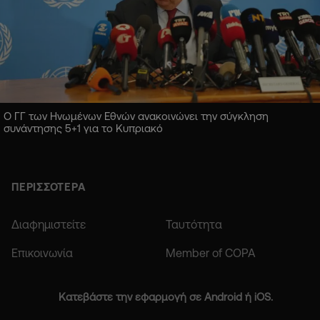
Ο ΓΓ των Ηνωμένων Εθνών ανακοινώνει την σύγκληση
συνάντησης 5+1 για το Κυπριακό
ΠΕΡΙΣΣΟΤΕΡΑ
Διαφημιστείτε
Ταυτότητα
Επικοινωνία
Member of COPA
Κατεβάστε την εφαρμογή σε Android ή iOS.