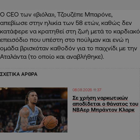
Ο CEO των «βιόλα», Τζουζέπε Μπαρόνε,
απεβίωσε στην ηλικία των 58 ετών, καθώς δεν
κατάφερε να κρατηθεί στη ζωή μετά το καρδιακό
επεισόδιο που υπέστη στο πούλμαν και ενώ η
ομάδα βρισκόταν καθοδόν για το παιχνίδι με την
Αταλάντα (το οποίο και αναβλήθηκε).
ΣΧΕΤΙΚΑ ΑΡΘΡΑ
08.08.2026 11:37
Σε χρήση ναρκωτικών
αποδίδεται ο θάνατος του
ΝΒΑερ Μπράντον Κλαρκ