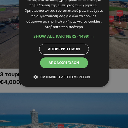
τη βελτίωση της εμπειρίας των χρηστών.
Χρησιμοποιώντας τον ιστότοπό μας, παρέχετε
τη συγκατάθεσή σας για όλα τα cookies
σύμφωνα με την Πολιτική μας για τα cookies.
Διαβάστε περισσότερα
SHOW ALL PARTNERS
(1499) →
ΑΠΌΡΡΙΨΗ ΌΛΩΝ
ΑΠΟΔΟΧΉ ΌΛΩΝ
3 τουριστικά χωράφια στην Αλαμινό,
ΕΜΦΆΝΙΣΗ ΛΕΠΤΟΜΕΡΕΙΏΝ
€4,000,000