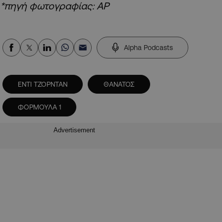
*πηγή φωτογραφίας: ΑΡ
Alpha Podcasts
ΕΝΤΙ ΤΖΟΡΝΤΑΝ
ΘΑΝΑΤΟΣ
ΦΟΡΜΟΥΛΑ 1
Advertisement