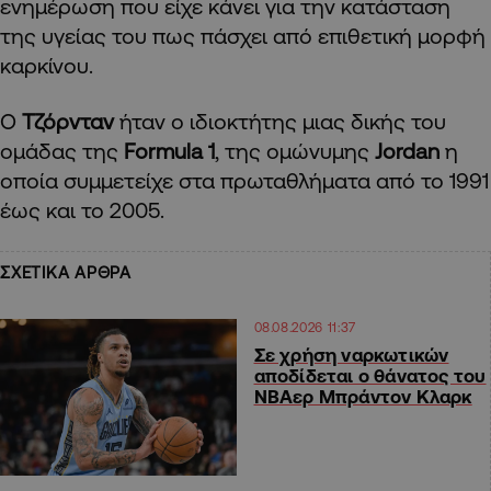
ενημέρωση που είχε κάνει για την κατάσταση
της υγείας του πως πάσχει από επιθετική μορφή
καρκίνου.
Ο
Τζόρνταν
ήταν ο ιδιοκτήτης μιας δικής του
ομάδας της
Formula 1
, της ομώνυμης
Jordan
η
οποία συμμετείχε στα πρωταθλήματα από το 1991
έως και το 2005.
ΣΧΕΤΙΚΑ ΑΡΘΡΑ
08.08.2026 11:37
Σε χρήση ναρκωτικών
αποδίδεται ο θάνατος του
ΝΒΑερ Μπράντον Κλαρκ