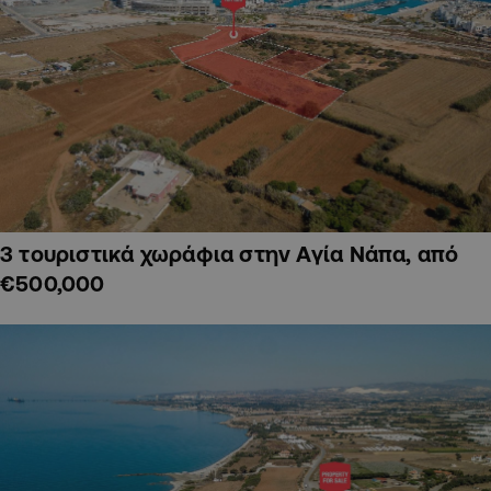
3 τουριστικά χωράφια στην Αγία Νάπα, από
€500,000