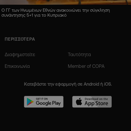
Ο ΓΓ των Ηνωμένων Εθνών ανακοινώνει την σύγκληση
συνάντησης 5+1 για το Κυπριακό
ΠΕΡΙΣΣΟΤΕΡΑ
Διαφημιστείτε
Ταυτότητα
Επικοινωνία
Member of COPA
Κατεβάστε την εφαρμογή σε Android ή iOS.