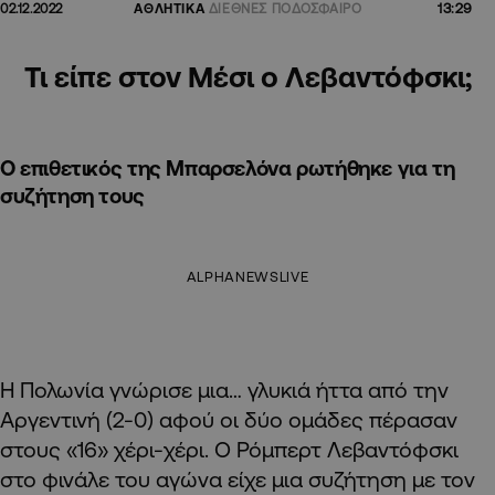
13:29
02.12.2022
ΑΘΛΗΤΙΚΑ
ΔΙΕΘΝΕΣ ΠΟΔΟΣΦΑΙΡΟ
Τι είπε στον Μέσι ο Λεβαντόφσκι;
Ο επιθετικός της Μπαρσελόνα ρωτήθηκε για τη
συζήτηση τους
ALPHANEWSLIVE
Η Πολωνία γνώρισε μια… γλυκιά ήττα από την
Αργεντινή (2-0) αφού οι δύο ομάδες πέρασαν
στους «16» χέρι-χέρι. Ο Ρόμπερτ Λεβαντόφσκι
στο φινάλε του αγώνα είχε μια συζήτηση με τον