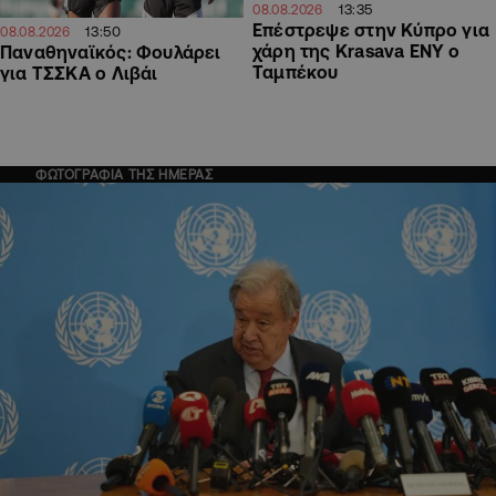
13:35
08.08.2026
Επέστρεψε στην Κύπρο για
13:50
08.08.2026
χάρη της Krasava ΕΝΥ ο
Παναθηναϊκός: Φουλάρει
Ταμπέκου
για ΤΣΣΚΑ ο Λιβάι
ΦΩΤΟΓΡΑΦΙΑ ΤΗΣ ΗΜΕΡΑΣ