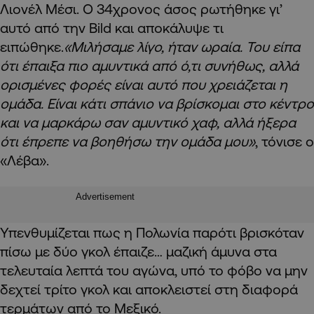
Λιονέλ Μέσι. Ο 34χρονος άσος ρωτήθηκε γι’
αυτό από την Bild και αποκάλυψε τι
ειπώθηκε.
«Μιλήσαμε λίγο, ήταν ωραία. Του είπα
ότι έπαιξα πιο αμυντικά από ό,τι συνήθως, αλλά
ορισμένες φορές είναι αυτό που χρειάζεται η
ομάδα. Είναι κάτι σπάνιο να βρίσκομαι στο κέντρο
και να μαρκάρω σαν αμυντικό χαφ, αλλά ήξερα
ότι έπρεπε να βοηθήσω την ομάδα μου»
, τόνισε ο
«Λέβα».
Advertisement
Υπενθυμίζεται πως η Πολωνία παρότι βρισκόταν
πίσω με δύο γκολ έπαιζε… μαζική άμυνα στα
τελευταία λεπτά του αγώνα, υπό το φόβο να μην
δεχτεί τρίτο γκολ και αποκλειστεί στη διαφορά
τερμάτων από το Μεξικό.