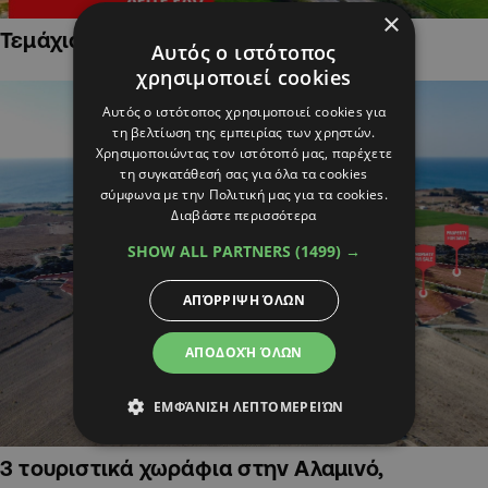
×
Τεμάχια Γης σε Οικιστικές Περιοχές
Αυτός ο ιστότοπος
χρησιμοποιεί cookies
Αυτός ο ιστότοπος χρησιμοποιεί cookies για
τη βελτίωση της εμπειρίας των χρηστών.
Χρησιμοποιώντας τον ιστότοπό μας, παρέχετε
τη συγκατάθεσή σας για όλα τα cookies
σύμφωνα με την Πολιτική μας για τα cookies.
Διαβάστε περισσότερα
SHOW ALL PARTNERS
(1499) →
ΑΠΌΡΡΙΨΗ ΌΛΩΝ
ΑΠΟΔΟΧΉ ΌΛΩΝ
ΕΜΦΆΝΙΣΗ ΛΕΠΤΟΜΕΡΕΙΏΝ
3 τουριστικά χωράφια στην Αλαμινό,