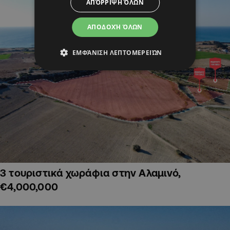
ΑΠΌΡΡΙΨΗ ΌΛΩΝ
ΑΠΟΔΟΧΉ ΌΛΩΝ
ΕΜΦΆΝΙΣΗ ΛΕΠΤΟΜΕΡΕΙΏΝ
3 τουριστικά χωράφια στην Αλαμινό,
€4,000,000