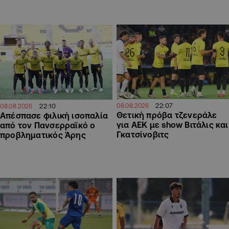
22:07
22:10
08.08.2026
08.08.2026
Θετική πρόβα τζενεράλε
Απέσπασε φιλική ισοπαλία
για ΑΕΚ με show Βιτάλις και
από τον Πανσερραϊκό ο
Γκατσίνοβιτς
προβληματικός Άρης