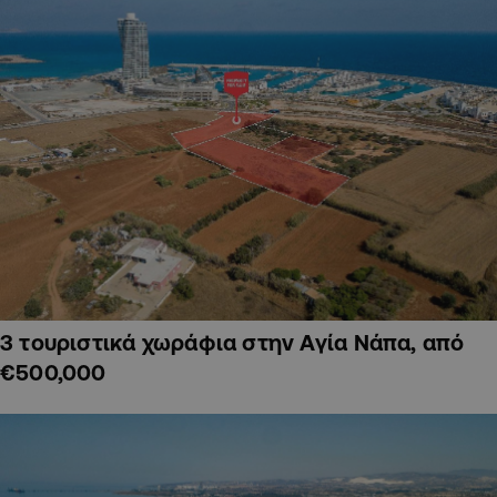
3 τουριστικά χωράφια στην Αγία Νάπα, από
€500,000