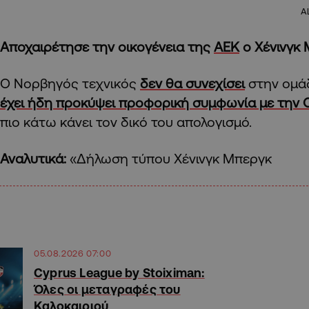
A
Αποχαιρέτησε την οικογένεια της
ΑΕΚ
ο Χένινγκ 
Ο Νορβηγός τεχνικός
δεν θα συνεχίσει
στην ομά
έχει ήδη προκύψει προφορική συμφωνία με την 
πιο κάτω κάνει τον δικό του απολογισμό.
Αναλυτικά:
«Δήλωση τύπου Χένινγκ Μπεργκ
05.08.2026 07:00
Cyprus League by Stoiximan:
Όλες οι μεταγραφές του
Καλοκαιριού