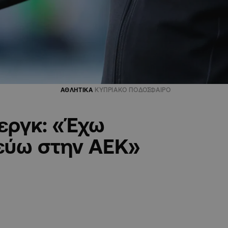
ΑΘΛΗΤΙΚΑ
ΚΥΠΡΙΑΚΟ ΠΟΔΟΣΦΑΙΡΟ
εργκ: «Έχω
λεύω στην AEK»