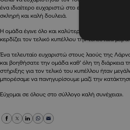
ένα ιδιαίτερο ευχαριστώ στο επιτελείο και τους π
σκληρή και καλή δουλειά.
Η ομάδα έγινε όλο και καλύτερη μέσα στη σεζόν,
κερδίζει τον τελικό κυπέλλου την τελευταία μέρα.
Ένα τελευταίο ευχαριστώ στους λαούς της Λάρν
και βοηθήσατε την ομάδα καθ’ όλη τη διάρκεια τ
στήριξης για τον τελικό του κυπέλλου ήταν μεγάλ
μπορέσαμε να πανηγυρίσουμε μαζί την κατάκτησ
Εύχομαι σε όλους στο σύλλογο καλή συνέχεια».