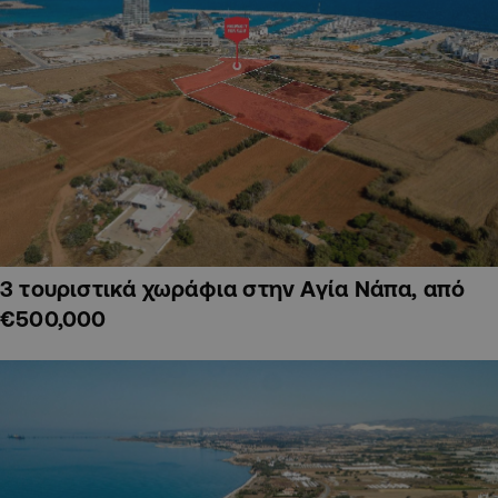
3 τουριστικά χωράφια στην Αγία Νάπα, από
€500,000