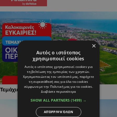
×
Αυτός ο ιστότοπος
χρησιμοποιεί cookies
Αυτός ο ιστότοπος χρησιμοποιεί cookies για
τη βελτίωση της εμπειρίας των χρηστών.
Χρησιμοποιώντας τον ιστότοπό μας, παρέχετε
τη συγκατάθεσή σας για όλα τα cookies
σύμφωνα με την Πολιτική μας για τα cookies.
Τεμάχια Γης σε Οικιστικές Περιοχές
Διαβάστε περισσότερα
SHOW ALL PARTNERS
(1499) →
ΑΠΌΡΡΙΨΗ ΌΛΩΝ