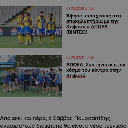
08.08.2026 21:53
Άφησε υποσχέσεις στα…
αποκαλυπτήρια με την
Κηφισιά ο ΑΠΟΕΛ
(ΒΙΝΤΕΟ)
08.08.2026 10:09
ΑΠΟΕΛ: Συστήνεται στον
κόσμο του κόντρα στην
Κηφισιά
Από εκεί και πέρα, ο Σάββας Πουρσαϊτίδης,
ανεξαρτήτως διοίκησης θα είναι ο νέος τεχνικός