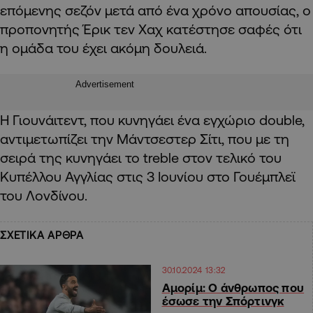
επόμενης σεζόν μετά από ένα χρόνο απουσίας, ο
προπονητής Έρικ τεν Χαχ κατέστησε σαφές ότι
η ομάδα του έχει ακόμη δουλειά.
Advertisement
Η Γιουνάιτεντ, που κυνηγάει ένα εγχώριο double,
αντιμετωπίζει την Μάντσεστερ Σίτι, που με τη
σειρά της κυνηγάει το treble στον τελικό του
Κυπέλλου Αγγλίας στις 3 Ιουνίου στο Γουέμπλεϊ
του Λονδίνου.
ΣΧΕΤΙΚΑ ΑΡΘΡΑ
30.10.2024 13:32
Αμορίμ: Ο άνθρωπος που
έσωσε την Σπόρτινγκ