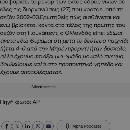
ισοφαρίσει το ρεκόρ των εντός έδρας νικών σε
όλες τις διοργανώσεις (27) που κρατάει από τη
σεζόν 2002-03.Ερωτηθείς πώς αισθάνεται και
ενώ βρίσκεται κοντά στο τέλος της πρώτης του
σεζόν στη Γιουνάιτεντ, ο Ολλανδός είπε:
«Είμαι
άνετα εδώ. Θυμάμαι ότι μετά το δεύτερο παιχνίδι
(ήττα 4-0 από την Μπρέντφορντ) ήταν δύσκολο,
αλλά έχουμε φτιάξει μια ομάδα με καλό πνεύμα,
δουλεύουμε καλά στο προπονητικό γήπεδο και
έχουμε αποτελέσματα»
.
Advertisement
Πηγή φωτό: AP
Alpha Podcasts