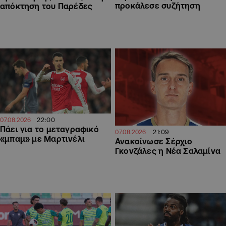
προκάλεσε συζήτηση
απόκτηση του Παρέδες
22:00
07.08.2026
Πάει για το μεταγραφικό
21:09
07.08.2026
«μπαμ» με Μαρτινέλι
Ανακοίνωσε Σέρχιο
Γκονζάλες η Νέα Σαλαμίνα