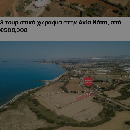
3 τουριστικά χωράφια στην Αγία Νάπα, από
€500,000