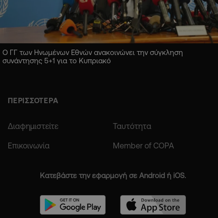
Ο ΓΓ των Ηνωμένων Εθνών ανακοινώνει την σύγκληση
συνάντησης 5+1 για το Κυπριακό
ΠΕΡΙΣΣΟΤΕΡΑ
Διαφημιστείτε
Ταυτότητα
Επικοινωνία
Member of COPA
Κατεβάστε την εφαρμογή σε Android ή iOS.