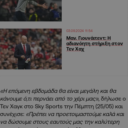
03.09.2024 11:54
Μαν. Γιουνάιτεντ: Η
αδιανόητη στήριξη στον
Τεν Χαχ
«Η επόμενη εβδομάδα θα είναι μεγάλη και θα
κάνουμε ό,τι περνάει από το χέρι μας»
, δήλωσε ο
Τεν Χαγκ στο Sky Sports την Πέμπτη (25/05) και
συνέχισε:
«Πρέπει να προετοιμαστούμε καλά και
να δώσουμε στους εαυτούς μας την καλύτερη