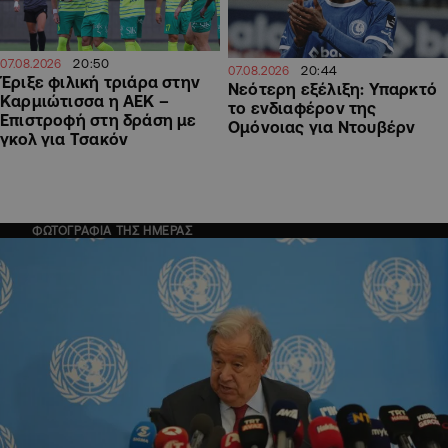
20:50
07.08.2026
20:44
07.08.2026
Έριξε φιλική τριάρα στην
Νεότερη εξέλιξη: Υπαρκτό
Καρμιώτισσα η ΑΕΚ –
το ενδιαφέρον της
Επιστροφή στη δράση με
Ομόνοιας για Ντουβέρν
γκολ για Τσακόν
ΦΩΤΟΓΡΑΦΙΑ ΤΗΣ ΗΜΕΡΑΣ