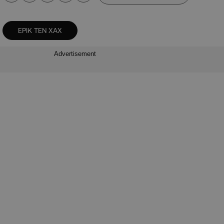
ΕΡΙΚ ΤΕΝ ΧΑΧ
Advertisement