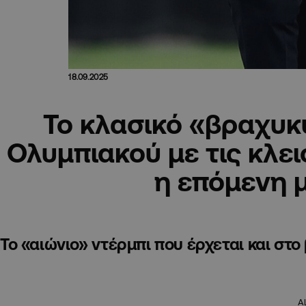
18.09.2025
Το κλασικό «βραχυ
Ολυμπιακού με τις κλει
η επόμενη 
Το «αιώνιο» ντέρμπι που έρχεται και στ
A