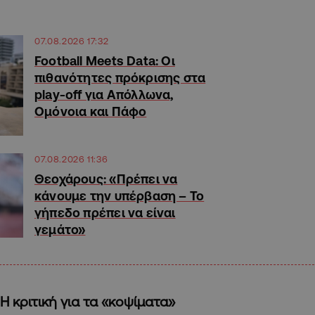
07.08.2026 17:32
Football Meets Data: Οι
πιθανότητες πρόκρισης στα
play-off για Απόλλωνα,
Ομόνοια και Πάφο
07.08.2026 11:36
Θεοχάρους: «Πρέπει να
κάνουμε την υπέρβαση – Το
γήπεδο πρέπει να είναι
γεμάτο»
Η κριτική για τα «κοψίματα»