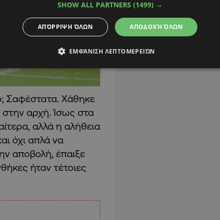
SHOW ALL PARTNERS
(1499) →
ΑΠΌΡΡΙΨΗ ΌΛΩΝ
ΑΠΟΔΟΧΉ ΌΛΩΝ
ΕΜΦΆΝΙΣΗ ΛΕΠΤΟΜΕΡΕΙΏΝ
ό; Σαφέστατα. Χάθηκε
ε στην αρχή. Ίσως στα
αίτερα, αλλά η αλήθεια
αι όχι απλά να
ην αποβολή, έπαιξε
υνθήκες ήταν τέτοιες