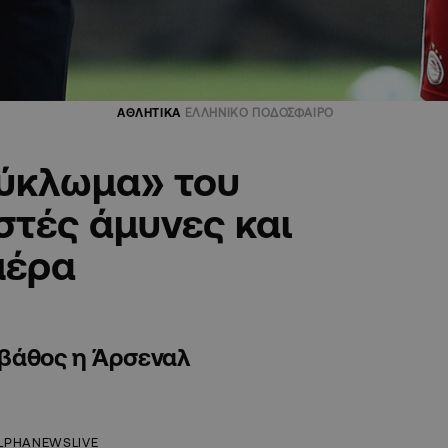
ΑΘΛΗΤΙΚΑ
ΕΛΛΗΝΙΚΟ ΠΟΔΟΣΦΑΙΡΟ
κύκλωμα» του
στές άμυνες και
μέρα
ο βάθος η Άρσεναλ
LPHANEWSLIVE