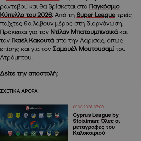
ραντεβού και θα βρίσκεται στο
Παγκόσμιο
Κύπελλο του 2026
. Από τη
Super League
τρείς
παίχτες θα λάβουν μέρος στη διοργάνωση.
Πρόκειται για τον
Ντίλαν Μπατουμπινσικά
και
τον
Γκαέλ Κακουτά
από την Λάρισας, όπως
επίσης και για τον
Σαμουέλ Μουτουσαμί
του
Ατρόμητου.
Δείτε την αποστολή
:
ΣΧΕΤΙΚΑ ΑΡΘΡΑ
09.08.2026 07:00
Cyprus League by
Stoiximan: Όλες οι
μεταγραφές του
Καλοκαιριού