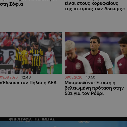
είναι στους κορυφαίους
στη Σόφια
της ιστορίας των Λέικερς»
12:43
10:50
09.08.2026
09.08.2026
«Έδεσε» τον Πήλιο η ΑΕΚ
Μπαρσελόνα: Έτοιμη η
βελτιωμένη πρόταση στην
Σίτι για τον Ρόδρι
ΦΩΤΟΓΡΑΦΙΑ ΤΗΣ ΗΜΕΡΑΣ