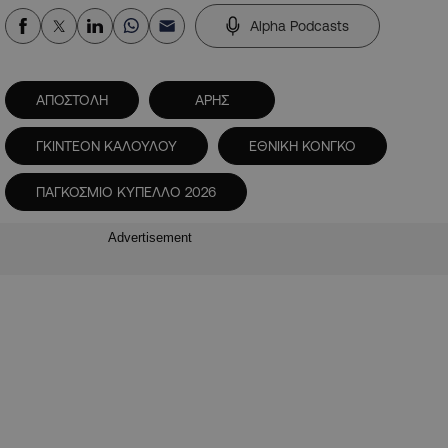
Alpha Podcasts
ΑΠΟΣΤΟΛΗ
ΑΡΗΣ
ΓΚΙΝΤΕΟΝ ΚΑΛΟΥΛΟΥ
ΕΘΝΙΚΗ ΚΟΝΓΚΟ
ΠΑΓΚΟΣΜΙΟ ΚΥΠΕΛΛΟ 2026
Advertisement