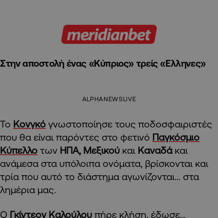
Στην αποστολή ένας «Κύπριος» τρείς «Ελληνες»
ALPHANEWSLIVE
Το
Κονγκό
γνωστοποίησε τους ποδοσφαιριστές
που θα είναι παρόντες στο φετινό
Παγκόσμιο
Κύπελλο
των
ΗΠΑ, Μεξικού
και
Καναδά
και
ανάμεσα στα υπόλοιπα ονόματα, βρίσκονται και
τρία που αυτό το διάστημα αγωνίζονται… στα
λημέρια μας.
Ο
Γκίντεον Καλούλου
πήρε κλήση, έδωσε…