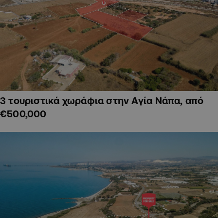
3 τουριστικά χωράφια στην Αγία Νάπα, από
€500,000