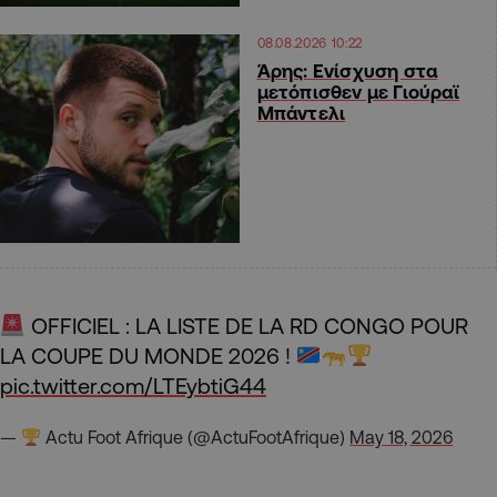
08.08.2026 10:22
Άρης: Ενίσχυση στα
μετόπισθεν με Γιούραϊ
Μπάντελι
OFFICIEL : LA LISTE DE LA RD CONGO POUR
LA COUPE DU MONDE 2026 !
pic.twitter.com/LTEybtiG44
—
Actu Foot Afrique (@ActuFootAfrique)
May 18, 2026