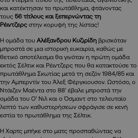
και κατέκτησαν το πρωτάθλημα, φτάνοντας
τους
56 τίτλους και ξεπερνώντας τη
Ρέιντζερς
στην κορυφή της λίστας!
Η ομάδα του
Αλέξανδρου Κυζιρίδη
βρισκόταν
μπροστά σε μια ιστορική ευκαιρία, καθώς με
θετικό αποτέλεσμα θα γινόταν η πρώτη ομάδα
εκτός Σέλτικ και Ρέιντζερς που θα κατακτούσε το
πρωτάθλημα Σκωτίας μετά τη σεζόν 1984/85 και
την Αμπερντίν του Άλεξ Φέργκιουσον. Ωστόσο, ο
Ντάιζεν Μαέντα στο 88′ έβαλε μπροστά την
ομάδα του Ο’ Νιλ και ο Όσμαντ στο τελευταίο
λεπτό των καθυστερήσεων σφράγισε σε κενή
εστία το πρωτάθλημα της Σέλτικ.
Η Χαρτς μπήκε στο ματς προσπαθώντας να