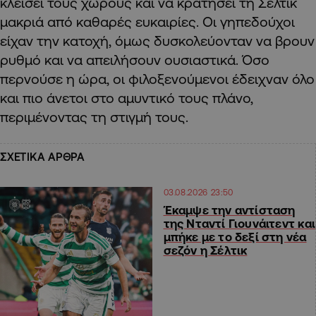
κλείσει τους χώρους και να κρατήσει τη Σέλτικ
μακριά από καθαρές ευκαιρίες. Οι γηπεδούχοι
είχαν την κατοχή, όμως δυσκολεύονταν να βρουν
ρυθμό και να απειλήσουν ουσιαστικά. Όσο
περνούσε η ώρα, οι φιλοξενούμενοι έδειχναν όλο
και πιο άνετοι στο αμυντικό τους πλάνο,
περιμένοντας τη στιγμή τους.
ΣΧΕΤΙΚΑ ΑΡΘΡΑ
03.08.2026 23:50
Έκαμψε την αντίσταση
της Νταντί Γιουνάιτεντ και
μπήκε με το δεξί στη νέα
σεζόν η Σέλτικ