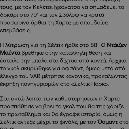
τους, με τον Κελέτσι Ιχεανάτσο να σημαδεύει το
δοκάρι στο 79′ και τον Σβόλοφ να κρατά
προσωρινά όρθια τη Χαρτς με σπουδαίες
επεμβάσεις.
Η λύτρωση για τη Σέλτικ ήρθε στο 88′. Ο
Ντάιζεν
Μαέντα
βρέθηκε στην κατάλληλη θέση και
έστειλε την μπάλα στα δίχτυα από κοντά. Αρχικά
το γκολ ακυρώθηκε για οφσάιντ, όμως μετά από
έλεγχο του VAR μέτρησε κανονικά, προκαλώντας
έκρηξη πανηγυρισμών στο «Σέλτικ Παρκ».
Στα οκτώ λεπτά των καθυστερήσεων η Χαρτς
προσπάθησε να βρει το γκολ που θα της χάριζε
το πρωτάθλημα και θα έγραφε ιστορία, όμως η
Σέλτικ άντεξε μέχρι το φινάλε, με τον
Όσμαντ
στο