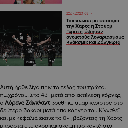
22.07.2026 08:17
Ταπείνωσε με τεσσάρα
την Χαρτς η Στουρμ
Γκρατς, άφησαν
ανοικτούς λογαριασμούς
Κλάκσβικ και Ζάλγκιρις
Αυτή ήρθε λίγο πριν το τέλος του πρώτου
ημιχρόνου. Στο 43′, μετά από εκτέλεση κόρνερ,
ο
Λόρενς Σάνκλαντ
βρέθηκε αμαρκάριστος στο
δεύτερο δοκάρι μετά από κόρνερ του Κίνγσλεϊ
και με κεφαλιά έκανε το 0-1, βάζοντας τη Χαρτς
μπροστά στο σκορ και ακόμη πιο κοντά στο