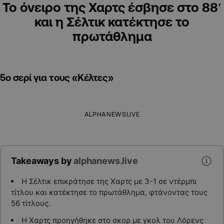
Το όνειρο της Χαρτς έσβησε στο 88′
και η Σέλτικ κατέκτησε το
πρωτάθλημα
5ο σερί για τους «Κέλτες»
ALPHANEWSLIVE
Takeaways by
alphanews.live
Η Σέλτικ επικράτησε της Χαρτς με 3-1 σε ντέρμπι
τίτλου και κατέκτησε το πρωτάθλημα, φτάνοντας τους
56 τίτλους.
Η Χαρτς προηγήθηκε στο σκορ με γκολ του Λόρενς