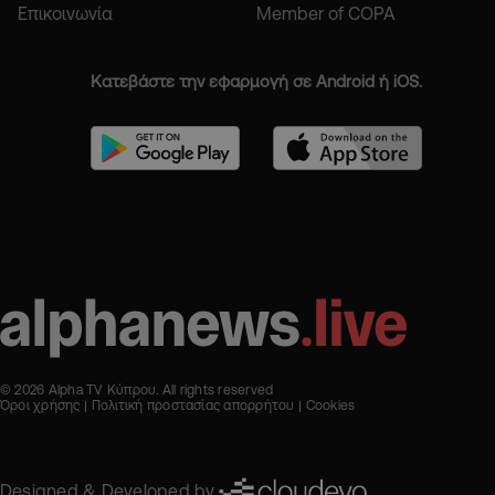
Επικοινωνία
Member of COPA
Κατεβάστε την εφαρμογή σε Android ή iOS.
© 2026 Alpha TV Κύπρου. All rights reserved
Όροι χρήσης
Πολιτική προστασίας απορρήτου
Cookies
Designed & Developed by