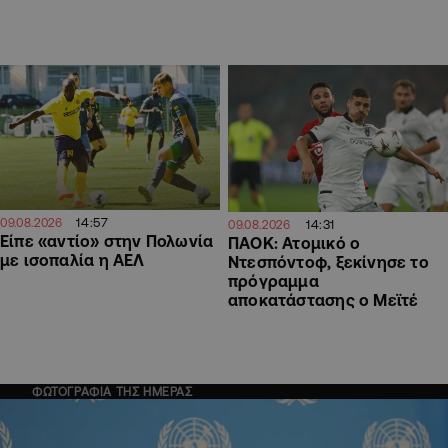
14:57
09.08.2026
14:31
09.08.2026
Είπε «αντίο» στην Πολωνία
ΠΑΟΚ: Ατομικό ο
με ισοπαλία η ΑΕΛ
Ντεσπόντοφ, ξεκίνησε το
πρόγραμμα
αποκατάστασης ο Μεϊτέ
ΦΩΤΟΓΡΑΦΙΑ ΤΗΣ ΗΜΕΡΑΣ