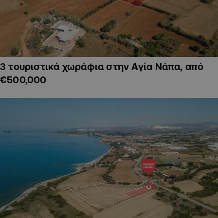
3 τουριστικά χωράφια στην Αγία Νάπα, από
€500,000