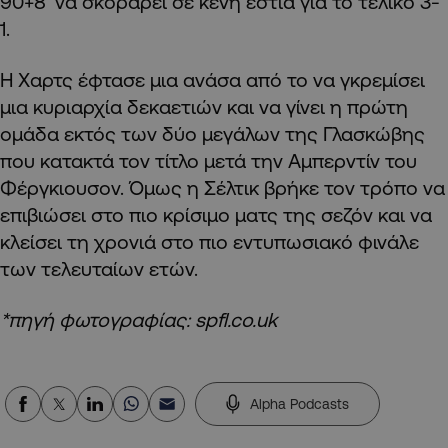
90+8′ να σκοράρει σε κενή εστία για το τελικό 3-
1.
Η Χαρτς έφτασε μια ανάσα από το να γκρεμίσει
μια κυριαρχία δεκαετιών και να γίνει η πρώτη
ομάδα εκτός των δύο μεγάλων της Γλασκώβης
που κατακτά τον τίτλο μετά την Αμπερντίν του
Φέργκιουσον. Όμως η Σέλτικ βρήκε τον τρόπο να
επιβιώσει στο πιο κρίσιμο ματς της σεζόν και να
κλείσει τη χρονιά στο πιο εντυπωσιακό φινάλε
των τελευταίων ετών.
*πηγή φωτογραφίας: spfl.co.uk
Alpha Podcasts