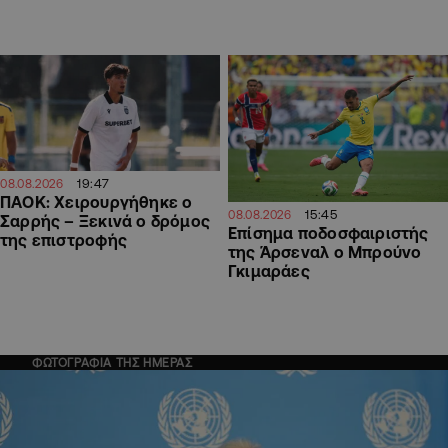
19:47
08.08.2026
ΠΑΟΚ: Χειρουργήθηκε ο
15:45
08.08.2026
Σαρρής – Ξεκινά ο δρόμος
Επίσημα ποδοσφαιριστής
της επιστροφής
της Άρσεναλ ο Μπρούνο
Γκιμαράες
ΦΩΤΟΓΡΑΦΙΑ ΤΗΣ ΗΜΕΡΑΣ