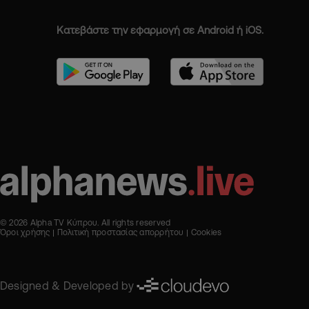
Κατεβάστε την εφαρμογή σε Android ή iOS.
© 2026 Alpha TV Κύπρου. All rights reserved
Όροι χρήσης
Πολιτική προστασίας απορρήτου
Cookies
Designed & Developed by