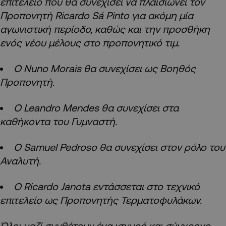
επιτελείο που θα συνεχίσει να πλαισιώνει τον
Προπονητή Ricardo Sá Pinto για ακόμη μία
αγωνιστική περίοδο, καθώς και την προσθήκη
ενός νέου μέλους στο προπονητικό τιμ.
Ο Nuno Morais θα συνεχίσει ως Βοηθός
Προπονητή.
Ο Leandro Mendes θα συνεχίσει στα
καθήκοντα του Γυμναστή.
Ο Samuel Pedroso θα συνεχίσει στον ρόλο του
Αναλυτή.
Ο Ricardo Janota εντάσσεται στο τεχνικό
επιτελείο ως Προπονητής Τερματοφυλάκων.
Όλοι μαζί συνθέτουν ένα ισχυρό και σύγχρονο