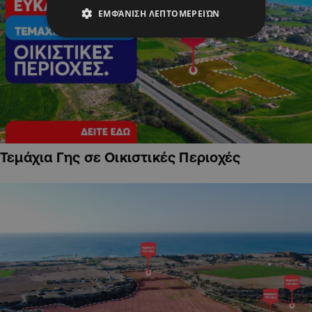
ΕΜΦΆΝΙΣΗ ΛΕΠΤΟΜΕΡΕΙΏΝ
Τεμάχια Γης σε Οικιστικές Περιοχές