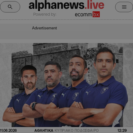
Powered by:
Advertisement
12:29
11.06.2026
ΑΘΛΗΤΙΚΑ
ΚΥΠΡΙΑΚΟ ΠΟΔΟΣΦΑΙΡΟ