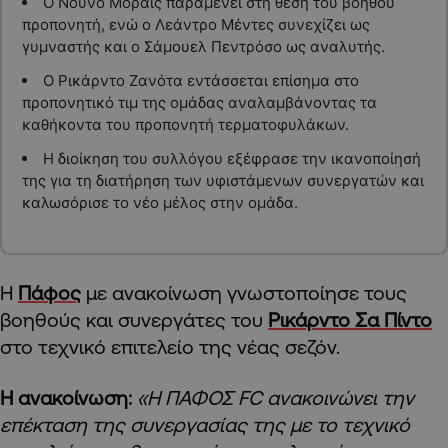
Ο Νούνο Μοράις παραμένει στη θέση του βοηθού
προπονητή, ενώ ο Λεάντρο Μέντες συνεχίζει ως
γυμναστής και ο Σάμουελ Πεντρόσο ως αναλυτής.
Ο Ρικάρντο Ζανότα εντάσσεται επίσημα στο
προπονητικό τιμ της ομάδας αναλαμβάνοντας τα
καθήκοντα του προπονητή τερματοφυλάκων.
Η διοίκηση του συλλόγου εξέφρασε την ικανοποίησή
της για τη διατήρηση των υφιστάμενων συνεργατών και
καλωσόρισε το νέο μέλος στην ομάδα.
Η
Πάφος
με ανακοίνωση γνωστοποίησε τους
βοηθούς και συνεργάτες του
Ρικάρντο Σα Πίντο
στο τεχνικό επιτελείο της νέας σεζόν.
Η ανακοίνωση:
«Η ΠΑΦΟΣ FC ανακοινώνει την
επέκταση της συνεργασίας της με το τεχνικό