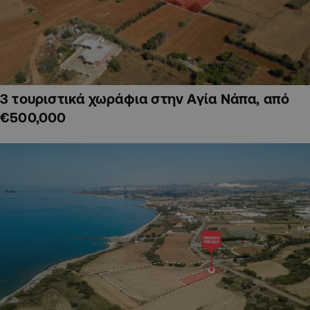
3 τουριστικά χωράφια στην Αγία Νάπα, από
€500,000