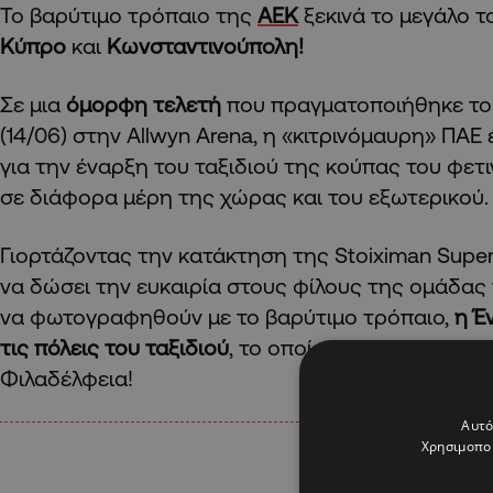
Το βαρύτιμο τρόπαιο της
ΑΕΚ
ξεκινά το μεγάλο τ
Κύπρο
και
Κωνσταντινούπολη!
Σε μια
όμορφη τελετή
που πραγματοποιήθηκε το
(14/06) στην Allwyn Arena, η «κιτρινόμαυρη» ΠΑ
για την έναρξη του ταξιδιού της κούπας του φε
σε διάφορα μέρη της χώρας και του εξωτερικού.
Γιορτάζοντας την κατάκτηση της Stoiximan Super
να δώσει την ευκαιρία στους φίλους της ομάδας 
να φωτογραφηθούν με το βαρύτιμο τρόπαιο,
η Έ
τις πόλεις του ταξιδιού
, το οποίο ξεκινά επίσημ
Φιλαδέλφεια!
Αυτό
Χρησιμοποι