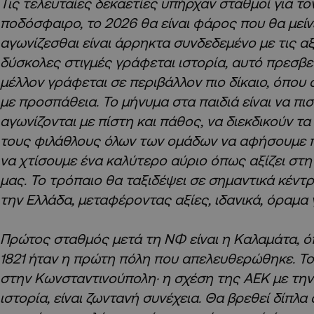
Τις τελευταίες δεκαετίες υπήρχαν σταθμοί για τον
ποδόσφαιρο, το 2026 θα είναι φάρος που θα μείνε
αγωνίζεσθαι είναι άρρηκτα συνδεδεμένο με τις αξ
δύσκολες στιγμές γράφεται ιστορία, αυτό πρεσβε
μέλλον γράφεται σε περιβάλλον πιο δίκαιο, όπου 
με προσπάθεια. Το μήνυμα στα παιδιά είναι να πισ
αγωνίζονται με πίστη και πάθος, να διεκδικούν τα
τους φιλάθλους όλων των ομάδων να αφήσουμε π
να χτίσουμε ένα καλύτερο αύριο όπως αξίζει στ
μας. Το τρόπαιο θα ταξιδέψει σε σημαντικά κέντ
την Ελλάδα, μεταφέροντας αξίες, ιδανικά, όραμα γ
Πρώτος σταθμός μετά τη ΝΦ είναι η Καλαμάτα, ό
1821 ήταν η πρώτη πόλη που απελευθερώθηκε. Τον
στην Κωνσταντινούπολη· η σχέση της ΑΕΚ με την
ιστορία, είναι ζωντανή συνέχεια. Θα βρεθεί δίπλα