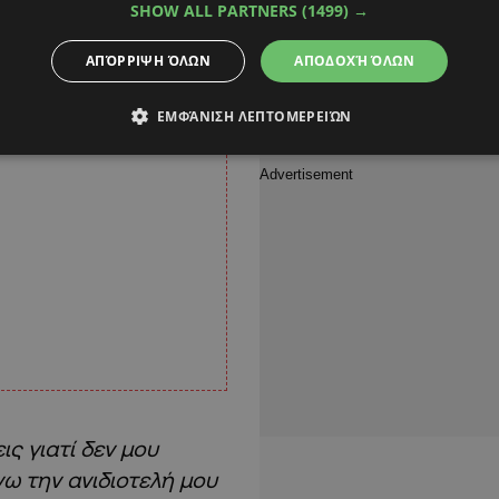
SHOW ALL PARTNERS
(1499) →
ΑΠΌΡΡΙΨΗ ΌΛΩΝ
ΑΠΟΔΟΧΉ ΌΛΩΝ
ΕΜΦΆΝΙΣΗ ΛΕΠΤΟΜΕΡΕΙΏΝ
ς γιατί δεν μου
νω την ανιδιοτελή μου