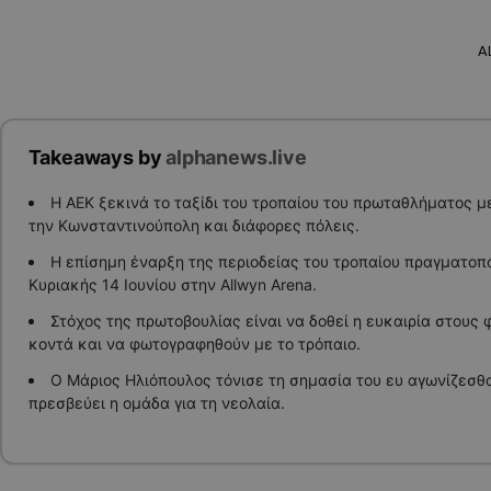
A
Takeaways by
alphanews.live
Η ΑΕΚ ξεκινά το ταξίδι του τροπαίου του πρωταθλήματος μ
την Κωνσταντινούπολη και διάφορες πόλεις.
Η επίσημη έναρξη της περιοδείας του τροπαίου πραγματοπ
Κυριακής 14 Ιουνίου στην Allwyn Arena.
Στόχος της πρωτοβουλίας είναι να δοθεί η ευκαιρία στους 
κοντά και να φωτογραφηθούν με το τρόπαιο.
Ο Μάριος Ηλιόπουλος τόνισε τη σημασία του ευ αγωνίζεσθα
πρεσβεύει η ομάδα για τη νεολαία.