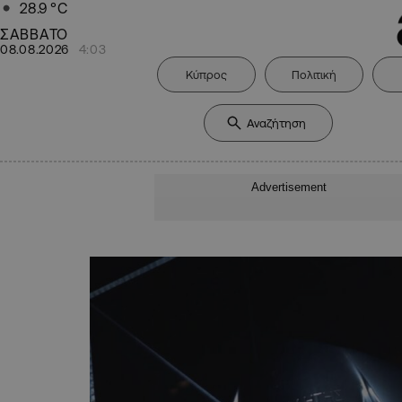
28.9
°C
ΣΑΒΒΑΤΟ
08.08.2026
4:03
Κύπρος
Πολιτική
Advertisement