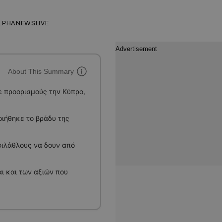
LPHANEWSLIVE
About This Summary
ε προορισμούς την Κύπρο,
οιήθηκε το βράδυ της
φιλάθλους να δουν από
ι και των αξιών που