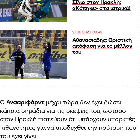
Σίλιο στον Ηρακλή:
«Κόπηκε» στα ιατρικά!
27.05.2026 08:42
Αθανασιάδης: Οριστική
απόφαση για το μέλλον
του
Ο
Ανσαριφάρντ
μέχρι τώρα δεν έχει δώσει
κάποια σημάδια για τις σκέψεις του, ωστόσο
στον Ηρακλή πιστεύουν ότι υπάρχουν υπαρκτές
πιθανότητες για να αποδεχθεί την πρόταση που
του έχει γίνει.