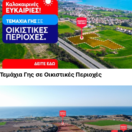
Τεμάχια Γης σε Οικιστικές Περιοχές