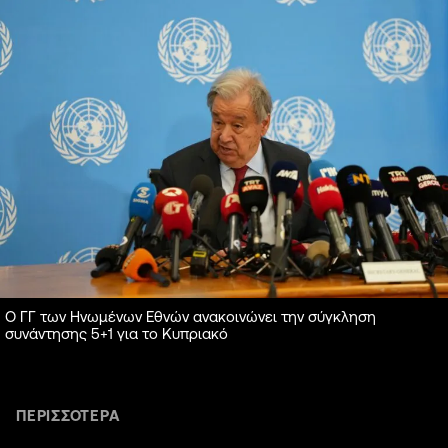
Ο ΓΓ των Ηνωμένων Εθνών ανακοινώνει την σύγκληση
συνάντησης 5+1 για το Κυπριακό
ΠΕΡΙΣΣΟΤΕΡΑ