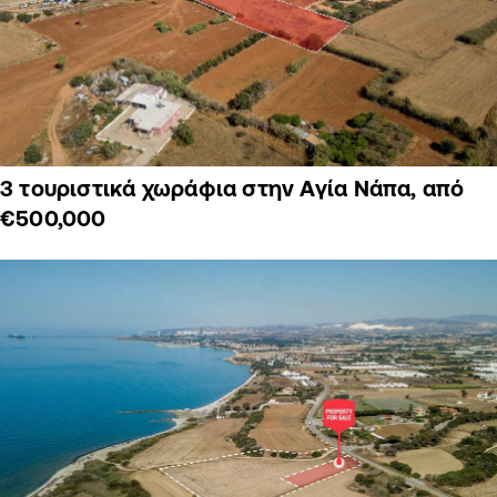
3 τουριστικά χωράφια στην Αγία Νάπα, από
€500,000