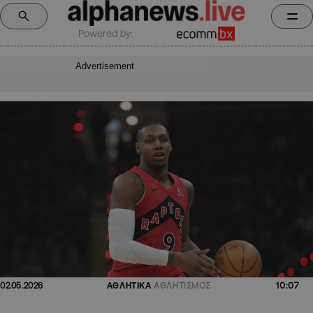
Powered by:
Advertisement
10:07
02.05.2026
ΑΘΛΗΤΙΚΑ
ΑΘΛΗΤΙΣΜΟΣ