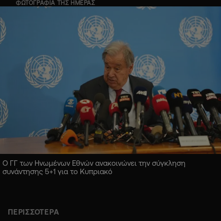
ΦΩΤΟΓΡΑΦΙΑ ΤΗΣ ΗΜΕΡΑΣ
Ο ΓΓ των Ηνωμένων Εθνών ανακοινώνει την σύγκληση
συνάντησης 5+1 για το Κυπριακό
ΠΕΡΙΣΣΟΤΕΡΑ