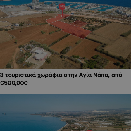
3 τουριστικά χωράφια στην Αγία Νάπα, από
€500,000