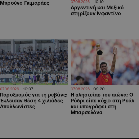
10:10
07.08.2026
Μπρούνο Γκιμαράες
Αργεντινή και Μεξικό
στηρίζουν Ινφαντίνο
10:07
09:20
07.08.2026
07.08.2026
Παροξυσμός για τη ρεβάνς:
Η «ληστεία» του αιώνα: Ο
Έκλεισαν θέση 4 χιλιάδες
Ρόδρι είπε «όχι» στη Ρεάλ
Απολλωνίστες
και υπογράφει στη
Μπαρσελόνα