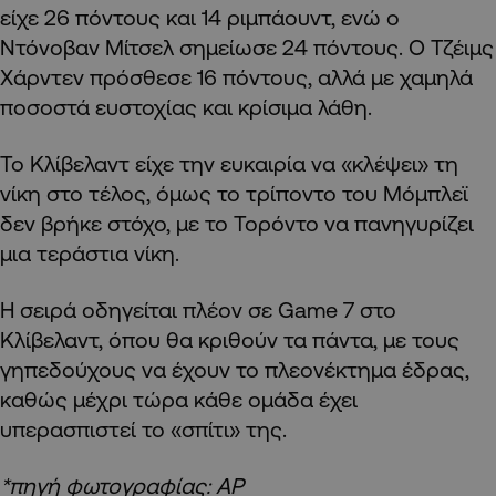
είχε 26 πόντους και 14 ριμπάουντ, ενώ ο
Ντόνοβαν Μίτσελ σημείωσε 24 πόντους. Ο Τζέιμς
Χάρντεν πρόσθεσε 16 πόντους, αλλά με χαμηλά
ποσοστά ευστοχίας και κρίσιμα λάθη.
Το Κλίβελαντ είχε την ευκαιρία να «κλέψει» τη
νίκη στο τέλος, όμως το τρίποντο του Μόμπλεϊ
δεν βρήκε στόχο, με το Τορόντο να πανηγυρίζει
μια τεράστια νίκη.
Η σειρά οδηγείται πλέον σε Game 7 στο
Κλίβελαντ, όπου θα κριθούν τα πάντα, με τους
γηπεδούχους να έχουν το πλεονέκτημα έδρας,
καθώς μέχρι τώρα κάθε ομάδα έχει
υπερασπιστεί το «σπίτι» της.
*πηγή φωτογραφίας: AP