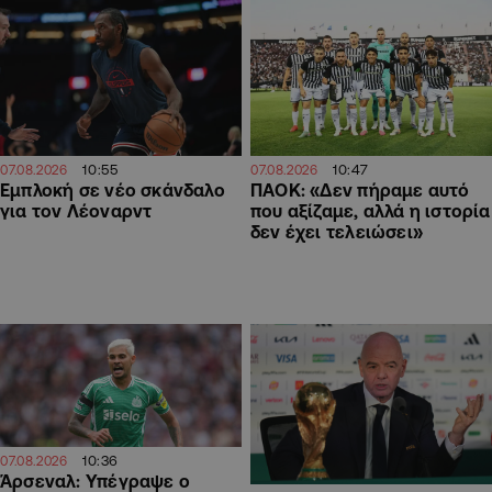
10:55
10:47
07.08.2026
07.08.2026
Εμπλοκή σε νέο σκάνδαλο
ΠΑΟΚ: «Δεν πήραμε αυτό
για τον Λέοναρντ
που αξίζαμε, αλλά η ιστορία
δεν έχει τελειώσει»
10:36
07.08.2026
Άρσεναλ: Υπέγραψε ο