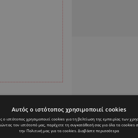
2019/20, ο έμπειρος
όνε
στη Serie A.
Αυτός ο ιστότοπος χρησιμοποιεί cookies
στορική άνοδος
ς ο ιστότοπος χρησιμοποιεί cookies για τη βελτίωση της εμπειρίας των χρη
η φορά στην ιστορία
ώντας τον ιστότοπό μας, παρέχετε τη συγκατάθεσή σας για όλα τα cookies
την Πολιτική μας για τα cookies.
Διαβάστε περισσότερα