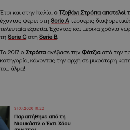
Έτσι και στην Ιταλία,
ο
Τζοβάνι Στρόπα
αποτελεί 
έχοντας φέρει στη
Serie A
τέσσερις διαφορετικέ
τελευταία εξαετία. Έχοντας και μερικά χρόνια ν
τη
Serie C
στη
Serie B
.
Το 2017 ο
Στρόπα
ανέβασε την
Φότζια
από την τ
κατηγορία, κάνοντας την αρχή σε μικρότερη κατη
το… άλμα!
31.07.2026 19:22
Παραιτήθηκε από τη
Νιουκάστλ ο Έντι Χάου