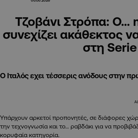
05.05.2026
Τζοβάνι Στρόπα: O… 
συνεχίζει ακάθεκτος ν
στη Serie
O Ιταλός εχει τέσσερις ανόδους στην πρ
A
Υπάρχουν αρκετοί προπονητές, σε διάφορες χώρε
την τεχνογνωσία και το… ραβδάκι για να προβιβ
κορυφαία κατηγορία.