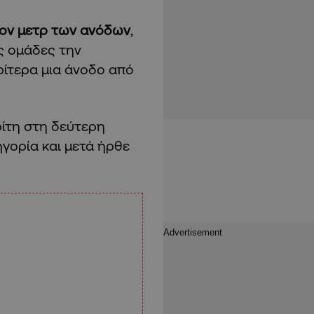
τον μετρ των ανόδων
,
ς ομάδες την
ωρίτερα μια άνοδο από
ρίτη στη δεύτερη
γορία και μετά ήρθε