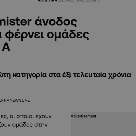
ΑΘΛΗΤΙΚΑ
ΔΙΕΘΝΕΣ ΠΟΔΟΣΦΑΙΡΟ
mister άνοδος
α φέρνει ομάδες
 A
ώτη κατηγορία στα έξι τελευταία χρόνια
LPHANEWSLIVE
ς, οι οποίοι έχουν
άζουν ομάδες στην