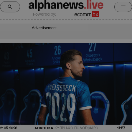
Powered by:
Advertisement
11:57
21.05.2026
ΑΘΛΗΤΙΚΑ
ΚΥΠΡΙΑΚΟ ΠΟΔΟΣΦΑΙΡΟ