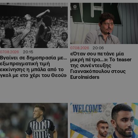
20:06
07.08.2026
20:15
07.08.2026
«Όταν σου πετάνε μία
Βγαίνει σε δημοπρασία με…
μικρή πέτρα…»: Το teaser
εξωπραγματική τιμή
της συνέντευξης
εκκίνησης η μπάλα από το
Γιαννακόπουλου στους
γκολ με «το χέρι του Θεού»
EuroInsiders