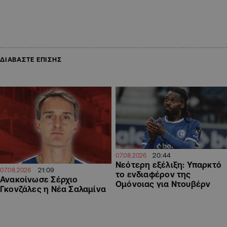
ΔΙΑΒΑΣΤΕ ΕΠΙΣΗΣ
20:44
07.08.2026
Νεότερη εξέλιξη: Υπαρκτό
21:09
07.08.2026
το ενδιαφέρον της
Ανακοίνωσε Σέρχιο
Ομόνοιας για Ντουβέρν
Γκονζάλες η Νέα Σαλαμίνα