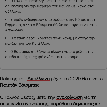
Ο Γάλλος μέσος δήλωσε ότι η σταθερότητα είναι
σημαντική για την καριέρα του και νιώθει καλά στον
σύλλογο.
Υπήρξε ενδιαφέρον από ομάδες στην Κύπρο και τη
Γερμανία, αλλά ο Βάισμπεκ ήθελε να παραμείνει στον
Απόλλωνα.
Η φετινή σεζόν κρίνεται πολύ καλή, με στόχο την
κατάκτηση του Κυπέλλου.
Ο Βάισμπεκ αισθάνεται πλέον ηγετικό ρόλο στην
ομάδα και έχει ισχυρή σχέση με τον κόσμο.
Παίκτης του
Απόλλωνα
μέχρι το 2029 θα είναι ο
Γκαετάν Βάισμπεκ
.
Ο Γάλλος μέσος, μετά την
ανακοίνωση
για τη
συμφωνία ανανέωσης
,
παρέθεσε δηλώσεις
και