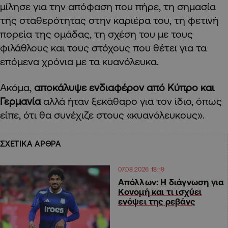
μίλησε για την απόφαση που πήρε, τη σημασία
της σταθερότητας στην καριέρα του, τη φετινή
πορεία της ομάδας, τη σχέση του με τους
φιλάθλους και τους στόχους που θέτει για τα
επόμενα χρόνια με τα κυανόλευκα.
Ακόμα,
αποκάλυψε ενδιαφέρον από Κύπρο και
Γερμανία
αλλά ήταν ξεκάθαρο για τον ίδιο, όπως
είπε, ότι θα συνέχιζε στους «κυανόλευκους».
ΣΧΕΤΙΚΑ ΑΡΘΡΑ
07.08.2026 18:19
Απόλλων: Η διάγνωση για
Κονομή και τι ισχύει
ενόψει της ρεβάνς