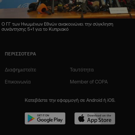
Ο ΓΓ των Ηνωμένων Εθνών ανακοινώνει την σύγκληση
συνάντησης 5+1 για το Κυπριακό
ΠΕΡΙΣΣΟΤΕΡΑ
Διαφημιστείτε
Ταυτότητα
Επικοινωνία
Member of COPA
Κατεβάστε την εφαρμογή σε Android ή iOS.