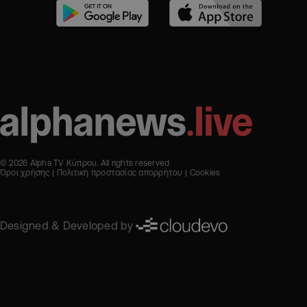
© 2026 Alpha TV Κύπρου. All rights reserved
Όροι χρήσης
Πολιτική προστασίας απορρήτου
Cookies
Designed & Developed by