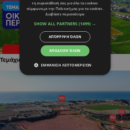
τη συγκατάθεσή σας για όλα τα cookies
σύμφωνα με την Πολιτική μας για τα cookies.
Διαβάστε περισσότερα
SHOW ALL PARTNERS
(1499) →
ΑΠΌΡΡΙΨΗ ΌΛΩΝ
ΑΠΟΔΟΧΉ ΌΛΩΝ
Τεμάχια Γης σε Οικιστικές Περιοχές
ΕΜΦΆΝΙΣΗ ΛΕΠΤΟΜΕΡΕΙΏΝ