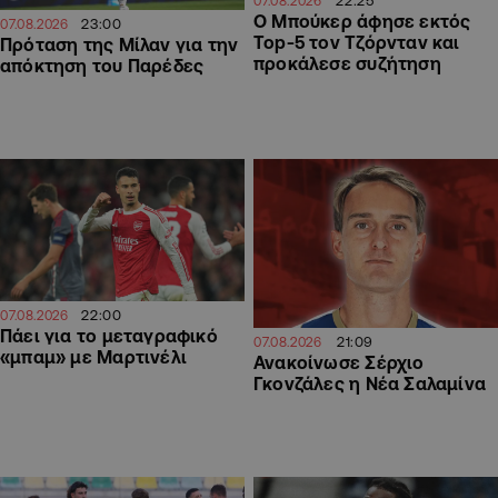
22:25
07.08.2026
Ο Μπούκερ άφησε εκτός
23:00
07.08.2026
Top-5 τον Τζόρνταν και
Πρόταση της Μίλαν για την
προκάλεσε συζήτηση
απόκτηση του Παρέδες
22:00
07.08.2026
Πάει για το μεταγραφικό
21:09
07.08.2026
«μπαμ» με Μαρτινέλι
Ανακοίνωσε Σέρχιο
Γκονζάλες η Νέα Σαλαμίνα