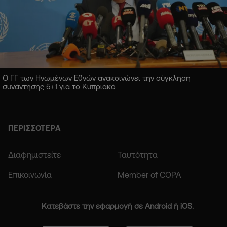
Ο ΓΓ των Ηνωμένων Εθνών ανακοινώνει την σύγκληση
συνάντησης 5+1 για το Κυπριακό
ΠΕΡΙΣΣΟΤΕΡΑ
Διαφημιστείτε
Ταυτότητα
Επικοινωνία
Member of COPA
Κατεβάστε την εφαρμογή σε Android ή iOS.