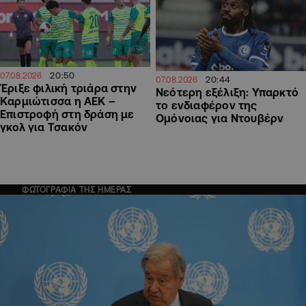
20:50
07.08.2026
20:44
07.08.2026
Έριξε φιλική τριάρα στην
Νεότερη εξέλιξη: Υπαρκτό
Καρμιώτισσα η ΑΕΚ –
το ενδιαφέρον της
Επιστροφή στη δράση με
Ομόνοιας για Ντουβέρν
γκολ για Τσακόν
ΦΩΤΟΓΡΑΦΙΑ ΤΗΣ ΗΜΕΡΑΣ