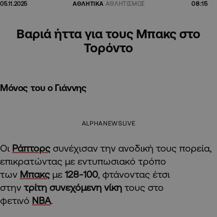
08:15
05.11.2025
ΑΘΛΗΤΙΚΑ
ΑΘΛΗΤΙΣΜΟΣ
Βαριά ήττα για τους Μπακς στο
Τορόντο
Μόνος του ο Γιάννης
ALPHANEWSLIVE
Οι
Ράπτορς
συνέχισαν την ανοδική τους πορεία,
επικρατώντας με εντυπωσιακό τρόπο
των
Μπακς
με
128-100
, φτάνοντας έτσι
στην
τρίτη συνεχόμενη νίκη
τους στο
φετινό
NBA
.