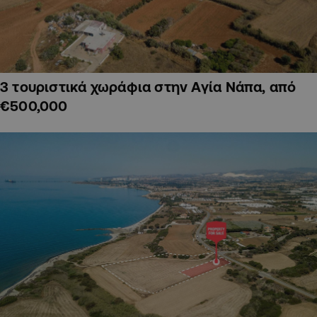
3 τουριστικά χωράφια στην Αγία Νάπα, από
€500,000