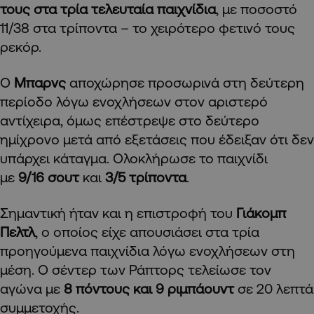
τους στα τρία τελευταία παιχνίδια
, με ποσοστό
11/38 στα τρίποντα – το χειρότερο φετινό τους
ρεκόρ.
Ο
Μπαρνς
αποχώρησε προσωρινά στη δεύτερη
περίοδο λόγω ενοχλήσεων στον αριστερό
αντίχειρα, όμως επέστρεψε στο δεύτερο
ημίχρονο μετά από εξετάσεις που έδειξαν ότι δεν
υπάρχει κάταγμα. Ολοκλήρωσε το παιχνίδι
με
9/16 σουτ
και
3/5 τρίποντα
.
Σημαντική ήταν και η επιστροφή του
Γιάκομπ
Πελτλ
, ο οποίος είχε απουσιάσει στα τρία
προηγούμενα παιχνίδια λόγω ενοχλήσεων στη
μέση. Ο σέντερ των Ράπτορς τελείωσε τον
αγώνα με
8 πόντους και 9 ριμπάουντ
σε 20 λεπτά
συμμετοχής.