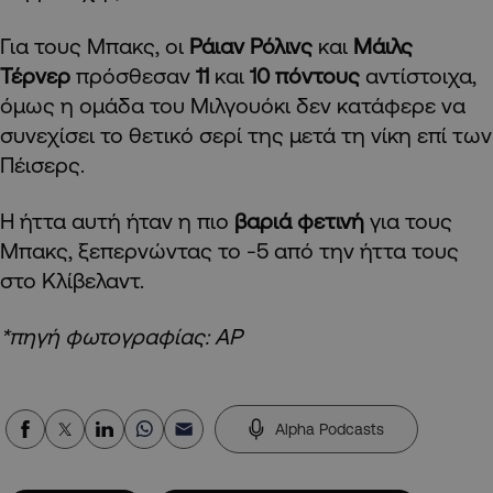
Για τους Μπακς, οι
Ράιαν Ρόλινς
και
Μάιλς
Τέρνερ
πρόσθεσαν
11
και
10 πόντους
αντίστοιχα,
όμως η ομάδα του Μιλγουόκι δεν κατάφερε να
συνεχίσει το θετικό σερί της μετά τη νίκη επί των
Πέισερς.
Η ήττα αυτή ήταν η πιο
βαριά φετινή
για τους
Μπακς, ξεπερνώντας το -5 από την ήττα τους
στο Κλίβελαντ.
*πηγή φωτογραφίας: AP
Alpha Podcasts