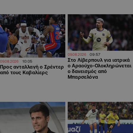
09:57
09.08.2026
Στο Λίβερπουλ για ιατρικά
10:05
09.08.2026
ο Αραούχο-Ολοκληρώνεται
Προς ανταλλαγή ο Σρέντερ
ο δανεισμός από
από τους Καβαλίερς
Μπαρσελόνα