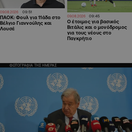
09:51
09.08.2026
09:45
09.08.2026
ΠΑΟΚ: Φουλ για 11άδα στο
Ο έτοιμος για βασικός
Βέλγιο Γιαννούλης και
Βιτάλις και ο μονόδρομος
Λουσέ
για τους νέους στο
Παγκρήτιο
ΦΩΤΟΓΡΑΦΙΑ ΤΗΣ ΗΜΕΡΑΣ