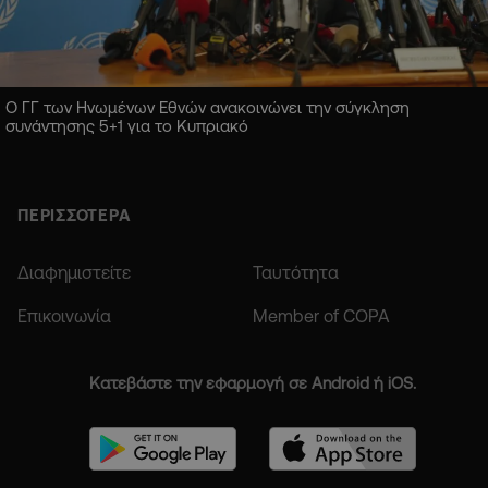
Ο ΓΓ των Ηνωμένων Εθνών ανακοινώνει την σύγκληση
συνάντησης 5+1 για το Κυπριακό
ΠΕΡΙΣΣΟΤΕΡΑ
Διαφημιστείτε
Ταυτότητα
Επικοινωνία
Member of COPA
Κατεβάστε την εφαρμογή σε Android ή iOS.