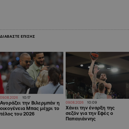
ΔΙΑΒΑΣΤΕ ΕΠΙΣΗΣ
10:17
09.08.2026
10:09
Αγοράζει την Βιλερμπάν η
09.08.2026
Χάνει την έναρξη της
οικογένεια Μπας μέχρι το
σεζόν για την Εφές ο
τέλος του 2026
Παπαγιάννης