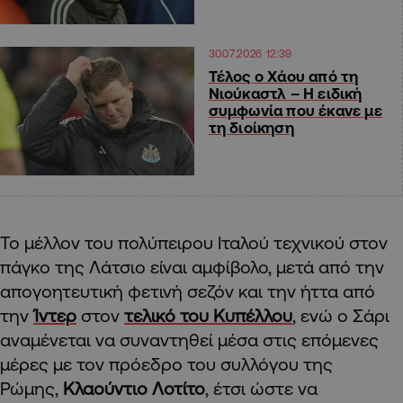
30.07.2026 12:39
Τέλος ο Χάου από τη
Νιούκαστλ – Η ειδική
συμφωνία που έκανε με
τη διοίκηση
Το μέλλον του πολύπειρου Ιταλού τεχνικού στον
πάγκο της Λάτσιο είναι αμφίβολο, μετά από την
απογοητευτική φετινή σεζόν και την ήττα από
την
Ίντερ
στον
τελικό του Κυπέλλου
, ενώ ο Σάρι
αναμένεται να συναντηθεί μέσα στις επόμενες
μέρες με τον πρόεδρο του συλλόγου της
Ρώμης,
Κλαούντιο Λοτίτο
, έτσι ώστε να