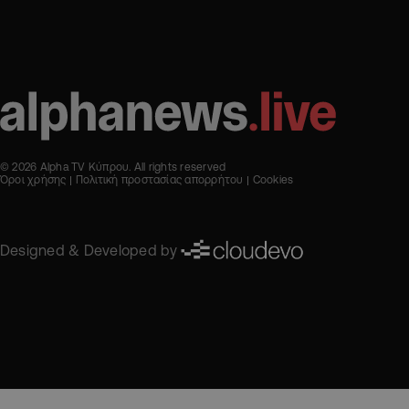
© 2026 Alpha TV Κύπρου. All rights reserved
Όροι χρήσης
Πολιτική προστασίας απορρήτου
Cookies
Designed & Developed by