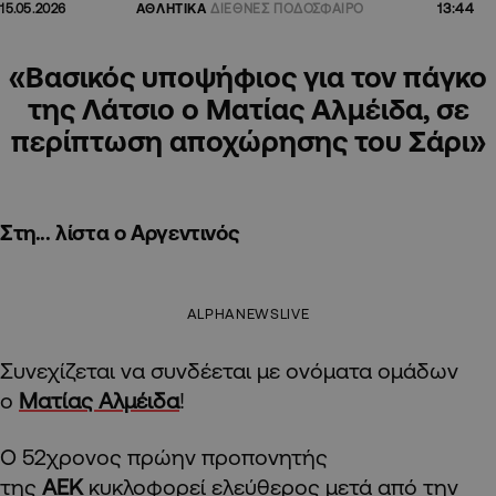
13:44
15.05.2026
ΑΘΛΗΤΙΚΑ
ΔΙΕΘΝΕΣ ΠΟΔΟΣΦΑΙΡΟ
«Βασικός υποψήφιος για τον πάγκο
της Λάτσιο ο Ματίας Αλμέιδα, σε
περίπτωση αποχώρησης του Σάρι»
Στη... λίστα ο Αργεντινός
ALPHANEWSLIVE
Συνεχίζεται να συνδέεται με ονόματα ομάδων
ο
Ματίας Αλμέιδα
!
O 52χρονος πρώην προπονητής
της
ΑΕΚ
κυκλοφορεί ελεύθερος μετά από την