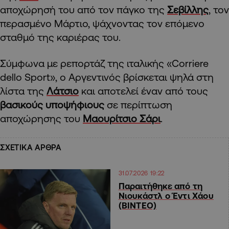
αποχώρησή του από τον πάγκο της
Σεβίλλης
, τον
περασμένο Μάρτιο, ψάχνοντας τον επόμενο
σταθμό της καριέρας του.
Σύμφωνα με ρεπορτάζ της ιταλικής «Corriere
dello Sport», ο Αργεντινός βρίσκεται ψηλά στη
λίστα της
Λάτσιο
και αποτελεί έναν από τους
βασικούς υποψήφιους
σε περίπτωση
αποχώρησης του
Μαουρίτσιο Σάρι
.
ΣΧΕΤΙΚΑ ΑΡΘΡΑ
31.07.2026 19:22
Παραιτήθηκε από τη
Νιουκάστλ ο Έντι Χάου
(ΒΙΝΤΕΟ)