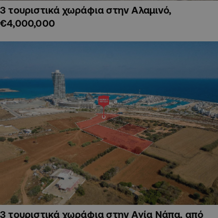
3 τουριστικά χωράφια στην Αλαμινό,
€4,000,000
3 τουριστικά χωράφια στην Αγία Νάπα, από