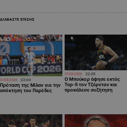
ΔΙΑΒΑΣΤΕ ΕΠΙΣΗΣ
22:25
07.08.2026
Ο Μπούκερ άφησε εκτός
23:00
07.08.2026
Top-5 τον Τζόρνταν και
Πρόταση της Μίλαν για την
προκάλεσε συζήτηση
απόκτηση του Παρέδες