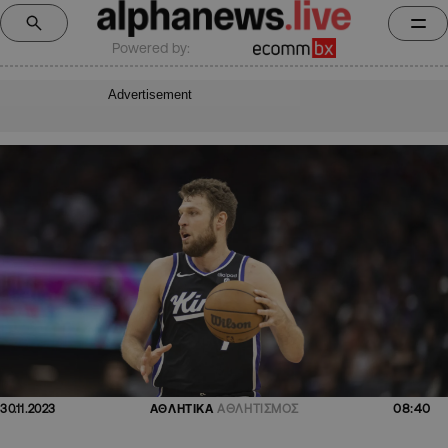
Powered by:
Advertisement
08:40
30.11.2023
ΑΘΛΗΤΙΚΑ
ΑΘΛΗΤΙΣΜΟΣ