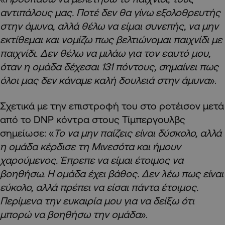
αντιπάλους μας. Ποτέ δεν θα γίνω εξολοθρευτής
στην άμυνα, αλλά θέλω να είμαι συνεπής, να μην
εκτίθεμαι και νομίζω πως βελτιώνομαι παιχνίδι με
παιχνίδι. Δεν θέλω να μιλάω για τον εαυτό μου,
όταν η ομάδα δέχεσαι 131 πόντους, σημαίνει πως
όλοι μας δεν κάναμε καλή δουλειά στην άμυνα
».
Σχετικά με την επιστροφή του στο ροτέισον μετά
από το DNP κόντρα στους Τίμπεργουλβς
σημείωσε: «
Το να μην παίζεις είναι δύσκολο, αλλά
η ομάδα κέρδισε τη Μινεσότα και ήμουν
χαρούμενος. Έπρεπε να είμαι έτοιμος να
βοηθήσω. Η ομάδα έχει βάθος. Δεν λέω πως είναι
εύκολο, αλλά πρέπει να είσαι πάντα έτοιμος.
Περίμενα την ευκαιρία μου για να δείξω ότι
μπορώ να βοηθήσω την ομάδα
».