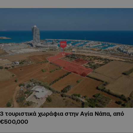
3 τουριστικά χωράφια στην Αγία Νάπα, από
€500,000