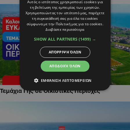
Αυτός ο ιστότοπος χρησιμοποιεί cookies για
τη βελτίωση της εμπειρίας των χρηστών.
Χρησιμοποιώντας τον ιστότοπό μας, παρέχετε
τη συγκατάθεσή σας για όλα τα cookies
σύμφωνα με την Πολιτική μας για τα cookies.
Διαβάστε περισσότερα
SHOW ALL PARTNERS
(1499) →
ΑΠΌΡΡΙΨΗ ΌΛΩΝ
ΑΠΟΔΟΧΉ ΌΛΩΝ
ΕΜΦΆΝΙΣΗ ΛΕΠΤΟΜΕΡΕΙΏΝ
Τεμάχια Γης σε Οικιστικές Περιοχές