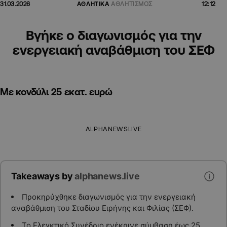
12:12
31.03.2026
ΑΘΛΗΤΙΚΑ
ΑΘΛΗΤΙΣΜΟΣ
Βγήκε ο διαγωνισμός για την
ενεργειακή αναβάθμιση του ΣΕΦ
Με κονδύλι 25 εκατ. ευρώ
ALPHANEWSLIVE
Takeaways by
alphanews.live
Προκηρύχθηκε διαγωνισμός για την ενεργειακή
αναβάθμιση του Σταδίου Ειρήνης και Φιλίας (ΣΕΦ).
Το Ελεγκτικό Συνέδριο ενέκρινε σύμβαση έως 25