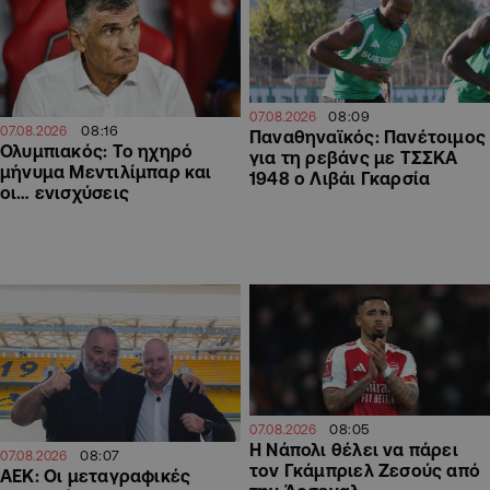
08:09
07.08.2026
08:16
07.08.2026
Παναθηναϊκός: Πανέτοιμος
Ολυμπιακός: Το ηχηρό
για τη ρεβάνς με ΤΣΣΚΑ
μήνυμα Μεντιλίμπαρ και
1948 ο Λιβάι Γκαρσία
οι… ενισχύσεις
08:05
07.08.2026
Η Νάπολι θέλει να πάρει
08:07
07.08.2026
τον Γκάμπριελ Ζεσούς από
ΑΕΚ: Οι μεταγραφικές