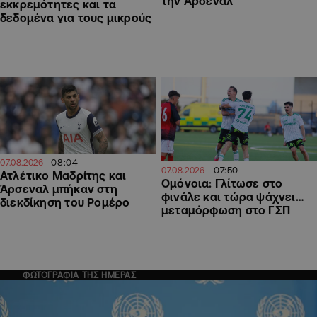
την Άρσεναλ
εκκρεμότητες και τα
δεδομένα για τους μικρούς
08:04
07.08.2026
07:50
07.08.2026
Ατλέτικο Μαδρίτης και
Ομόνοια: Γλίτωσε στο
Άρσεναλ μπήκαν στη
φινάλε και τώρα ψάχνει…
διεκδίκηση του Ρομέρο
μεταμόρφωση στο ΓΣΠ
ΦΩΤΟΓΡΑΦΙΑ ΤΗΣ ΗΜΕΡΑΣ