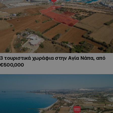
3 τουριστικά χωράφια στην Αγία Νάπα, από
€500,000