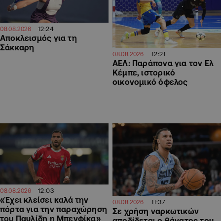
12:24
08.08.2026
Αποκλεισμός για τη
Σάκκαρη
12:21
08.08.2026
ΑΕΛ: Παράπονα για τον Ελ
Κέμπε, ιστορικό
οικονομικό όφελος
12:03
08.08.2026
«Έχει κλείσει καλά την
11:37
08.08.2026
πόρτα για την παραχώρηση
Σε χρήση ναρκωτικών
του Παυλίδη η Μπενφίκα»
αποδίδεται ο θάνατος του