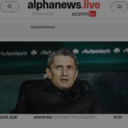
Powered by:
Advertisement
10:31
20.05.2026
ΑΘΛΗΤΙΚΑ
ΕΛΛΗΝΙΚΟ ΠΟΔΟΣΦΑΙΡΟ