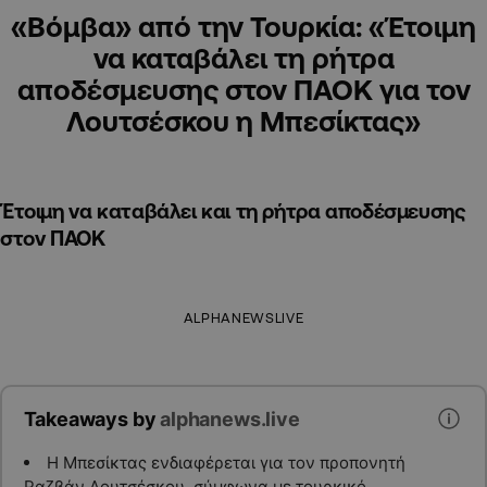
«Βόμβα» από την Τουρκία: «Έτοιμη
να καταβάλει τη ρήτρα
αποδέσμευσης στον ΠΑΟΚ για τον
Λουτσέσκου η Μπεσίκτας»
Έτοιμη να καταβάλει και τη ρήτρα αποδέσμευσης
στον ΠΑΟΚ
ALPHANEWSLIVE
Takeaways by
alphanews.live
Η Μπεσίκτας ενδιαφέρεται για τον προπονητή
Ραζβάν Λουτσέσκου, σύμφωνα με τουρκικό