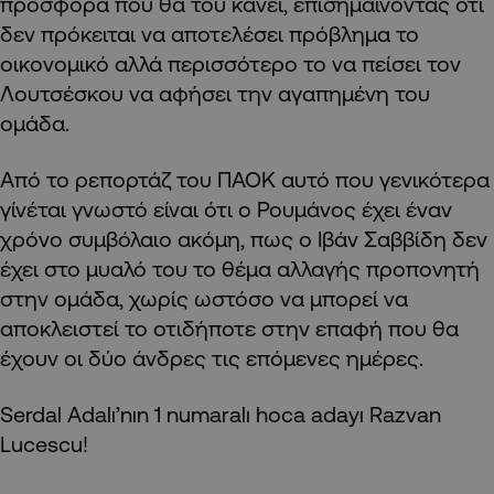
προσφορά που θα του κάνει, επισημαίνοντας ότι
δεν πρόκειται να αποτελέσει πρόβλημα το
οικονομικό αλλά περισσότερο το να πείσει τον
Λουτσέσκου να αφήσει την αγαπημένη του
ομάδα.
Από το ρεπορτάζ του ΠΑΟΚ αυτό που γενικότερα
γίνέται γνωστό είναι ότι ο Ρουμάνος έχει έναν
χρόνο συμβόλαιο ακόμη, πως ο Ιβάν Σαββίδη δεν
έχει στο μυαλό του το θέμα αλλαγής προπονητή
στην ομάδα, χωρίς ωστόσο να μπορεί να
αποκλειστεί το οτιδήποτε στην επαφή που θα
έχουν οι δύο άνδρες τις επόμενες ημέρες.
Serdal Adalı’nın 1 numaralı hoca adayı Razvan
Lucescu!