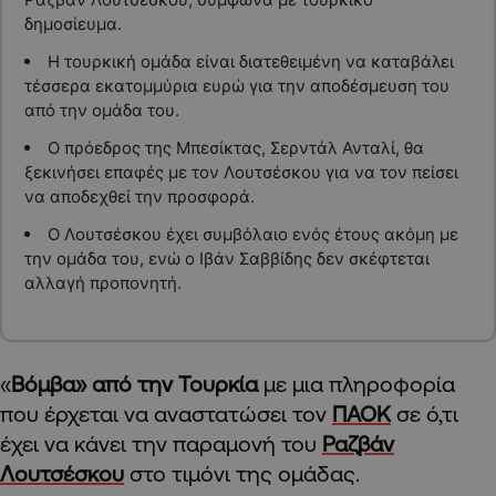
δημοσίευμα.
Η τουρκική ομάδα είναι διατεθειμένη να καταβάλει
τέσσερα εκατομμύρια ευρώ για την αποδέσμευση του
από την ομάδα του.
Ο πρόεδρος της Μπεσίκτας, Σερντάλ Ανταλί, θα
ξεκινήσει επαφές με τον Λουτσέσκου για να τον πείσει
να αποδεχθεί την προσφορά.
Ο Λουτσέσκου έχει συμβόλαιο ενός έτους ακόμη με
την ομάδα του, ενώ ο Ιβάν Σαββίδης δεν σκέφτεται
αλλαγή προπονητή.
«
Βόμβα» από την Τουρκία
με μια πληροφορία
που έρχεται να αναστατώσει τον
ΠΑΟΚ
σε ό,τι
έχει να κάνει την παραμονή του
Ραζβάν
Λουτσέσκου
στο τιμόνι της ομάδας.