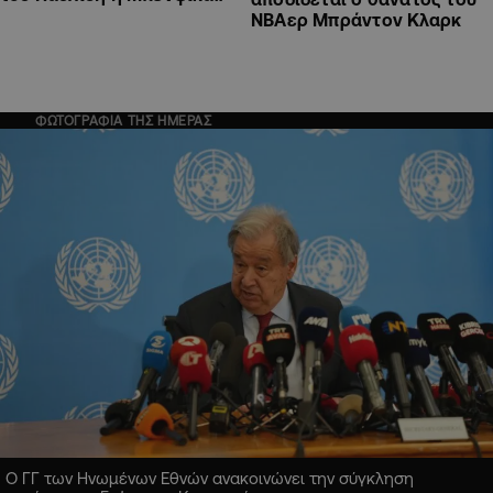
ΝΒΑερ Μπράντον Κλαρκ
ΦΩΤΟΓΡΑΦΙΑ ΤΗΣ ΗΜΕΡΑΣ
Ο ΓΓ των Ηνωμένων Εθνών ανακοινώνει την σύγκληση