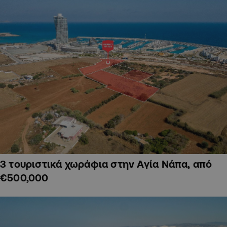
3 τουριστικά χωράφια στην Αγία Νάπα, από
€500,000