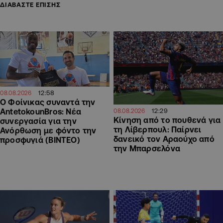
ΔΙΑΒΑΣΤΕ ΕΠΙΣΗΣ
12:58
08.08.2026
Ο Φοίνικας συναντά την
12:29
AntetokounBros: Νέα
08.08.2026
Kίνηση από το πουθενά για
συνεργασία για την
τη Λίβερπουλ: Παίρνει
Ανόρθωση με φόντο την
δανεικό τον Αραούχο από
προσφυγιά (ΒΙΝΤΕΟ)
την Μπαρσελόνα