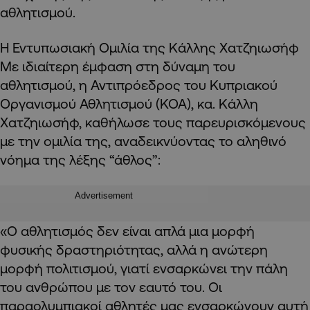
αθλητισμού.
Η Εντυπωσιακή Ομιλία της Κάλλης Χατζηιωσήφ
Με ιδιαίτερη έμφαση στη δύναμη του
αθλητισμού, η Αντιπρόεδρος του Κυπριακού
Οργανισμού Αθλητισμού (ΚΟΑ), κα. Κάλλη
Χατζηιωσήφ, καθήλωσε τους παρευρισκόμενους
με την ομιλία της, αναδεικνύοντας το αληθινό
νόημα της λέξης “άθλος”:
Advertisement
«Ο αθλητισμός δεν είναι απλά μια μορφή
φυσικής δραστηριότητας, αλλά η ανώτερη
μορφή πολιτισμού, γιατί ενσαρκώνει την πάλη
του ανθρώπου με τον εαυτό του. Οι
παραολυμπιακοί αθλητές μας ενσαρκώνουν αυτή