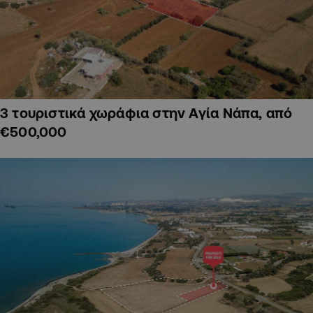
3 τουριστικά χωράφια στην Αγία Νάπα, από
€500,000