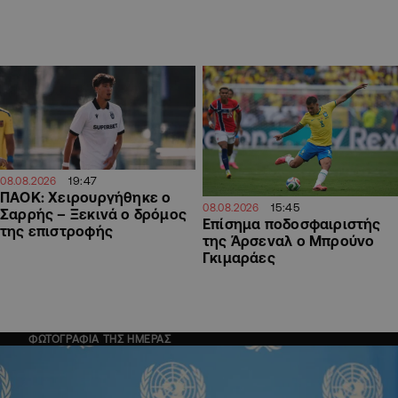
19:47
08.08.2026
ΠΑΟΚ: Χειρουργήθηκε ο
15:45
08.08.2026
Σαρρής – Ξεκινά ο δρόμος
Επίσημα ποδοσφαιριστής
της επιστροφής
της Άρσεναλ ο Μπρούνο
Γκιμαράες
ΦΩΤΟΓΡΑΦΙΑ ΤΗΣ ΗΜΕΡΑΣ