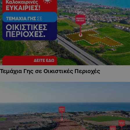
Τεμάχια Γης σε Οικιστικές Περιοχές