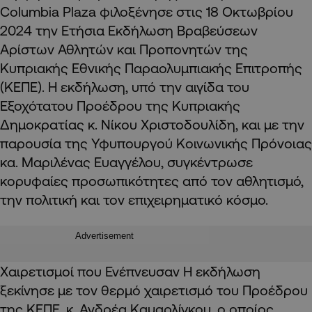
Columbia Plaza φιλοξένησε στις 18 Οκτωβρίου
2024 την Ετήσια Εκδήλωση Βραβεύσεων
Αρίστων Αθλητών και Προπονητών της
Κυπριακής Εθνικής Παραολυμπιακής Επιτροπής
(ΚΕΠΕ). Η εκδήλωση, υπό την αιγίδα του
Εξοχότατου Προέδρου της Κυπριακής
Δημοκρατίας κ. Νίκου Χριστοδουλίδη, και με την
παρουσία της Υφυπουργού Κοινωνικής Πρόνοιας
κα. Μαριλένας Ευαγγέλου, συγκέντρωσε
κορυφαίες προσωπικότητες από τον αθλητισμό,
την πολιτική και τον επιχειρηματικό κόσμο.
Advertisement
Χαιρετισμοί που Ενέπνευσαν Η εκδήλωση
ξεκίνησε με τον θερμό χαιρετισμό του Προέδρου
της ΚΕΠΕ, κ. Ανδρέα Καμαρλίγκου, ο οποίος