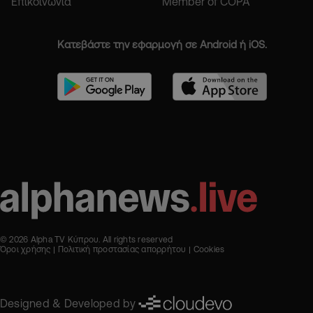
Επικοινωνία
Member of COPA
Κατεβάστε την εφαρμογή σε Android ή iOS.
© 2026 Alpha TV Κύπρου. All rights reserved
Όροι χρήσης
Πολιτική προστασίας απορρήτου
Cookies
Designed & Developed by