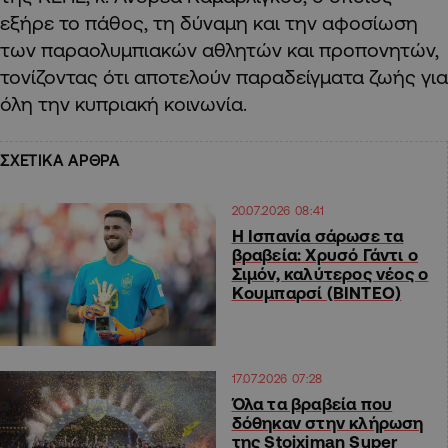
εξήρε το πάθος, τη δύναμη και την αφοσίωση
των παραολυμπιακών αθλητών και προπονητών,
τονίζοντας ότι αποτελούν παραδείγματα ζωής για
όλη την κυπριακή κοινωνία.
ΣΧΕΤΙΚΑ ΑΡΘΡΑ
20.07.2026 08:41
Η Ισπανία σάρωσε τα
βραβεία: Χρυσό Γάντι ο
Σιμόν, καλύτερος νέος ο
Κουμπαρσί (ΒΙΝΤΕΟ)
17.07.2026 07:28
Όλα τα βραβεία που
δόθηκαν στην κλήρωση
της Stoiximan Super