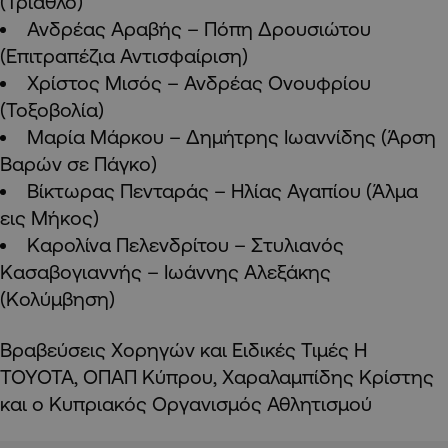
(Τρίαθλο)
Ανδρέας Αραβής – Πόπη Δρουσιώτου
(Επιτραπέζια Αντισφαίριση)
Χρίστος Μισός – Ανδρέας Ονουφρίου
(Τοξοβολία)
Μαρία Μάρκου – Δημήτρης Ιωαννίδης (Άρση
Βαρών σε Πάγκο)
Βίκτωρας Πενταράς – Ηλίας Αγαπίου (Άλμα
εις Μήκος)
Καρολίνα Πελενδρίτου – Στυλιανός
Κασαβογιαννής – Ιωάννης Αλεξάκης
(Κολύμβηση)
Βραβεύσεις Χορηγών και Ειδικές Τιμές Η
ΤΟΥΟΤΑ, ΟΠΑΠ Κύπρου, Χαραλαμπίδης Κρίστης
και ο Κυπριακός Οργανισμός Αθλητισμού