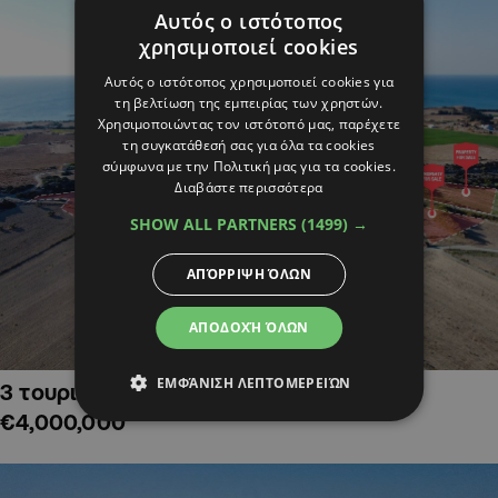
Αυτός ο ιστότοπος
χρησιμοποιεί cookies
Αυτός ο ιστότοπος χρησιμοποιεί cookies για
τη βελτίωση της εμπειρίας των χρηστών.
Χρησιμοποιώντας τον ιστότοπό μας, παρέχετε
τη συγκατάθεσή σας για όλα τα cookies
σύμφωνα με την Πολιτική μας για τα cookies.
Διαβάστε περισσότερα
SHOW ALL PARTNERS
(1499) →
ΑΠΌΡΡΙΨΗ ΌΛΩΝ
ΑΠΟΔΟΧΉ ΌΛΩΝ
ΕΜΦΆΝΙΣΗ ΛΕΠΤΟΜΕΡΕΙΏΝ
3 τουριστικά χωράφια στην Αλαμινό,
€4,000,000