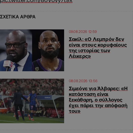
ΣΧΕΤΙΚΑ ΑΡΘΡΑ
09.08.2026 12:59
Σακίλ: «Ο Λεμπρόν δεν
είναι στους κορυφαίους
της ιστορίας των
Λέικερς»
08.08.2026 13:56
Σιμεόνε για Άλβαρες: «Η
κατάσταση είναι
ξεκάθαρη, ο σύλλογος
έχει πάρει την απόφασή
του»