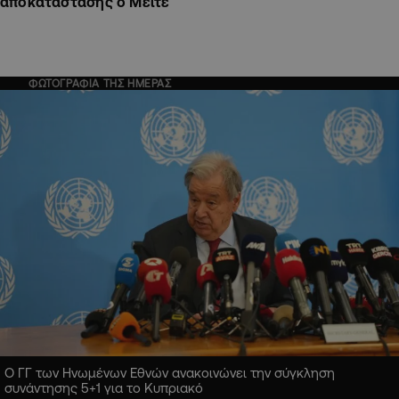
αποκατάστασης ο Μεϊτέ
ΦΩΤΟΓΡΑΦΙΑ ΤΗΣ ΗΜΕΡΑΣ
Ο ΓΓ των Ηνωμένων Εθνών ανακοινώνει την σύγκληση
συνάντησης 5+1 για το Κυπριακό