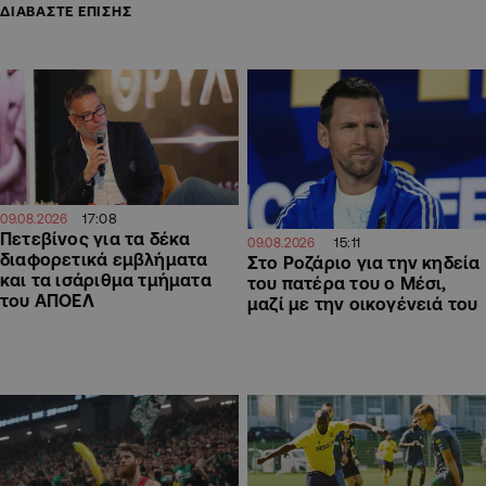
ΔΙΑΒΑΣΤΕ ΕΠΙΣΗΣ
17:08
09.08.2026
Πετεβίνος για τα δέκα
15:11
09.08.2026
διαφορετικά εμβλήματα
Στο Ροζάριο για την κηδεία
και τα ισάριθμα τμήματα
του πατέρα του ο Μέσι,
του ΑΠΟΕΛ
μαζί με την οικογένειά του