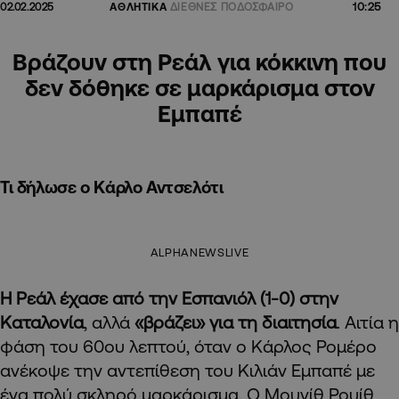
10:25
02.02.2025
ΑΘΛΗΤΙΚΑ
ΔΙΕΘΝΕΣ ΠΟΔΟΣΦΑΙΡΟ
Βράζουν στη Ρεάλ για κόκκινη που
δεν δόθηκε σε μαρκάρισμα στον
Εμπαπέ
Τι δήλωσε ο Κάρλο Αντσελότι
ALPHANEWSLIVE
Η Ρεάλ έχασε από την Εσπανιόλ (1-0) στην
Καταλονία
, αλλά
«βράζει» για τη διαιτησία
. Αιτία η
φάση του 60ου λεπτού, όταν ο Κάρλος Ρομέρο
ανέκοψε την αντεπίθεση του Κιλιάν Εμπαπέ με
ένα πολύ σκληρό μαρκάρισμα. Ο Μουνίθ Ρουίθ