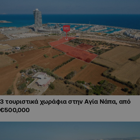
3 τουριστικά χωράφια στην Αγία Νάπα, από
€500,000