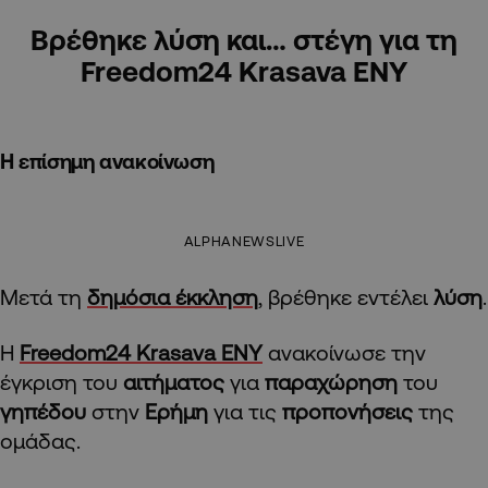
Βρέθηκε λύση και… στέγη για τη
Freedom24 Krasava ΕΝΥ
Η επίσημη ανακοίνωση
ALPHANEWSLIVE
Μετά τη
δημόσια έκκληση
, βρέθηκε εντέλει
λύση
.
Η
Freedom24 Krasava ΕΝΥ
ανακοίνωσε την
έγκριση του
αιτήματος
για
παραχώρηση
του
γηπέδου
στην
Ερήμη
για τις
προπονήσεις
της
ομάδας.